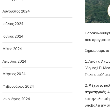
Αύγουστος 2024
Ιούλιος 2024
Παρακολουθήσα
Ιούνιος 2024
που πραγματοπ
Μάιος 2024
Σημειώσαμε τα 
1. Από τις 9 χω
Απρίλιος 2024
“Δήμος Ι.Π. Με
Μάρτιος 2024
Πολιτισμού” με
2.
Μέχρι το καλ
Φεβρουάριος 2024
στρατηγικές
. 
και την υλοποίη
Ιανουάριος 2024
υποβάλει την σ