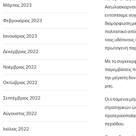
Μάρτιος 2023
Αιτωλοακαρνανί
εντοπίσαμε συγ
Φεβρουάριος 2023
διαμόρφωση μια
πολιτιστικό απ
Ιανουάριος 2023
τους υδάτινους 
πρωτογενή πα
Δεκέμβριος 2022
Με το συγκεκριμ
Νοέμβριος 2022
παρεμβάσεις πο
την μέγιστη δυ
Οκτώβριος 2022
μας.
Σεπτέμβριος 2022
Οι επόμενοι μήν
στρατηγικών ώσ
Αύγουστος 2022
προτεραιοποίη
περιόδου.
Ιούλιος 2022