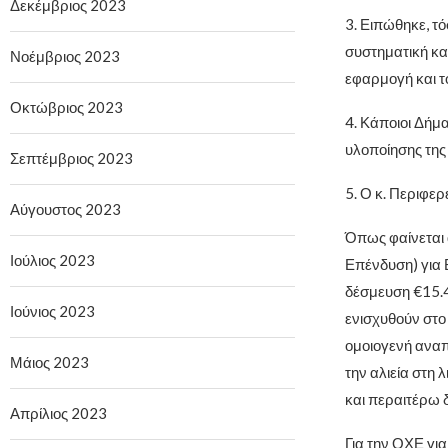
Δεκέμβριος 2023
3. Ειπώθηκε, τό
συστηματική κα
Νοέμβριος 2023
εφαρμογή και τ
Οκτώβριος 2023
4. Κάποιοι Δήμ
υλοποίησης της
Σεπτέμβριος 2023
5. Ο κ. Περιφε
Αύγουστος 2023
Όπως φαίνεται 
Ιούλιος 2023
Επένδυση) για 
δέσμευση €15.45
Ιούνιος 2023
ενισχυθούν στο 
ομοιογενή αναπτ
Μάιος 2023
την αλιεία στη 
και περαιτέρω 
Απρίλιος 2023
Για την ΟΧΕ γι