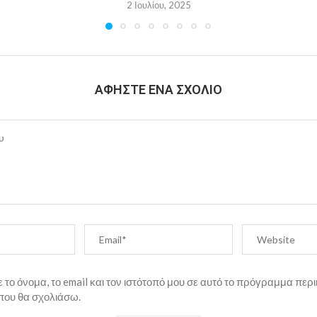
2 Ιουλίου, 2025
ΑΦΉΣΤΕ ΈΝΑ ΣΧΌΛΙΟ
το όνομα, το email και τον ιστότοπό μου σε αυτό το πρόγραμμα περι
που θα σχολιάσω.