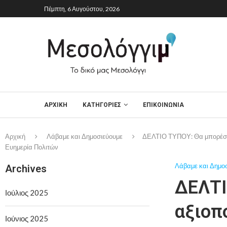
Πέμπτη, 6 Αυγούστου, 2026
ΑΡΧΙΚΉ
ΚΑΤΗΓΟΡΙΕΣ
ΕΠΙΚΟΙΝΩΝΙΑ
Αρχική
Λάβαμε και Δημοσιεύουμε
ΔΕΛΤΙΟ ΤΥΠΟΥ: Θα μπορέσου
Ευημερία Πολιτών
Λάβαμε και Δημο
Archives
ΔΕΛΤΙ
Ιούλιος 2025
αξιοπ
Ιούνιος 2025