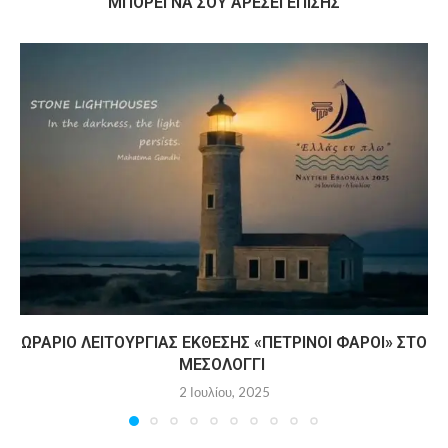
MΠΟΡΕΊ ΝΑ ΣΟΥ ΑΡΈΣΕΙ ΕΠΊΣΗΣ
ΩΡΆΡΙΟ ΛΕΙΤΟΥΡΓΊΑΣ ΈΚΘΕΣΗΣ «ΠΈΤΡΙΝΟΙ ΦΆΡΟΙ» ΣΤΟ
ΜΕΣΟΛΌΓΓΙ
2 Ιουλίου, 2025