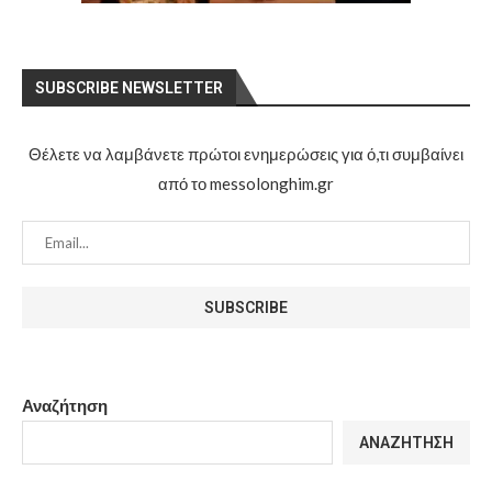
SUBSCRIBE NEWSLETTER
Θέλετε να λαμβάνετε πρώτοι ενημερώσεις για ό,τι συμβαίνει
από το messolonghim.gr
Αναζήτηση
ΑΝΑΖΉΤΗΣΗ