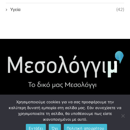
Υγεία
(42)
Χρησιμοποιούμε cookies για να σας προσφέρουμε την
ΧΡΉΣΙΜΑ LINK
καλύτερη δυνατή εμπειρία στη σελίδα μας. Εάν συνεχίσετε να
χρησιμοποιείτε τη σελίδα, θα υποθέσουμε πως είστε
Προσωπικά Δεδομένα - GDPR
ικανοποιημένοι με αυτό.
Εντάξει
Όχι
Πολιτική απορρήτου