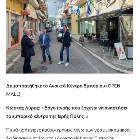
Δημοπρατήθηκε το Ανοικτό Κέντρο Εμπορίου (OPEN
MALL)
Κώστας Λύρος: «Έργο πνοής που έρχεται να αναστήσει
το εμπορικό κέντρο της Ιερής Πόλης!»
Παρά τις άπειρες καθυστερήσεις λόγω των γραφειοκρατικών
διαδικασιών, το έργο του Ανοικτού Κέντρου Εμπορίου