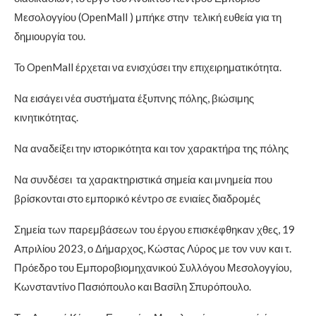
Μεσολογγίου (OpenMall ) μπήκε στην τελική ευθεία για τη
δημιουργία του.
Το OpenMall έρχεται να ενισχύσει την επιχειρηματικότητα.
Να εισάγει νέα συστήματα έξυπνης πόλης, βιώσιμης
κινητικότητας.
Να αναδείξει την ιστορικότητα και τον χαρακτήρα της πόλης
Να συνδέσει τα χαρακτηριστικά σημεία και μνημεία που
βρίσκονται στο εμπορικό κέντρο σε ενιαίες διαδρομές
Σημεία των παρεμβάσεων του έργου επισκέφθηκαν χθες, 19
Απριλίου 2023, ο Δήμαρχος, Κώστας Λύρος με τον νυν και τ.
Πρόεδρο του Εμποροβιομηχανικού Συλλόγου Μεσολογγίου,
Κωνσταντίνο Πασιόπουλο και Βασίλη Σπυρόπουλο.