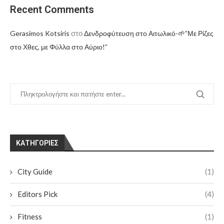
Recent Comments
στο
Gerasimos Kotsiris
Δενδροφύτευση στο Αιτωλικό-🌱”Με Ρίζες
στο Χθες, με Φύλλα στο Αύριο!”
KΑΤΗΓΟΡΊΕΣ
City Guide
(1)
Editors Pick
(4)
Fitness
(1)