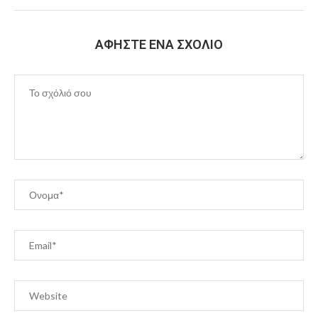
ΑΦΉΣΤΕ ΈΝΑ ΣΧΌΛΙΟ