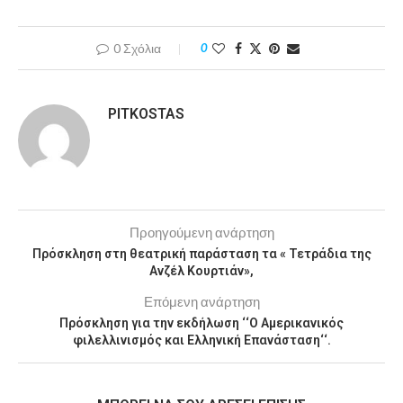
0 Σχόλια
0
PITKOSTAS
Προηγούμενη ανάρτηση
Πρόσκληση στη θεατρική παράσταση τα « Τετράδια της
Ανζέλ Κουρτιάν»,
Επόμενη ανάρτηση
Πρόσκληση για την εκδήλωση ‘‘Ο Αμερικανικός
φιλελλινισμός και Ελληνική Επανάσταση‘‘.