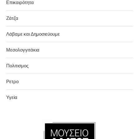
Επικαιρότητα
Ζάτζα
Λάβαμε και Δημοσιεύουμε
Μεσολογγιτάκια
Πολιτισμος
Ρετρο
Υγεία