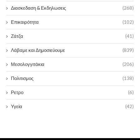
Διασκεδαση & Εκδηλωσεις
(268)
Επικαιρότητα
(102)
Ζάτζα
(41)
Λάβαμε και Δημοσιεύουμε
(839)
Μεσολογγιτάκια
(206)
Πολιτισμος
(138)
Ρετρο
(6)
Υγεία
(42)