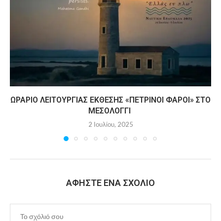
ΩΡΆΡΙΟ ΛΕΙΤΟΥΡΓΊΑΣ ΈΚΘΕΣΗΣ «ΠΈΤΡΙΝΟΙ ΦΆΡΟΙ» ΣΤΟ
ΜΕΣΟΛΌΓΓΙ
2 Ιουλίου, 2025
ΑΦΉΣΤΕ ΈΝΑ ΣΧΌΛΙΟ