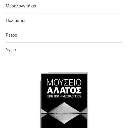
Μεσολογγιτάκια
Πολιτισμος
Ρετρο
Υγεία