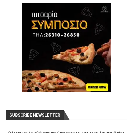
SUBSCRIBE NEWSLETTER
Θέλετε να λαμβάνετε πρώτοι ενημερώσεις για ό,τι συμβαίνει