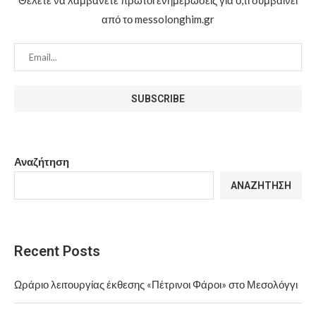
από το messolonghim.gr
Αναζήτηση
ΑΝΑΖΉΤΗΣΗ
Recent Posts
Ωράριο λειτουργίας έκθεσης «Πέτρινοι Φάροι» στο Μεσολόγγι