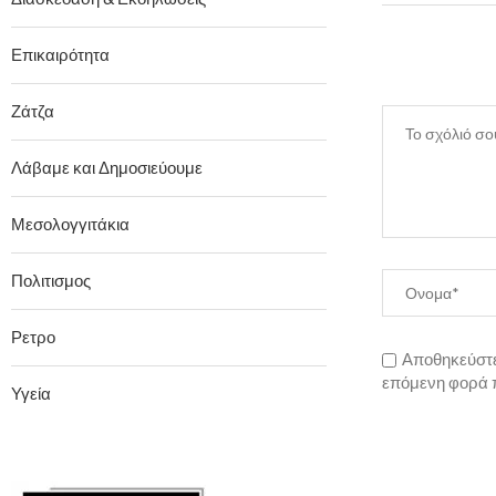
Επικαιρότητα
Ζάτζα
Λάβαμε και Δημοσιεύουμε
Μεσολογγιτάκια
Πολιτισμος
Ρετρο
Αποθηκεύστε 
επόμενη φορά 
Υγεία