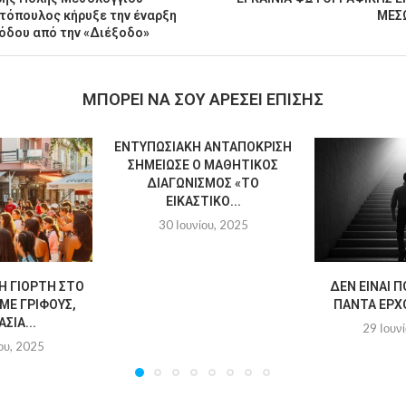
τόπουλος κήρυξε την έναρξη
ΜΕΣ
όδου από την «Διέξοδο»
MΠΟΡΕΊ ΝΑ ΣΟΥ ΑΡΈΣΕΙ ΕΠΊΣΗΣ
ΕΝΤΥΠΩΣΙΑΚΉ ΑΝΤΑΠΌΚΡΙΣΗ
ΣΗΜΕΊΩΣΕ Ο ΜΑΘΗΤΙΚΌΣ
ΔΙΑΓΩΝΙΣΜΌΣ «ΤΟ
ΕΙΚΑΣΤΙΚΌ...
30 Ιουνίου, 2025
Η ΓΙΟΡΤΉ ΣΤΟ
ΔΕΝ ΕΊΝΑΙ Π
ΜΕ ΓΡΊΦΟΥΣ,
ΠΆΝΤΑ ΈΡΧΟ
ΣΊΑ...
29 Ιουν
ου, 2025