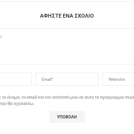
ΑΦΉΣΤΕ ΈΝΑ ΣΧΌΛΙΟ
το όνομα, το email και τον ιστότοπό μου σε αυτό το πρόγραμμα περι
που θα σχολιάσω.