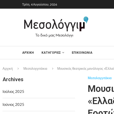
Τρίτη, 4 Αυγούστου, 2026
ΑΡΧΙΚΉ
ΚΑΤΗΓΟΡΙΕΣ
ΕΠΙΚΟΙΝΩΝΙΑ
Αρχική
Μεσολογγιτάκια
Μουσικός θεατρικός μονόλογος «Ελλα
Μεσολογγιτάκια
Archives
Μουσι
Ιούλιος 2025
«Ελλα
Ιούνιος 2025
Εορτώ