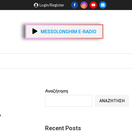
Login/Register
MESSOLONGHIM E-RADIO
Αναζήτηση
ΑΝΑΖΉΤΗΣΗ
ν
Recent Posts