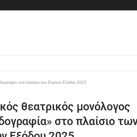
δογραφία» στο πλαίσιο των Εορτών Εξόδου 2025
κός θεατρικός μονόλογος
δογραφία» στο πλαίσιο τω
ν Εξόδου 2025