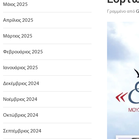
Μάιος 2025
Γραμμένο από
G
Απρίλιος 2025
Μάρτιος 2025
Φεβρουάριος 2025
Ιανουάριος 2025
Δεκέμβριος 2024
Νοέμβριος 2024
Οκτώβριος 2024
Σεπτέμβριος 2024