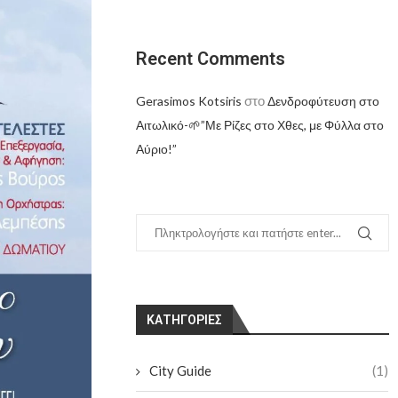
Recent Comments
στο
Gerasimos Kotsiris
Δενδροφύτευση στο
Αιτωλικό-🌱”Με Ρίζες στο Χθες, με Φύλλα στο
Αύριο!”
KΑΤΗΓΟΡΊΕΣ
City Guide
(1)