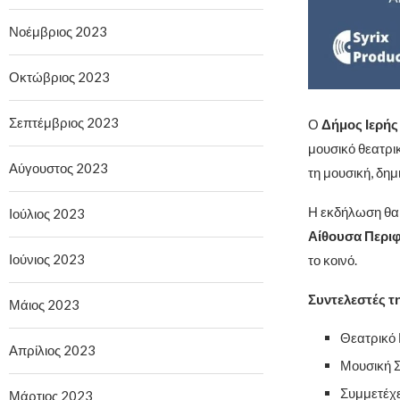
Νοέμβριος 2023
Οκτώβριος 2023
Σεπτέμβριος 2023
Ο
Δήμος Ιερής
μουσικό θεατρ
Αύγουστος 2023
τη μουσική, δη
Η εκδήλωση θα
Ιούλιος 2023
Αίθουσα Περιφ
Ιούνιος 2023
το κοινό.
Συντελεστές 
Μάιος 2023
Θεατρικό 
Απρίλιος 2023
Μουσική 
Συμμετέχ
Μάρτιος 2023