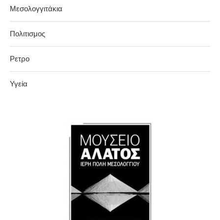
Μεσολογγιτάκια
Πολιτισμος
Ρετρο
Υγεία