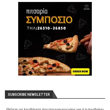
SUBSCRIBE NEWSLETTER
Θέλετε να λαμβάνετε πρώτοι ενημερώσεις για ό,τι συμβαίνει