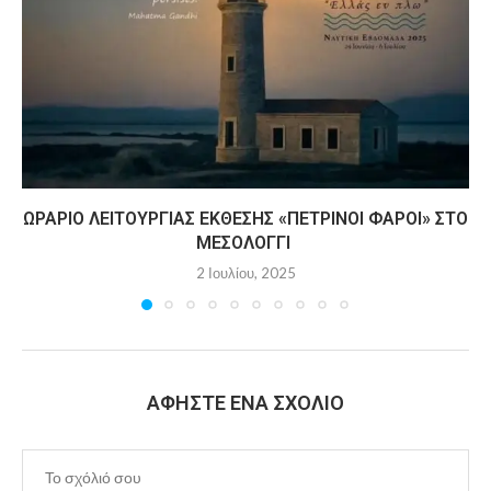
ΩΡΆΡΙΟ ΛΕΙΤΟΥΡΓΊΑΣ ΈΚΘΕΣΗΣ «ΠΈΤΡΙΝΟΙ ΦΆΡΟΙ» ΣΤΟ
ΜΕΣΟΛΌΓΓΙ
2 Ιουλίου, 2025
ΑΦΉΣΤΕ ΈΝΑ ΣΧΌΛΙΟ