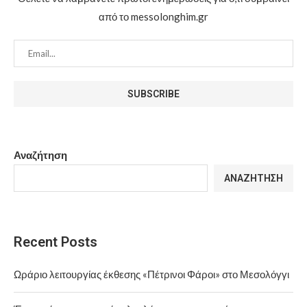
από το messolonghim.gr
Αναζήτηση
ΑΝΑΖΉΤΗΣΗ
Recent Posts
Ωράριο λειτουργίας έκθεσης «Πέτρινοι Φάροι» στο Μεσολόγγι