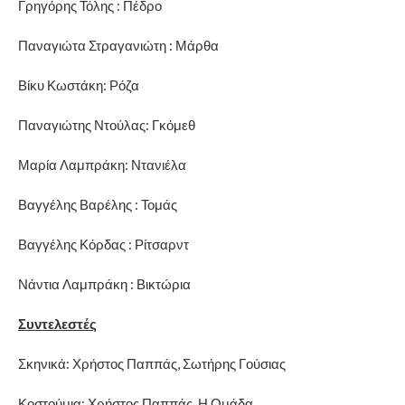
Γρηγόρης Τόλης : Πέδρο
Παναγιώτα Στραγανιώτη : Μάρθα
Βίκυ Κωστάκη: Ρόζα
Παναγιώτης Ντούλας: Γκόμεθ
Μαρία Λαμπράκη: Ντανιέλα
Βαγγέλης Βαρέλης : Τομάς
Βαγγέλης Κόρδας : Ρίτσαρντ
Νάντια Λαμπράκη : Βικτώρια
Συντελεστές
Σκηνικά: Χρήστος Παππάς, Σωτήρης Γούσιας
Κοστούμια: Χρήστος Παππάς. Η Ομάδα