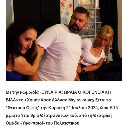
Με την κωμωδία «ΕΥΚΑΙΡΙΑ: ΩΡΑΙΑ ΟΙΚΟΓΕΝΕΙΑΚΗ
ΒΙΛΑ» του Χουάν Χοσέ Αλόνσο Μιγιάν συνεχίζεται το
“Θεάτρου Όψεις” την Κυριακή 21 Ιουλίου 2024, ώρα 9.15
μ.μ.στο Υπαίθριο Θέατρο Αιτωλικού, από τη Θεατρική
Ομάδα «Υφο-ποιοί» του Πολιτιστικού