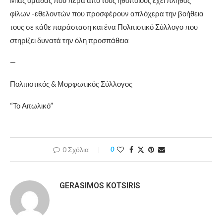
Μιας ομάδας που πέρα από τους ηθοποιούς έχει πλήθος
φίλων -εθελοντών που προσφέρουν απλόχερα την βοήθεια
τους σε κάθε παράσταση και ένα Πολιτιστικό Σύλλογο που
στηρίζει δυνατά την όλη προσπάθεια
—
Πολιτιστικός & Μορφωτικός Σύλλογος
“Το Αιτωλικό”
0 Σχόλια
0
GERASIMOS KOTSIRIS