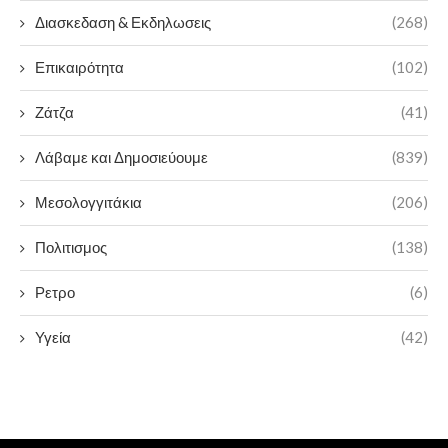
Διασκεδαση & Εκδηλωσεις
(268)
Επικαιρότητα
(102)
Ζάτζα
(41)
Λάβαμε και Δημοσιεύουμε
(839)
Μεσολογγιτάκια
(206)
Πολιτισμος
(138)
Ρετρο
(6)
Υγεία
(42)