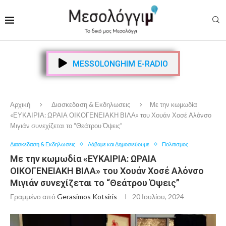
MESSOLONGHIM E-RADIO
Αρχική
Διασκεδαση & Εκδηλωσεις
Με την κωμωδία
«ΕΥΚΑΙΡΙΑ: ΩΡΑΙΑ ΟΙΚΟΓΕΝΕΙΑΚΗ ΒΙΛΑ» του Χουάν Χοσέ Αλόνσο
Μιγιάν συνεχίζεται το “Θεάτρου Όψεις”
Διασκεδαση & Εκδηλωσεις
Λάβαμε και Δημοσιεύουμε
Πολιτισμος
Με την κωμωδία «ΕΥΚΑΙΡΙΑ: ΩΡΑΙΑ
ΟΙΚΟΓΕΝΕΙΑΚΗ ΒΙΛΑ» του Χουάν Χοσέ Αλόνσο
Μιγιάν συνεχίζεται το “Θεάτρου Όψεις”
Γραμμένο από
Gerasimos Kotsiris
20 Ιουλίου, 2024