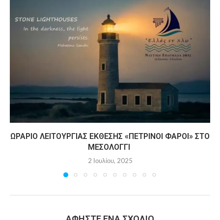
ΩΡΆΡΙΟ ΛΕΙΤΟΥΡΓΊΑΣ ΈΚΘΕΣΗΣ «ΠΈΤΡΙΝΟΙ ΦΆΡΟΙ» ΣΤΟ
ΜΕΣΟΛΌΓΓΙ
2 Ιουλίου, 2025
ΑΦΉΣΤΕ ΈΝΑ ΣΧΌΛΙΟ