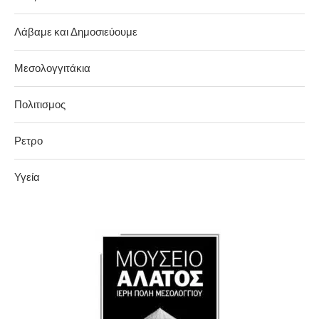
Λάβαμε και Δημοσιεύουμε
Μεσολογγιτάκια
Πολιτισμος
Ρετρο
Υγεία