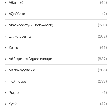
Αθλητικά
(42)
Αξιοθέατα
(2)
Διασκεδαση & Εκδηλωσεις
(268)
Επικαιρότητα
(102)
Ζάτζα
(41)
Λάβαμε και Δημοσιεύουμε
(839)
Μεσολογγιτάκια
(206)
Πολιτισμος
(138)
Ρετρο
(6)
Υγεία
(42)