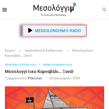
MESSOLONGHIM E-RADIO
Αρχική
Διασκεδαση & Εκδηλωσεις
Μεσολογγίτικο
Καρναβάλι… Ξανά!
Διασκεδαση & Εκδηλωσεις
Λάβαμε και Δημοσιεύουμε
Μεσολογγίτικο Καρναβάλι… Ξανά!
Γραμμένο από
Pitkostas
20 Ιανουαρίου, 2024