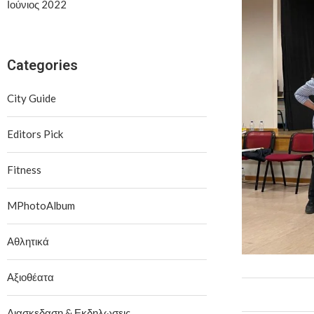
Ιούνιος 2022
Categories
City Guide
Editors Pick
Fitness
MPhotoAlbum
Αθλητικά
Αξιοθέατα
Διασκεδαση & Εκδηλωσεις