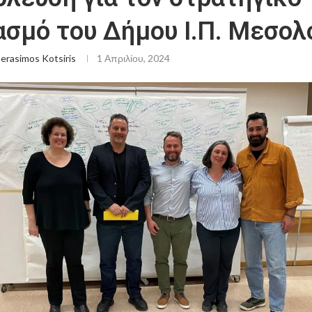
ασμό του Δήμου Ι.Π. Μεσολ
erasimos Kotsiris
1 Απριλίου, 2024