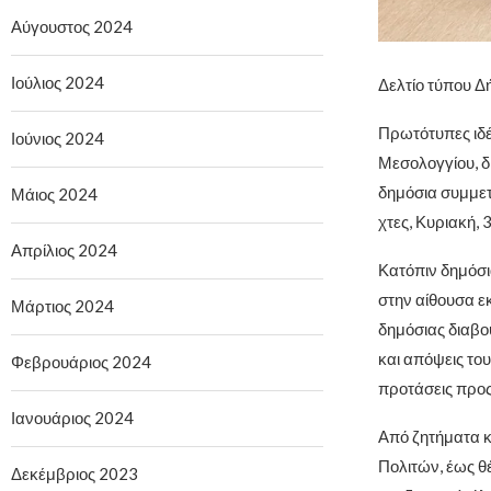
Αύγουστος 2024
Ιούλιος 2024
Δελτίο τύπου Δ
Πρωτότυπες ιδέ
Ιούνιος 2024
Μεσολογγίου, 
δημόσια συμμετ
Μάιος 2024
χτες, Κυριακή,
Απρίλιος 2024
Κατόπιν δημόσι
στην αίθουσα ε
Μάρτιος 2024
δημόσιας διαβού
και απόψεις του
Φεβρουάριος 2024
προτάσεις προς
Ιανουάριος 2024
Από ζητήματα κ
Πολιτών, έως θ
Δεκέμβριος 2023