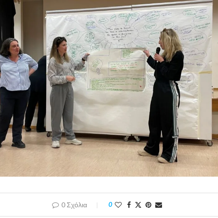
0 Σχόλια
0