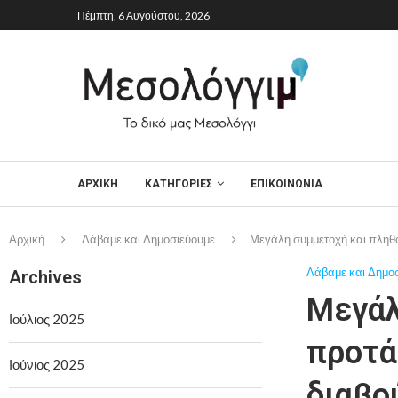
Πέμπτη, 6 Αυγούστου, 2026
ΑΡΧΙΚΉ
ΚΑΤΗΓΟΡΙΕΣ
ΕΠΙΚΟΙΝΩΝΙΑ
Αρχική
Λάβαμε και Δημοσιεύουμε
Μεγάλη συμμετοχή και πλήθο
Λάβαμε και Δημο
Archives
Μεγάλ
Ιούλιος 2025
προτά
Ιούνιος 2025
διαβο