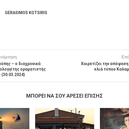
GERASIMOS KOTSIRIS
ανάρτηση
Επό
ούπης – ο διαχρονικά
Χαιρετίζει την απόφαση 
ολογγίτης οραματιστής
ελιά τύπου Καλαμ
(30.03.2024)
MΠΟΡΕΊ ΝΑ ΣΟΥ ΑΡΈΣΕΙ ΕΠΊΣΗΣ