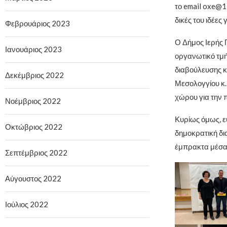
το email oxe@1
δικές του ιδέες
Φεβρουάριος 2023
Ο Δήμος Ιερής 
Ιανουάριος 2023
οργανωτικό τμή
διαβούλευσης κα
Δεκέμβριος 2022
Μεσολογγίου κ.
χώρου για την 
Νοέμβριος 2022
Κυρίως όμως, ε
Οκτώβριος 2022
δημοκρατική δια
έμπρακτα μέσα 
Σεπτέμβριος 2022
Αύγουστος 2022
Ιούλιος 2022