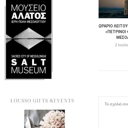
ΩΡΆΡΙΟ ΛΕΙΤΟΥ
«ΠΈΤΡΙΝΟΙ 
ΜΕΣΟ
2 Ιουλί