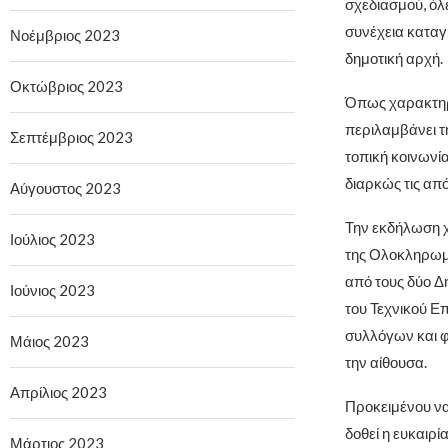
σχεδιασμού, όλε
συνέχεια καταγ
Νοέμβριος 2023
δημοτική αρχή.
Οκτώβριος 2023
Όπως χαρακτηρ
περιλαμβάνει τ
Σεπτέμβριος 2023
τοπική κοινωνί
διαρκώς τις από
Αύγουστος 2023
Την εκδήλωση χ
Ιούλιος 2023
της Ολοκληρωμ
από τους δύο Δ
Ιούνιος 2023
του Τεχνικού Ε
συλλόγων και φ
Μάιος 2023
την αίθουσα.
Απρίλιος 2023
Προκειμένου να
δοθεί η ευκαιρί
Μάρτιος 2023