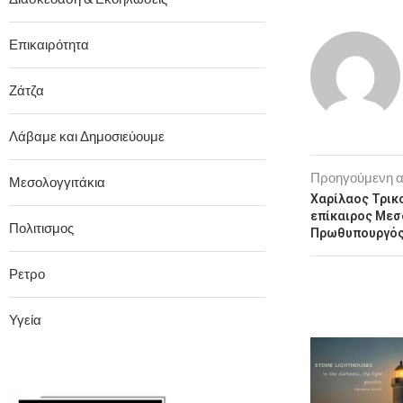
Επικαιρότητα
Ζάτζα
Λάβαμε και Δημοσιεύουμε
Προηγούμενη 
Μεσολογγιτάκια
Χαρίλαος Τρικ
επίκαιρος Μεσ
Πολιτισμος
Πρωθυπουργός 
Ρετρο
Υγεία