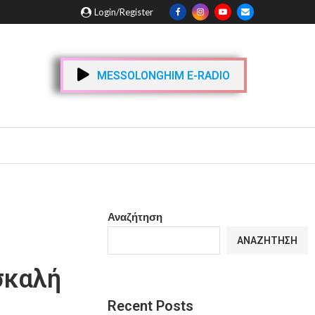
Login/Register
MESSOLONGHIM E-RADIO
Αναζήτηση
ΑΝΑΖΉΤΗΣΗ
σκαλή
Recent Posts