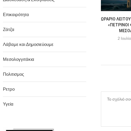
Επικαιρότητα
ΩΡΆΡΙΟ ΛΕΙΤΟΥ
«ΠΈΤΡΙΝΟΙ 
Ζάτζα
ΜΕΣΟ
2 Ιουλί
Λάβαμε και Δημοσιεύουμε
Μεσολογγιτάκια
Πολιτισμος
Ρετρο
Υγεία