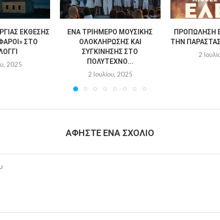
ΡΓΊΑΣ ΈΚΘΕΣΗΣ
ΈΝΑ ΤΡΙΉΜΕΡΟ ΜΟΥΣΙΚΉΣ
ΠΡΟΠΏΛΗΣΗ Ε
ΦΆΡΟΙ» ΣΤΟ
ΟΛΟΚΛΉΡΩΣΗΣ ΚΑΙ
ΤΗΝ ΠΑΡΆΣΤΑΣΗ
ΛΌΓΓΙ
ΣΥΓΚΊΝΗΣΗΣ ΣΤΟ
2 Ιουλί
ΠΟΛΎΤΕΧΝΟ...
ου, 2025
2 Ιουλίου, 2025
ΑΦΉΣΤΕ ΈΝΑ ΣΧΌΛΙΟ