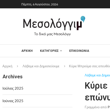
Πέμπτη, 6 Αυγούστου, 2026
ΑΡΧΙΚΉ
ΚΑΤΗΓΟΡΙΕΣ
ΕΠΙΚΟΙΝΩΝΙΑ
Αρχική
Λάβαμε και Δημοσιεύουμε
Κύριε Μπρούμα σας απευθύν
Λάβαμε και Δημο
Archives
Κύριε
Ιούλιος 2025
επώνυ
Ιούνιος 2025
Γραμμένο από
P