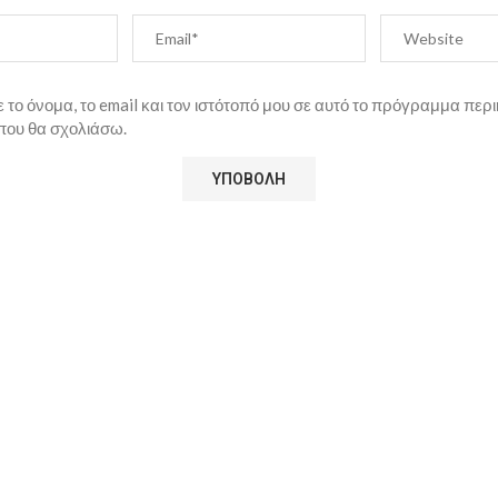
το όνομα, το email και τον ιστότοπό μου σε αυτό το πρόγραμμα περι
που θα σχολιάσω.