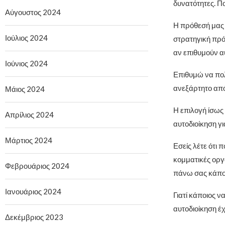
δυνατότητες. Πο
Αύγουστος 2024
Η πρόθεσή μας 
Ιούλιος 2024
στρατηγική πρότ
αν επιθυμούν αυ
Ιούνιος 2024
Επιθυμώ να πολ
ανεξάρτητο από
Μάιος 2024
Η επιλογή ίσως
Απρίλιος 2024
αυτοδιοίκηση γι
Μάρτιος 2024
Εσείς λέτε ότι 
κομματικές οργ
Φεβρουάριος 2024
πάνω σας κάποι
Ιανουάριος 2024
Γιατί κάποιος ν
αυτοδιοίκηση έ
Δεκέμβριος 2023