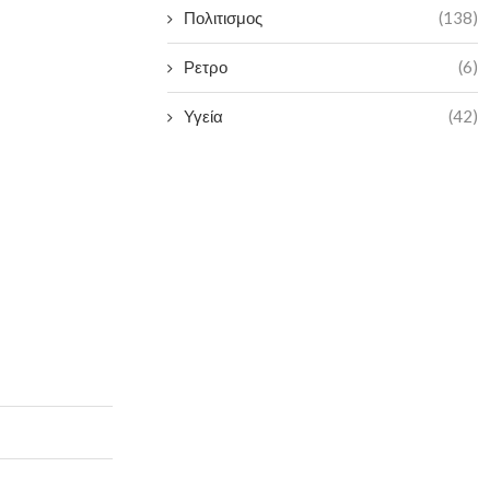
Πολιτισμος
(138)
Ρετρο
(6)
Υγεία
(42)