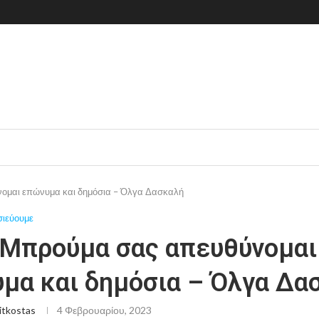
ομαι επώνυμα και δημόσια – Όλγα Δασκαλή
σιεύουμε
 Μπρούμα σας απευθύνομαι
μα και δημόσια – Όλγα Δα
itkostas
4 Φεβρουαρίου, 2023