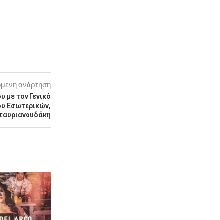
μενη ανάρτηση
 με τον Γενικό
ου Εσωτερικών,
Σταυριανουδάκη