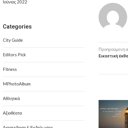
Ιούνιος 2022
Categories
City Guide
Προηγούμενη 
Editors Pick
Εικαστική έκθ
Fitness
MPhotoAlbum
Αθλητικά
Αξιοθέατα
Διασκεδαση & Εκδηλωσεις