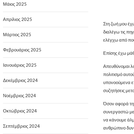
Μάιος 2025
Απρίλιος 2025
Στη ζωή μου έχ
διαλέγω τις πηγ
Μάρτιος 2025
ελέγχω από που
Φεβρουάριος 2025
Επίσης έχω μάθ
Ιανουάριος 2025
Απευθύνομαι λο
πολιτισμό αυτο
Δεκέμβριος 2024
υπονοούμενα επι
συζητήσεις μετ
Νοέμβριος 2024
Όσον αφορά την
Οκτώβριος 2024
συνεργαστώ με 
να κάνουμε άλμ
Σεπτέμβριος 2024
ανθρώπινο δυναμ