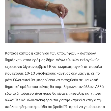
Κόπασε κάπως η καταιγίδα των υποψηφίων – σωτήρων
δημάρχων στον ιερό μας δήμο. Λόγω εθνικών εκλογών θα
έχουμε για λίγο ανομβρία ! Είναι κωμικοτραγικό ότι παρόλο
που έχουμε 10-13 υποψηφίους κανένας δεν μας γεμίζει το
μάτι. Όλοι αυτοί θα μπορούσαν να ενταχθούν σε μια κοινή
δημοτική ομάδα που ο ένας θα συμπλήρωνε τον άλλον. Αλλά
εδώ το ζητούμενο είναι ποιος θα είναι επικεφαλής και τίποτα
άλλο! Τελικά, όλοι ενδιαφέρονται για την καρέκλα και για την
υπόλοιπη δημοτική ομάδα ότι βρεθεί ?? αρκεί να γεμίσουμε το