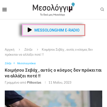
MESSOLONGHIM E-RADIO
Αρχική
Ζάτζα
Κοιμήσου Σεβάχ , αυτός ο κόσμος δεν
πρόκειται να αλλάξει ποτέ !!
Ζάτζα
Μεσολογγιτάκια
Κοιμήσου Σεβάχ , αυτός ο κόσμος δεν πρόκειται
να αλλάξει ποτέ !!
Γραμμένο από
Pitkostas
11 Μαΐου, 2023