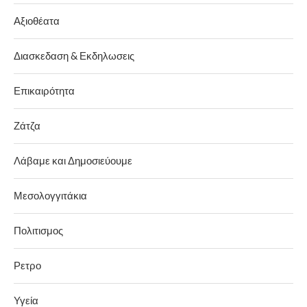
Αξιοθέατα
Διασκεδαση & Εκδηλωσεις
Επικαιρότητα
Ζάτζα
Λάβαμε και Δημοσιεύουμε
Μεσολογγιτάκια
Πολιτισμος
Ρετρο
Υγεία