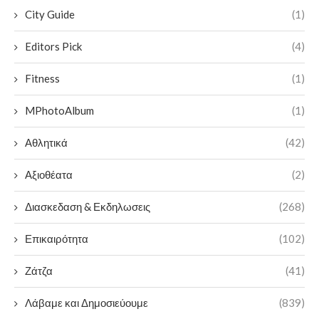
City Guide
(1)
Editors Pick
(4)
Fitness
(1)
MPhotoAlbum
(1)
Αθλητικά
(42)
Αξιοθέατα
(2)
Διασκεδαση & Εκδηλωσεις
(268)
Επικαιρότητα
(102)
Ζάτζα
(41)
Λάβαμε και Δημοσιεύουμε
(839)