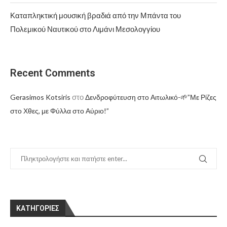
Καταπληκτική μουσική βραδιά από την Μπάντα του
Πολεμικού Ναυτικού στο Λιμάνι Μεσολογγίου
Recent Comments
στο
Gerasimos Kotsiris
Δενδροφύτευση στο Αιτωλικό-🌱”Με Ρίζες
στο Χθες, με Φύλλα στο Αύριο!”
KΑΤΗΓΟΡΊΕΣ