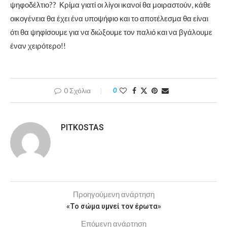
ψηφοδέλτιο?? Κρίμα γιατί οι λίγοι ικανοί θα μοιραστούν, κάθε
οικογένεια θα έχει ένα υποψήφιο και το αποτέλεσμα θα είναι
ότι θα ψηφίσουμε για να διώξουμε τον παλιό και να βγάλουμε
έναν χειρότερο!!
0 Σχόλια
0
PITKOSTAS
Προηγούμενη ανάρτηση
«Το σώμα υμνεί τον έρωτα»
Επόμενη ανάρτηση