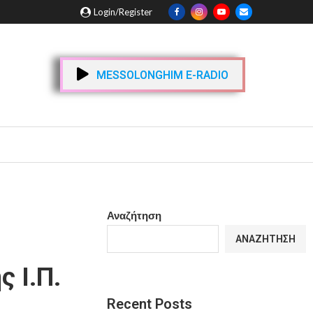
Login/Register
MESSOLONGHIM E-RADIO
Αναζήτηση
ΑΝΑΖΉΤΗΣΗ
 Ι.Π.
Recent Posts