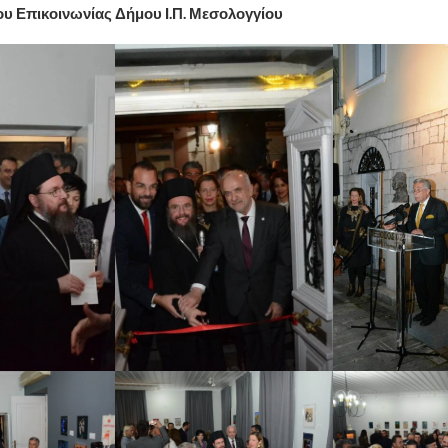
ου Επικοινωνίας Δήμου Ι.Π. Μεσολογγίου