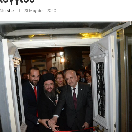
itkostas
28 Μαρτίου, 2023