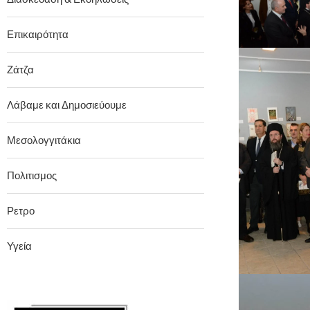
Επικαιρότητα
Ζάτζα
Λάβαμε και Δημοσιεύουμε
Μεσολογγιτάκια
Πολιτισμος
Ρετρο
Υγεία