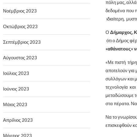
πόλη μας, αλλά 
δεδομένα που π
Νοέμβριος 2023
ιδιαίτερη, μυστ
Οκτώβριος 2023
Ο
Δήμαρχος, 
ότι ο Δήμος φέ
Σεπτέμβριος 2023
«αθάνατους» ν
Αύγουστος 2023
«Με πιστή τήρη
αποτελούν για 
Ιούλιος 2023
συλλόγων και μ
τεχνολογία και
Ιούνιος 2023
μεταδώσουμε το
στα πέρατα. Να
Μάιος 2023
Να το γνωρίσουν
Απρίλιος 2023
επισκεφθούν κα
Μάρτιος 2023