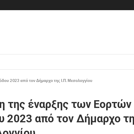
όδου 2023 από τον Δήμαρχο της Ι.Π. Μεσολογγίου
η της έναρξης των Εορτών
υ 2023 από τον Δήμαρχο της
ογγίου