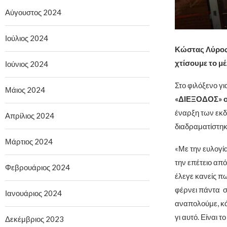
Αύγουστος 2024
Ιούλιος 2024
Κώστας Λύρος 
χτίσουμε το μ
Ιούνιος 2024
Στο φιλόξενο γι
Μάιος 2024
«ΔΙΕΞΟΔΟΣ» ο
έναρξη των εκδ
Απρίλιος 2024
διαδραματίστηκ
Μάρτιος 2024
«Με την ευλογί
την επέτειο απ
Φεβρουάριος 2024
έλεγε κανείς πω
φέρνει πάντα σ
Ιανουάριος 2024
αναπολούμε, κά
γι αυτό. Είναι 
Δεκέμβριος 2023