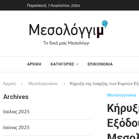
Παρασκευή, 7 Αυγούστου, 2026
ΑΡΧΙΚΉ
ΚΑΤΗΓΟΡΙΕΣ
ΕΠΙΚΟΙΝΩΝΙΑ
Αρχική
Μεσολογγιτάκια
Κήρυξη της έναρξης των Εορτών Εξ
Μεσολογγιτάκια
Archives
Κήρυξ
Ιούλιος 2025
Εξόδο
Ιούνιος 2025
Μεσολ