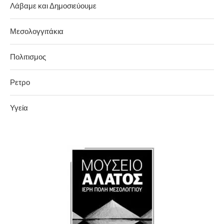
Λάβαμε και Δημοσιεύουμε
Μεσολογγιτάκια
Πολιτισμος
Ρετρο
Υγεία