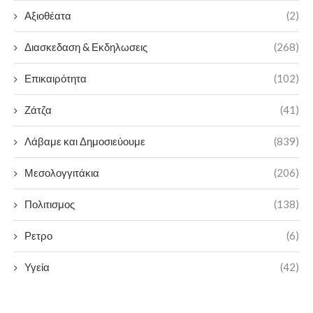
Αξιοθέατα
(2)
Διασκεδαση & Εκδηλωσεις
(268)
Επικαιρότητα
(102)
Ζάτζα
(41)
Λάβαμε και Δημοσιεύουμε
(839)
Μεσολογγιτάκια
(206)
Πολιτισμος
(138)
Ρετρο
(6)
Υγεία
(42)