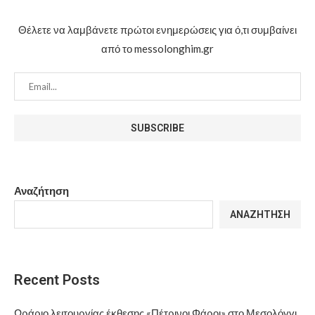
Θέλετε να λαμβάνετε πρώτοι ενημερώσεις για ό,τι συμβαίνει
από το messolonghim.gr
Αναζήτηση
ΑΝΑΖΉΤΗΣΗ
Recent Posts
Ωράριο λειτουργίας έκθεσης «Πέτρινοι Φάροι» στο Μεσολόγγι