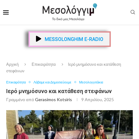
MESSOLONGHIM E-RADIO
Αρχική
Επικαιρότητα
Ιερό μνημόσυνο και κατάθεση
στεφάνων
Επικαιρότητα
Λάβαμε και Δημοσιεύουμε
Μεσολογγιτάκια
Ιερό μνημόσυνο και κατάθεση στεφάνων
Γραμμένο από
Gerasimos Kotsiris
9 Απριλίου, 2025