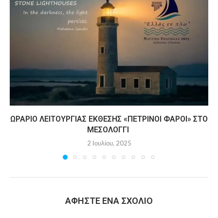
ΩΡΆΡΙΟ ΛΕΙΤΟΥΡΓΊΑΣ ΈΚΘΕΣΗΣ «ΠΈΤΡΙΝΟΙ ΦΆΡΟΙ» ΣΤΟ
ΜΕΣΟΛΌΓΓΙ
2 Ιουλίου, 2025
ΑΦΉΣΤΕ ΈΝΑ ΣΧΌΛΙΟ