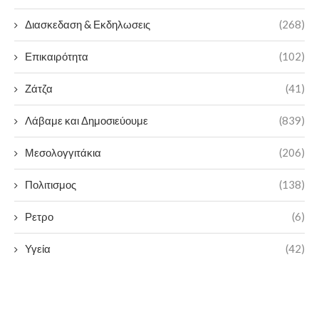
Διασκεδαση & Εκδηλωσεις
(268)
Επικαιρότητα
(102)
Ζάτζα
(41)
Λάβαμε και Δημοσιεύουμε
(839)
Μεσολογγιτάκια
(206)
Πολιτισμος
(138)
Ρετρο
(6)
Υγεία
(42)