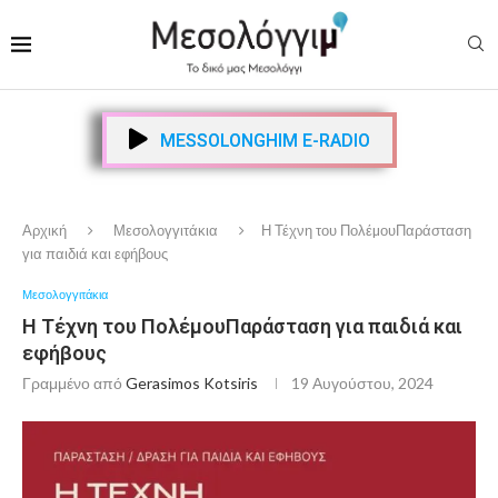
MESSOLONGHIM E-RADIO
Αρχική
Μεσολογγιτάκια
Η Τέχνη του ΠολέµουΠαράσταση
για παιδιά και εφήβους
Μεσολογγιτάκια
Η Τέχνη του ΠολέµουΠαράσταση για παιδιά και
εφήβους
Γραμμένο από
Gerasimos Kotsiris
19 Αυγούστου, 2024