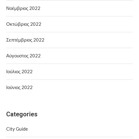
Νοέμβριος 2022
Οκτώβριος 2022
Σεπτέμβριος 2022
Αύγουστος 2022
Ιούλιος 2022
Ιούνιος 2022
Categories
City Guide