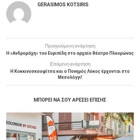
GERASIMOS KOTSIRIS
Προηγούμενη ανάρτηση
Η «Ανδρομάχη» του Ευριπίδη στο αρχαίο θέατρο Πλευρώνας
Επόμενη ανάρτηση
Η Κοκκινοσκουφίτσα και ο Πονηρός Λύκος έρχονται στο
Μεσολόγγι!
MΠΟΡΕΊ ΝΑ ΣΟΥ ΑΡΈΣΕΙ ΕΠΊΣΗΣ