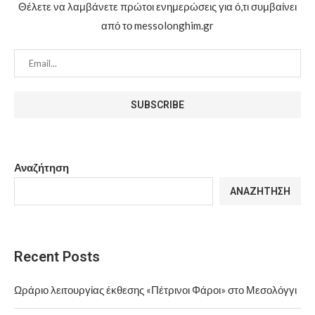
Θέλετε να λαμβάνετε πρώτοι ενημερώσεις για ό,τι συμβαίνει
από το messolonghim.gr
Αναζήτηση
ΑΝΑΖΉΤΗΣΗ
Recent Posts
Ωράριο λειτουργίας έκθεσης «Πέτρινοι Φάροι» στο Μεσολόγγι