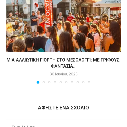
ΜΙΑ ΑΛΛΙΏΤΙΚΗ ΓΙΟΡΤΉ ΣΤΟ ΜΕΣΟΛΌΓΓΙ: ΜΕ ΓΡΊΦΟΥΣ,
ΦΑΝΤΑΣΊΑ...
30 Ιουνίου, 2025
ΑΦΉΣΤΕ ΈΝΑ ΣΧΌΛΙΟ