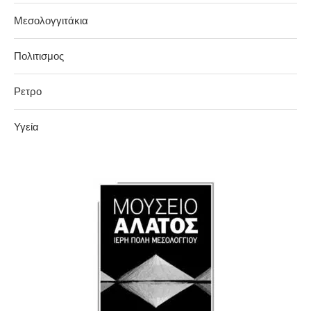
Μεσολογγιτάκια
Πολιτισμος
Ρετρο
Υγεία