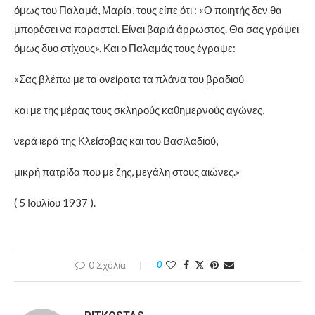
όμως του Παλαμά, Μαρία, τους είπε ότι : «Ο ποιητής δεν θα
μπορέσει να παραστεί. Είναι βαριά άρρωστος. Θα σας γράψει
όμως δυο στίχους». Και ο Παλαμάς τους έγραψε:
«Σας βλέπω με τα ονείρατα τα πλάνα του βραδιού
και με της μέρας τους σκληρούς καθημερνούς αγώνες,
νερά ιερά της Κλείσοβας και του Βασιλαδιού,
μικρή πατρίδα που με ζης, μεγάλη στους αιώνες.»
( 5 Ιουλίου 1937 ).
0 Σχόλια
0