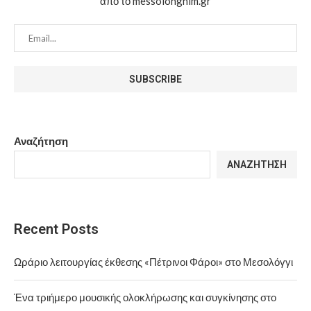
από το messolonghim.gr
Αναζήτηση
ΑΝΑΖΉΤΗΣΗ
Recent Posts
Ωράριο λειτουργίας έκθεσης «Πέτρινοι Φάροι» στο Μεσολόγγι
Ένα τριήμερο μουσικής ολοκλήρωσης και συγκίνησης στο