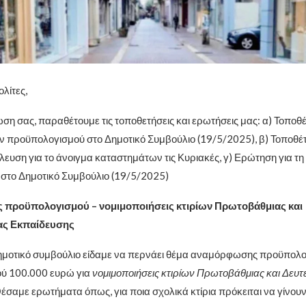
λίτες,
ωση σας, παραθέτουμε τις τοποθετήσεις και ερωτήσεις μας: α) Τοποθ
προϋπολογισμού στο Δημοτικό Συμβούλιο (19/5/2025), β) Τοποθέ
ευση για το άνοιγμα καταστημάτων τις Κυριακές, γ) Ερώτηση για τη 
στο Δημοτικό Συμβούλιο (19/5/2025)
προϋπολογισμού – νομιμοποιήσεις κτιρίων Πρωτοβάθμιας και
ας Εκπαίδευσης
δημοτικό συμβούλιο είδαμε να περνάει θέμα αναμόρφωσης προϋπολο
ύ 100.000 ευρώ για
νομιμοποιήσεις κτιρίων Πρωτοβάθμιας και Δευ
Θέσαμε ερωτήματα όπως, για ποια σχολικά κτίρια πρόκειται να γίνουν