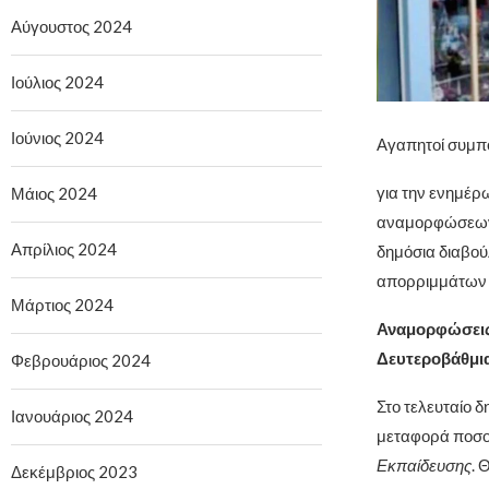
Αύγουστος 2024
Ιούλιος 2024
Ιούνιος 2024
Αγαπητοί συμπο
για την ενημέρ
Μάιος 2024
αναμορφώσεων 
Απρίλιος 2024
δημόσια διαβούλ
απορριμμάτων 
Μάρτιος 2024
Αναμορφώσεις 
Δευτεροβάθμι
Φεβρουάριος 2024
Στο τελευταίο 
Ιανουάριος 2024
μεταφορά ποσο
Εκπαίδευσης
. 
Δεκέμβριος 2023