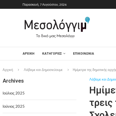
Παρασκευή, 7 Αυγούστου, 2026
ΑΡΧΙΚΉ
ΚΑΤΗΓΟΡΙΕΣ
ΕΠΙΚΟΙΝΩΝΙΑ
Αρχική
Λάβαμε και Δημοσιεύουμε
Ημίμετρα της δημοτικής αρχή
Λάβαμε και Δημο
Archives
Ημίμε
Ιούλιος 2025
τρεις
Ιούνιος 2025
Σχολε