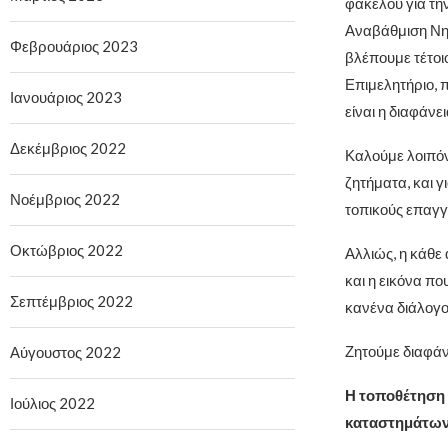
φακέλου για τη
Αναβάθμιση Νηπ
Φεβρουάριος 2023
βλέπουμε τέτοι
Επιμελητήριο, π
Ιανουάριος 2023
είναι η διαφάνει
Δεκέμβριος 2022
Καλούμε λοιπόν 
ζητήματα, και 
Νοέμβριος 2022
τοπικούς επαγγε
Οκτώβριος 2022
Αλλιώς, η κάθε
και η εικόνα πο
Σεπτέμβριος 2022
κανένα διάλογο,
Ζητούμε διαφάνε
Αύγουστος 2022
Η τοποθέτηση 
Ιούλιος 2022
καταστημάτων 