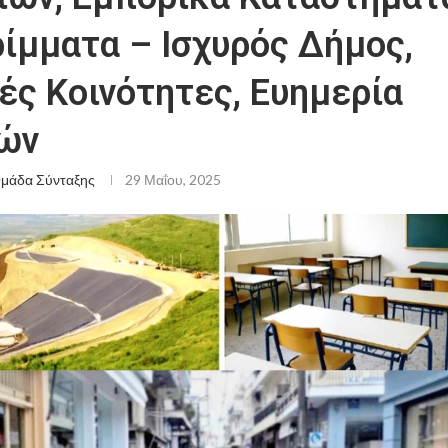
ίμματα – Ισχυρός Δήμος,
ές Κοινότητες, Ευημερία
ών
μάδα Σύνταξης
29 Μαΐου, 2025