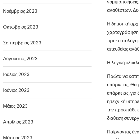
νομιμοποιήσεις,
αναθέσεων. Δυ
Νοέμβριος 2023
Η δημοτική αρχή
Οκτώβριος 2023
χαρτογράφηση κ
προκοστολόγηση
Σεπτέμβριος 2023
απευθείας ανάθ
Αύγουστος 2023
Η λογική ολοκλ
Ιούλιος 2023
Πρώτα να κατηγ
επάρκειας. Θα 
Ιούνιος 2023
επάρκειας, για 
η τεχνική υπηρ
Μάιος 2023
την προσπάθεια
διάθεση συνεργ
Απρίλιος 2023
Παίρνοντας ένα
Μάρτιος 2023