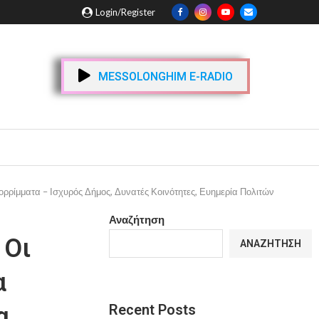
Login/Register
MESSOLONGHIM E-RADIO
πορρίμματα – Ισχυρός Δήμος, Δυνατές Κοινότητες, Ευημερία Πολιτών
Αναζήτηση
 Οι
ΑΝΑΖΉΤΗΣΗ
α
Recent Posts
α,