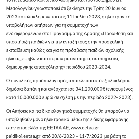
Μεσολογγίου γνωστοποιεί ότι ξεκίνησε την Τρίτη 20 Ιουνίου
2023 και ολοκληρώνεται στις 11 Ιουλίου 2023, η ηλεκτρονική
υποβολή των αιτήσεων για τη συμμετοχή των
ενδιαφερόμενων στο Πρόγραμμα της Δράσης «Προώθηση και
υποστήριξη παιδιών για την ένταξή τους στην προσχολική
εκπαίδευση καθώς και για τη πρόσβαση παιδιών σχολικής
ηλικίας, εφήβων και ατόμων με αναπηρία, σε υπηρεσίες
δημιουργικής απασχόλησης» περιόδου 2023-2024.
Ο συνολικός προϋπολογισμός αποτελείται από εξ ολοκλήρου
δημόσια δαπάνη και ανέρχεται σε 341.200.000€ (ενισχυμένος
κατά 10.000.000 ευρώ σε σχέση με την περίοδο 2022- 2023).
Οι Αιτήσεις και τα δικαιολογητικά συμμετοχής θα μπορούν να
υποβληθούν μόνο ηλεκτρονικά μέσω της ειδικής εφαρμογής
στην ιστοσελίδα της ΕΕΤΑΑ ΑΕ, www.eetaa.gr –
paidikoi.eetaa.gr, από 20/6/2023 – 11/7/2023, με βάση το