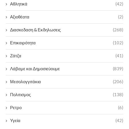
Αθλητικά
(42)
Αξιοθέατα
(2)
Διασκεδαση & Εκδηλωσεις
(268)
Επικαιρότητα
(102)
Ζάτζα
(41)
Λάβαμε και Δημοσιεύουμε
(839)
Μεσολογγιτάκια
(206)
Πολιτισμος
(138)
Ρετρο
(6)
Υγεία
(42)