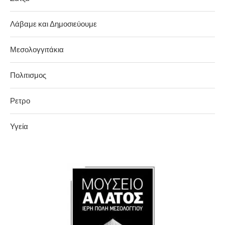
Λάβαμε και Δημοσιεύουμε
Μεσολογγιτάκια
Πολιτισμος
Ρετρο
Υγεία