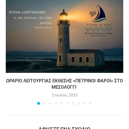
ΩΡΆΡΙΟ ΛΕΙΤΟΥΡΓΊΑΣ ΈΚΘΕΣΗΣ «ΠΈΤΡΙΝΟΙ ΦΆΡΟΙ» ΣΤΟ
ΜΕΣΟΛΌΓΓΙ
2 Ιουλίου, 2025