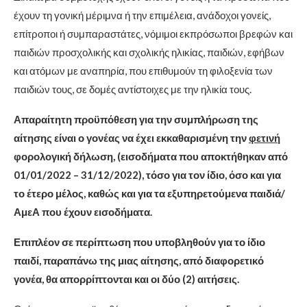
έχουν τη γονική μέριμνα ή την επιμέλεια, ανάδοχοι γονείς,
επίτροποι ή συμπαραστάτες, νόμιμοι εκπρόσωποι βρεφών και
παιδιών προσχολικής και σχολικής ηλικίας, παιδιών, εφήβων
και ατόμων με αναπηρία, που επιθυμούν τη φιλοξενία των
παιδιών τους, σε δομές αντίστοιχες με την ηλικία τους.
Απαραίτητη προϋπόθεση για την συμπλήρωση της
αίτησης είναι ο γονέας να έχει εκκαθαρισμένη την
φετινή
φορολογική δήλωση, (εισοδήματα που αποκτήθηκαν από
01/01/2022 – 31/12/2022), τόσο για τον ίδιο, όσο και για
το έτερο μέλος, καθώς και για τα εξυπηρετούμενα παιδιά/
ΑμεΑ που έχουν εισοδήματα.
Επιπλέον σε περίπτωση που υποβληθούν για το ίδιο
παιδί, παραπάνω της μιας αίτησης, από διαφορετικό
γονέα, θα απορρίπτονται και οι δύο (2) αιτήσεις.