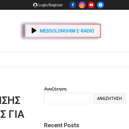
Login/Register
MESSOLONGHIM E-RADIO
Αναζήτηση
ΗΣΗΣ
ΑΝΑΖΉΤΗΣΗ
 ΓΙΑ
Recent Posts