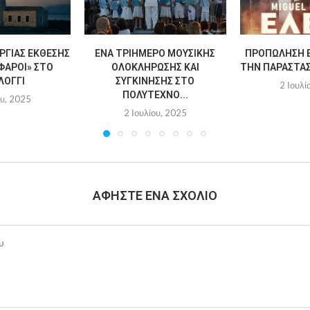
ΡΓΊΑΣ ΈΚΘΕΣΗΣ
ΈΝΑ ΤΡΙΉΜΕΡΟ ΜΟΥΣΙΚΉΣ
ΠΡΟΠΏΛΗΣΗ Ε
ΦΆΡΟΙ» ΣΤΟ
ΟΛΟΚΛΉΡΩΣΗΣ ΚΑΙ
ΤΗΝ ΠΑΡΆΣΤΑΣΗ
ΛΌΓΓΙ
ΣΥΓΚΊΝΗΣΗΣ ΣΤΟ
2 Ιουλί
ΠΟΛΎΤΕΧΝΟ...
ου, 2025
2 Ιουλίου, 2025
ΑΦΉΣΤΕ ΈΝΑ ΣΧΌΛΙΟ