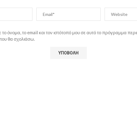
το όνομα, το email και τον ιστότοπό μου σε αυτό το πρόγραμμα περι
που θα σχολιάσω.