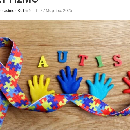
erasimos Kotsiris
27 Μαρτίου, 2025