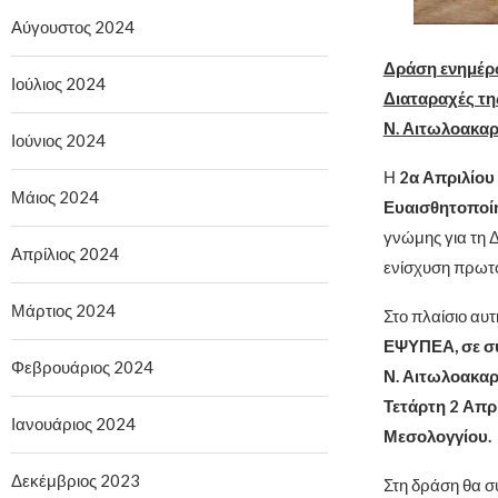
Αύγουστος 2024
Δράση ενημέρω
Ιούλιος 2024
Διαταραχές τη
Ν. Αιτωλοακα
Ιούνιος 2024
Η
2α Απριλίου
Μάιος 2024
Ευαισθητοποίη
γνώμης για τη 
Απρίλιος 2024
ενίσχυση πρωτο
Μάρτιος 2024
Στο πλαίσιο αυτ
ΕΨΥΠΕΑ, σε συ
Φεβρουάριος 2024
Ν. Αιτωλοακαρ
Τετάρτη 2 Απρι
Ιανουάριος 2024
Μεσολογγίου.
Δεκέμβριος 2023
Στη δράση θα σ