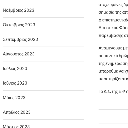
στοχευμένες δρ
Νοέμβριος 2023
σημασία της απ
Διεπιστημονικ
Οκτώβριος 2023
Αυτιστικού Φάσμ
παρέμβασης στη
Σεπτέμβριος 2023
Αναμένουμε με 
Αύγουστος 2023
σημαντικό δρώμ
της ενημέρωσης
Ιούλιος 2023
μπορούμε να χτ
υποστηρίζεται ι
Ιούνιος 2023
Το Δ.Σ. της Ε
Μάιος 2023
Απρίλιος 2023
Μάρτιος 2023