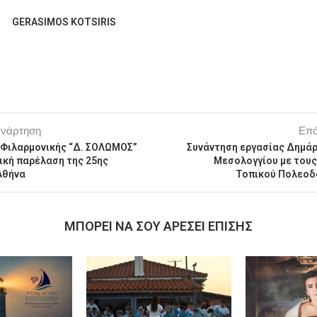
GERASIMOS KOTSIRIS
ανάρτηση
Επό
 Φιλαρμονικής “Δ. ΣΟΛΩΜΟΣ”
Συνάντηση εργασίας Δημάρ
ική παρέλαση της 25ης
Μεσολογγίου με τους
Αθήνα
Τοπικού Πολεοδ
MΠΟΡΕΊ ΝΑ ΣΟΥ ΑΡΈΣΕΙ ΕΠΊΣΗΣ