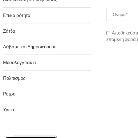
Επικαιρότητα
Ζάτζα
Αποθηκεύστε 
επόμενη φορά 
Λάβαμε και Δημοσιεύουμε
Μεσολογγιτάκια
Πολιτισμος
Ρετρο
Υγεία