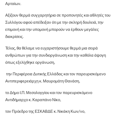
Αρταίων.
Αξίζουν θερμά συγχαρητήρια σε προπονητές και αθλητές του
Συλλόγου αφού απέδειξαν ότι με την σκληρή δουλειά, την
επιμονή και την υπομονή μπορούν να έρθουν μεγάλες
διακρίσεις.
Τέλος, θα θέλαμε να ευχαριστήσουμε θερμά μια σειρά
ανθρώπων για την συνδιοργάνωση και την καθόλα άψογη
όπως εξελίχθηκε οργάνωση,
την Περιφέρεια Δυτικής Ελλάδας και τον παρευρισκόμενο
Αντιπεριφερειάρχη κ. Μαυρομάτη Θανάση,
το Δήμο Ι.Π. Μεσολογγίου και τον παρευρισκόμενο
Αντιδήμαρχο κ. Καραπάνο Νίκο,
τον Πρόεδρο της ΕΣΚΑΒΔΕ κ. Νικάκη Κων/νο,