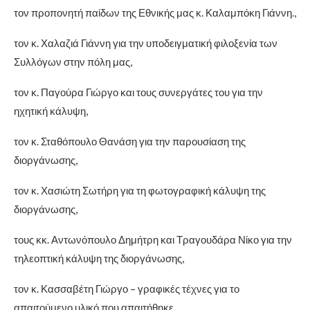
τον προπονητή παίδων της Εθνικής μας κ. Καλαμπόκη Γιάννη.,
τον κ. Χαλαζιά Γιάννη για την υποδειγματική φιλοξενία των
Συλλόγων στην πόλη μας,
τον κ. Παγούρα Γιώργο και τους συνεργάτες του για την
ηχητική κάλυψη,
τον κ. Σταθόπουλο Θανάση για την παρουσίαση της
διοργάνωσης,
τον κ. Χασιώτη Σωτήρη για τη φωτογραφική κάλυψη της
διοργάνωσης,
τους κκ. Αντωνόπουλο Δημήτρη και Τραγουδάρα Νίκο για την
τηλεοπτική κάλυψη της διοργάνωσης,
τον κ. Κασσαβέτη Γιώργο – γραφικές τέχνες για το
απαιτούμενο υλικό που απαιτήθηκε,