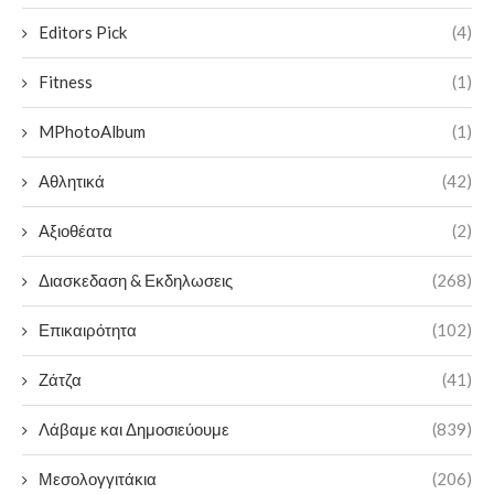
Editors Pick
(4)
Fitness
(1)
MPhotoAlbum
(1)
Αθλητικά
(42)
Αξιοθέατα
(2)
Διασκεδαση & Εκδηλωσεις
(268)
Επικαιρότητα
(102)
Ζάτζα
(41)
Λάβαμε και Δημοσιεύουμε
(839)
Μεσολογγιτάκια
(206)