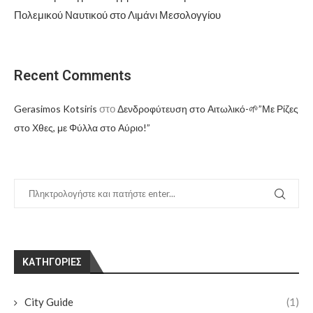
Πολεμικού Ναυτικού στο Λιμάνι Μεσολογγίου
Recent Comments
στο
Gerasimos Kotsiris
Δενδροφύτευση στο Αιτωλικό-🌱”Με Ρίζες
στο Χθες, με Φύλλα στο Αύριο!”
KΑΤΗΓΟΡΊΕΣ
City Guide
(1)