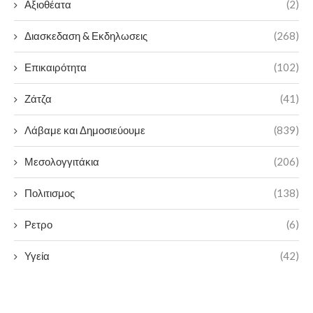
Αξιοθέατα
(2)
Διασκεδαση & Εκδηλωσεις
(268)
Επικαιρότητα
(102)
Ζάτζα
(41)
Λάβαμε και Δημοσιεύουμε
(839)
Μεσολογγιτάκια
(206)
Πολιτισμος
(138)
Ρετρο
(6)
Υγεία
(42)