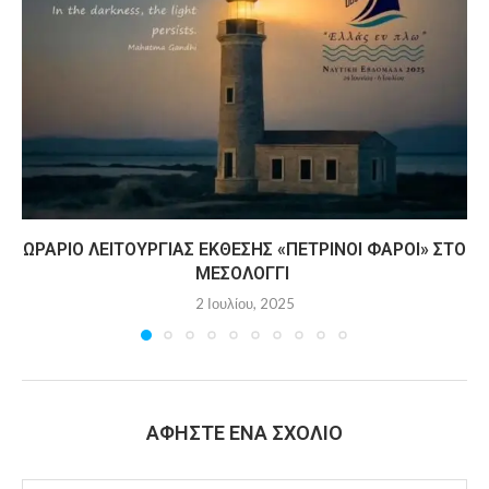
ΩΡΆΡΙΟ ΛΕΙΤΟΥΡΓΊΑΣ ΈΚΘΕΣΗΣ «ΠΈΤΡΙΝΟΙ ΦΆΡΟΙ» ΣΤΟ
ΜΕΣΟΛΌΓΓΙ
2 Ιουλίου, 2025
ΑΦΉΣΤΕ ΈΝΑ ΣΧΌΛΙΟ