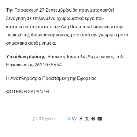
Την Παρασκευή 27 Σεπτεμβρίου θα πραγματοποιηθεί
ξενάγηση σε επιλεγμένα οχυρωματικά έργα που
κατασκευάστηκαν από τον Αλή Πασά των Ιωαννίνων στην
περιοχή της Αιτωλοακαρνανίας, με σκοπό την γνωριμία με τα
σημαντικά αυτά μνημεία.
Υπεύθυνη δράσης
: Βασιλική Τσαντήλα, Αρχαιολόγος. Τηλ.
Επικοινωνίας 2631055654.
Η Αναπληρώτρια Προϊσταμένη της Εφορείας
ΦΩΤΕΙΝΗ ΣΑΡΑΝΤΗ
0 Σχόλια
0