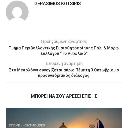
GERASIMOS KOTSIRIS
Προηγούμενη ανάρτηση
Τμήμα Περιβαλλοντικής Ευαισθητοποίησης Πολ. & Μορφ.
Συλλόγου “Το Αιτωλικό”
Επόμενη ανάρτηση
Στο Μεσολόγγι συνεχίζεται αύριο Πέμπτη 3 Οκτωβρίου ο
προσυνεδριακός διάλογος
MΠΟΡΕΊ ΝΑ ΣΟΥ ΑΡΈΣΕΙ ΕΠΊΣΗΣ