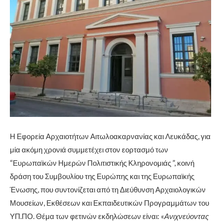
Η Εφορεία Αρχαιοτήτων Αιτωλοακαρνανίας και Λευκάδας, για
μία ακόμη χρονιά συμμετέχει στον εορτασμό των
“Ευρωπαϊκών Ημερών Πολιτιστικής Κληρονομιάς ”, κοινή
δράση του Συμβουλίου της Ευρώπης και της Ευρωπαϊκής
Ένωσης, που συντονίζεται από τη Διεύθυνση Αρχαιολογικών
Μουσείων, Εκθέσεων και Εκπαιδευτικών Προγραμμάτων του
ΥΠ.ΠΟ. Θέμα των φετινών εκδηλώσεων είναι: «
Ανιχνεύοντας