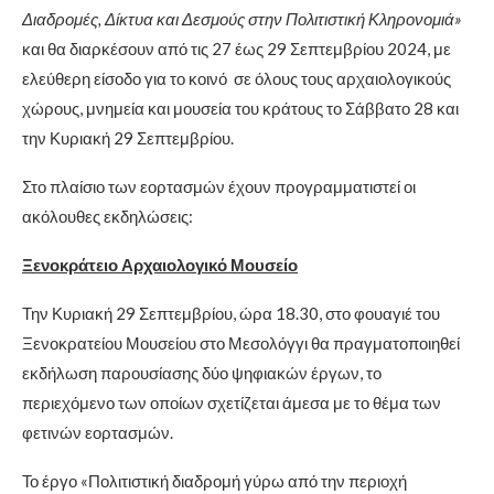
Διαδρομές, Δίκτυα και Δεσμούς στην Πολιτιστική Κληρονομιά»
και θα διαρκέσουν από τις 27 έως 29 Σεπτεμβρίου 2024, με
ελεύθερη είσοδο για το κοινό σε όλους τους αρχαιολογικούς
χώρους, μνημεία και μουσεία του κράτους το Σάββατο 28 και
την Κυριακή 29 Σεπτεμβρίου.
Στο πλαίσιο των εορτασμών έχουν προγραμματιστεί οι
ακόλουθες εκδηλώσεις:
Ξενοκράτειο Αρχαιολογικό Μουσείο
Την Κυριακή 29 Σεπτεμβρίου, ώρα 18.30, στο φουαγιέ του
Ξενοκρατείου Μουσείου στο Μεσολόγγι θα πραγματοποιηθεί
εκδήλωση παρουσίασης δύο ψηφιακών έργων, το
περιεχόμενο των οποίων σχετίζεται άμεσα με το θέμα των
φετινών εορτασμών.
Το έργο «Πολιτιστική διαδρομή γύρω από την περιοχή