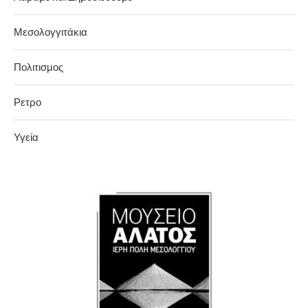
Μεσολογγιτάκια
Πολιτισμος
Ρετρο
Υγεία