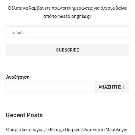
Θέλετε να λαμβάνετε πρώτοι ενημερώσεις για ό,τι συμβαίνει
από το messolonghim.gr
Αναζήτηση
ΑΝΑΖΉΤΗΣΗ
Recent Posts
Ωράριο λειτουργίας έκθεσης «Πέτρινοι Φάροι» στο Μεσολόγγι