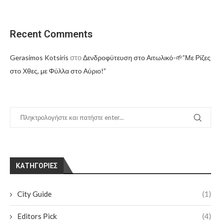
Recent Comments
στο
Gerasimos Kotsiris
Δενδροφύτευση στο Αιτωλικό-🌱”Με Ρίζες
στο Χθες, με Φύλλα στο Αύριο!”
KΑΤΗΓΟΡΊΕΣ
City Guide
(1)
Editors Pick
(4)