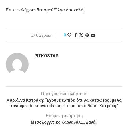
Επικεφαλής συνδυασμού Όλγα Δασκαλή
0 Σχόλια
0
PITKOSTAS
Προηγούμενη ανάρτηση
Μαριάννα Κατράκη: “Έχουμε ελπίδα ότι θα καταφέρουμε να
κάνουμε μία επανεκκίνηση στο μουσείο Βάσω Κατράκη”
Επόμενη ανάρτηση
Μεσολογγίτικο Καρναβάλι… Ξανά!