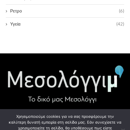
Ρετρο
(6)
Υγεία
(42)
Χρησιμοποιούμε cookies για να σας προσφέρουμε την
ΧΡΉΣΙΜΑ LINK
καλύτερη δυνατή εμπειρία στη σελίδα μας. Εάν συνεχίσετε να
χρησιμοποιείτε τη σελίδα, θα υποθέσουμε πως είστε
Προσωπικά Δεδομένα - GDPR