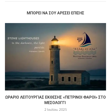
MΠΟΡΕΊ ΝΑ ΣΟΥ ΑΡΈΣΕΙ ΕΠΊΣΗΣ
ΩΡΆΡΙΟ ΛΕΙΤΟΥΡΓΊΑΣ ΈΚΘΕΣΗΣ «ΠΈΤΡΙΝΟΙ ΦΆΡΟΙ» ΣΤΟ
ΜΕΣΟΛΌΓΓΙ
2 Ιουλίου, 2025