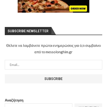
SUBSCRIBE NEWSLETTER
Θέλετε να λαμβάνετε πρώτοι ενημερώσεις για ό,τι συμβαίνει
από το messolonghim.gr
Αναζήτηση