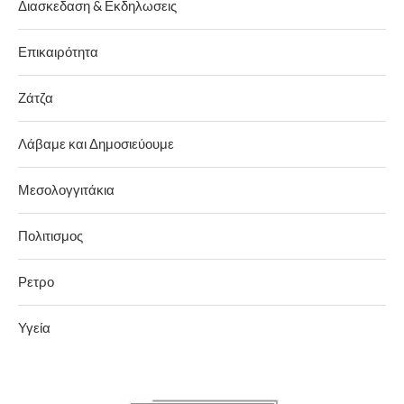
Διασκεδαση & Εκδηλωσεις
Επικαιρότητα
Ζάτζα
Λάβαμε και Δημοσιεύουμε
Μεσολογγιτάκια
Πολιτισμος
Ρετρο
Υγεία