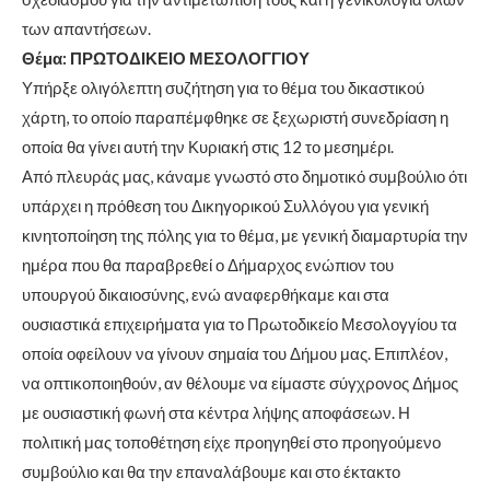
των απαντήσεων.
Θέμα: ΠΡΩΤΟΔΙΚΕΙΟ ΜΕΣΟΛΟΓΓΙΟΥ
Υπήρξε ολιγόλεπτη συζήτηση για το θέμα του δικαστικού
χάρτη, το οποίο παραπέμφθηκε σε ξεχωριστή συνεδρίαση η
οποία θα γίνει αυτή την Κυριακή στις 12 το μεσημέρι.
Από πλευράς μας, κάναμε γνωστό στο δημοτικό συμβούλιο ότι
υπάρχει η πρόθεση του Δικηγορικού Συλλόγου για γενική
κινητοποίηση της πόλης για το θέμα, με γενική διαμαρτυρία την
ημέρα που θα παραβρεθεί ο Δήμαρχος ενώπιον του
υπουργού δικαιοσύνης, ενώ αναφερθήκαμε και στα
ουσιαστικά επιχειρήματα για το Πρωτοδικείο Μεσολογγίου τα
οποία οφείλουν να γίνουν σημαία του Δήμου μας. Επιπλέον,
να οπτικοποιηθούν, αν θέλουμε να είμαστε σύγχρονος Δήμος
με ουσιαστική φωνή στα κέντρα λήψης αποφάσεων. Η
πολιτική μας τοποθέτηση είχε προηγηθεί στο προηγούμενο
συμβούλιο και θα την επαναλάβουμε και στο έκτακτο