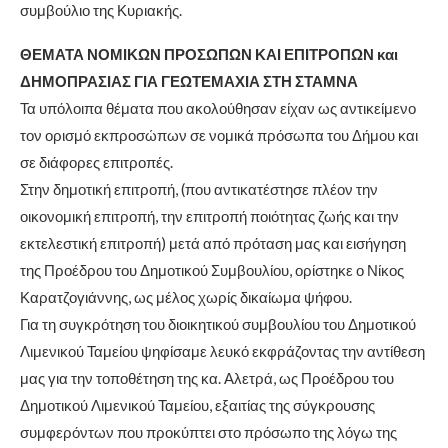
συμβούλιο της Κυριακής.
ΘΕΜΑΤΑ ΝΟΜΙΚΩΝ ΠΡΟΣΩΠΩΝ ΚΑΙ ΕΠΙΤΡΟΠΩΝ και
ΔΗΜΟΠΡΑΣΙΑΣ ΓΙΑ ΓΕΩΤΕΜΑΧΙΑ ΣΤΗ ΣΤΑΜΝΑ
Τα υπόλοιπα θέματα που ακολούθησαν είχαν ως αντικείμενο
τον ορισμό εκπροσώπων σε νομικά πρόσωπα του Δήμου και
σε διάφορες επιτροπές.
Στην δημοτική επιτροπή, (που αντικατέστησε πλέον την
οικονομική επιτροπή, την επιτροπή ποιότητας ζωής και την
εκτελεστική επιτροπή) μετά από πρόταση μας και εισήγηση
της Προέδρου του Δημοτικού Συμβουλίου, ορίστηκε ο Νίκος
Καρατζογιάννης, ως μέλος χωρίς δικαίωμα ψήφου.
Για τη συγκρότηση του διοικητικού συμβουλίου του Δημοτικού
Λιμενικού Ταμείου ψηφίσαμε λευκό εκφράζοντας την αντίθεση
μας για την τοποθέτηση της κα. Αλετρά, ως Προέδρου του
Δημοτικού Λιμενικού Ταμείου, εξαιτίας της σύγκρουσης
συμφερόντων που προκύπτει στο πρόσωπο της λόγω της