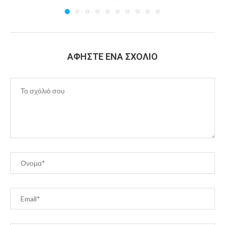
ΑΦΉΣΤΕ ΈΝΑ ΣΧΌΛΙΟ