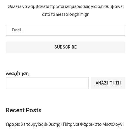
Θέλετε να λαμβάνετε πρώτοι ενημερώσεις για ό,τι συμβαίνει
από το messolonghim.gr
Αναζήτηση
ΑΝΑΖΉΤΗΣΗ
Recent Posts
Ωράριο λειτουργίας έκθεσης «Πέτρινοι Φάροι» στο Μεσολόγγι