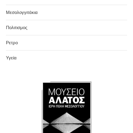
Μεσολογγιτάκια
Πολιτισμος
Ρετρο
Υγεία