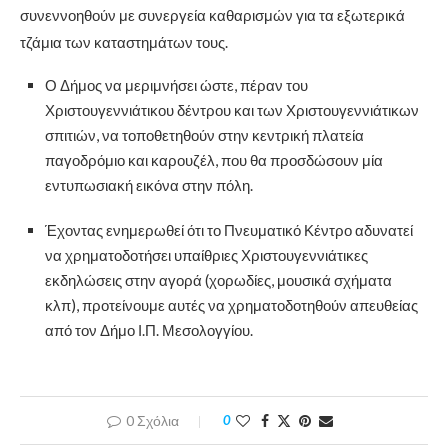
συνεννοηθούν με συνεργεία καθαρισμών για τα εξωτερικά
τζάμια των καταστημάτων τους.
Ο Δήμος να μεριμνήσει ώστε, πέραν του
Χριστουγεννιάτικου δέντρου και των Χριστουγεννιάτικων
σπιτιών, να τοποθετηθούν στην κεντρική πλατεία
παγοδρόμιο και καρουζέλ, που θα προσδώσουν μία
εντυπωσιακή εικόνα στην πόλη.
Έχοντας ενημερωθεί ότι το Πνευματικό Κέντρο αδυνατεί
να χρηματοδοτήσει υπαίθριες Χριστουγεννιάτικες
εκδηλώσεις στην αγορά (χορωδίες, μουσικά σχήματα
κλπ), προτείνουμε αυτές να χρηματοδοτηθούν απευθείας
από τον Δήμο Ι.Π. Μεσολογγίου.
0 Σχόλια
0