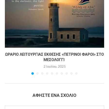
ΩΡΆΡΙΟ ΛΕΙΤΟΥΡΓΊΑΣ ΈΚΘΕΣΗΣ «ΠΈΤΡΙΝΟΙ ΦΆΡΟΙ» ΣΤΟ
ΜΕΣΟΛΌΓΓΙ
2 Ιουλίου, 2025
ΑΦΉΣΤΕ ΈΝΑ ΣΧΌΛΙΟ