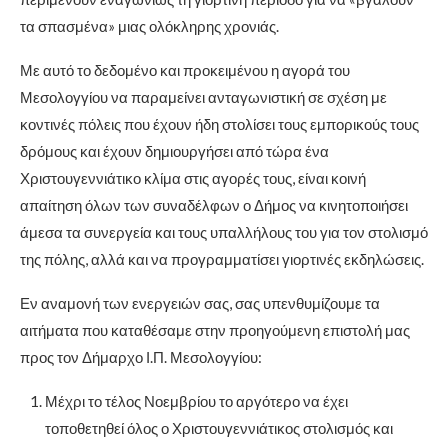
τα σπασμένα» μιας ολόκληρης χρονιάς.
Με αυτό το δεδομένο και προκειμένου η αγορά του
Μεσολογγίου να παραμείνει ανταγωνιστική σε σχέση με
κοντινές πόλεις που έχουν ήδη στολίσει τους εμπορικούς τους
δρόμους και έχουν δημιουργήσει από τώρα ένα
Χριστουγεννιάτικο κλίμα στις αγορές τους, είναι κοινή
απαίτηση όλων των συναδέλφων ο Δήμος να κινητοποιήσει
άμεσα τα συνεργεία και τους υπαλλήλους του για τον στολισμό
της πόλης, αλλά και να προγραμματίσει γιορτινές εκδηλώσεις.
Εν αναμονή των ενεργειών σας, σας υπενθυμίζουμε τα
αιτήματα που καταθέσαμε στην προηγούμενη επιστολή μας
προς τον Δήμαρχο Ι.Π. Μεσολογγίου:
Μέχρι το τέλος Νοεμβρίου το αργότερο να έχει
τοποθετηθεί όλος ο Χριστουγεννιάτικος στολισμός και