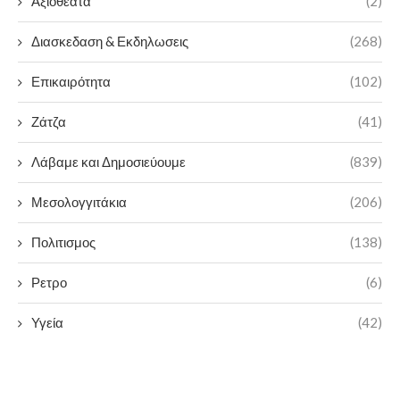
Αξιοθέατα
(2)
Διασκεδαση & Εκδηλωσεις
(268)
Επικαιρότητα
(102)
Ζάτζα
(41)
Λάβαμε και Δημοσιεύουμε
(839)
Μεσολογγιτάκια
(206)
Πολιτισμος
(138)
Ρετρο
(6)
Υγεία
(42)