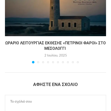
ΩΡΆΡΙΟ ΛΕΙΤΟΥΡΓΊΑΣ ΈΚΘΕΣΗΣ «ΠΈΤΡΙΝΟΙ ΦΆΡΟΙ» ΣΤΟ
ΜΕΣΟΛΌΓΓΙ
2 Ιουλίου, 2025
ΑΦΉΣΤΕ ΈΝΑ ΣΧΌΛΙΟ