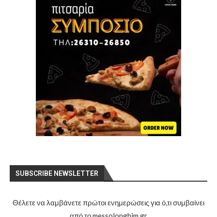
SUBSCRIBE NEWSLETTER
Θέλετε να λαμβάνετε πρώτοι ενημερώσεις για ό,τι συμβαίνει
από το messolonghim.gr