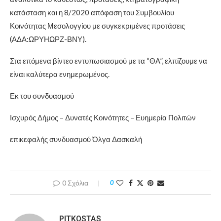
κατάσταση και η 8/2020 απόφαση του Συμβουλίου
Κοινότητας Μεσολογγίου με συγκεκριμένες προτάσεις
(ΑΔΑ:ΩΡΥΗΩΡΖ-ΒΝΥ).
Στα επόμενα βίντεο εντυπωσιασμού με τα “ΘΑ”, ελπίζουμε να
είναι καλύτερα ενημερωμένος.
Εκ του συνδυασμού
Ισχυρός Δήμος – Δυνατές Κοινότητες – Ευημερία Πολιτών
επικεφαλής συνδυασμού Όλγα Δασκαλή
0 Σχόλια
0
PITKOSTAS