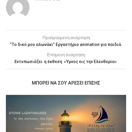
Προηγούμενη ανάρτηση
“Το δικό μου αλωνάκι” Εργαστήριο animation για παιδιά.
Επόμενη ανάρτηση
Εντυπωσιάζει η έκθεση «Ύμνος εις την Ελευθερία»
MΠΟΡΕΊ ΝΑ ΣΟΥ ΑΡΈΣΕΙ ΕΠΊΣΗΣ