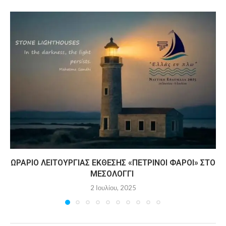
ΩΡΆΡΙΟ ΛΕΙΤΟΥΡΓΊΑΣ ΈΚΘΕΣΗΣ «ΠΈΤΡΙΝΟΙ ΦΆΡΟΙ» ΣΤΟ
ΜΕΣΟΛΌΓΓΙ
2 Ιουλίου, 2025