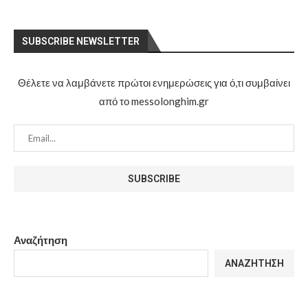
SUBSCRIBE NEWSLETTER
Θέλετε να λαμβάνετε πρώτοι ενημερώσεις για ό,τι συμβαίνει
από το messolonghim.gr
Αναζήτηση
ΑΝΑΖΉΤΗΣΗ