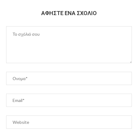
ΑΦΉΣΤΕ ΈΝΑ ΣΧΌΛΙΟ