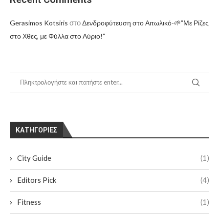
στο
Gerasimos Kotsiris
Δενδροφύτευση στο Αιτωλικό-🌱”Με Ρίζες
στο Χθες, με Φύλλα στο Αύριο!”
KΑΤΗΓΟΡΊΕΣ
City Guide
(1)
Editors Pick
(4)
Fitness
(1)