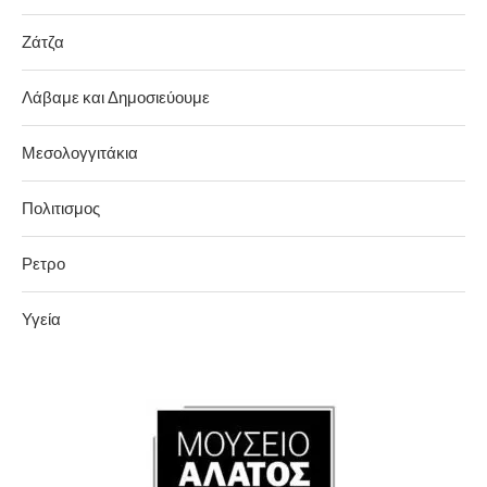
Ζάτζα
Λάβαμε και Δημοσιεύουμε
Μεσολογγιτάκια
Πολιτισμος
Ρετρο
Υγεία