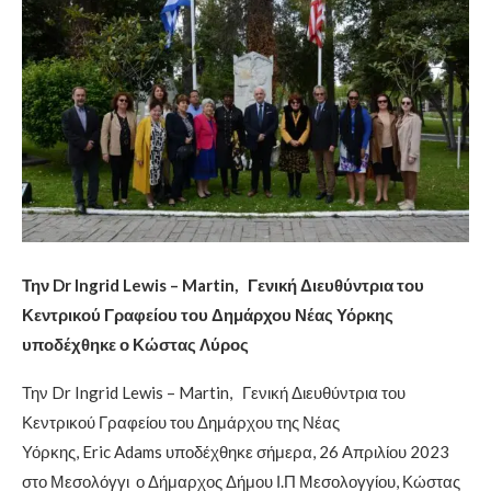
Την
Dr Ingrid Lewis
–
Martin
, Γενική Διευθύντρια του
Κεντρικού Γραφείου του Δημάρχου Νέας Υόρκης
υποδέχθηκε ο Κώστας Λύρος
Την Dr Ingrid Lewis – Martin, Γενική Διευθύντρια του
Κεντρικού Γραφείου του Δημάρχου της Νέας
Υόρκης, Eric Adams υποδέχθηκε σήμερα, 26 Απριλίου 2023
στο Μεσολόγγι ο Δήμαρχος Δήμου Ι.Π Μεσολογγίου, Κώστας