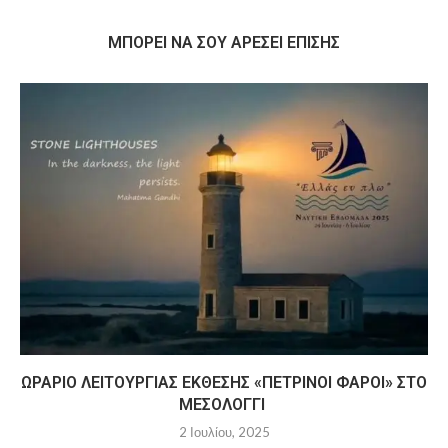
MΠΟΡΕΊ ΝΑ ΣΟΥ ΑΡΈΣΕΙ ΕΠΊΣΗΣ
ΩΡΆΡΙΟ ΛΕΙΤΟΥΡΓΊΑΣ ΈΚΘΕΣΗΣ «ΠΈΤΡΙΝΟΙ ΦΆΡΟΙ» ΣΤΟ
ΜΕΣΟΛΌΓΓΙ
2 Ιουλίου, 2025