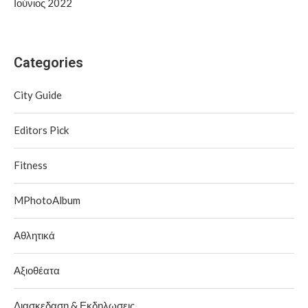
Ιούνιος 2022
Categories
City Guide
Editors Pick
Fitness
MPhotoAlbum
Αθλητικά
Αξιοθέατα
Διασκεδαση & Εκδηλωσεις