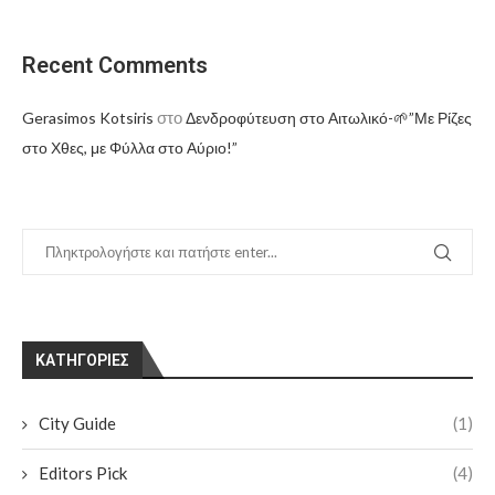
Recent Comments
στο
Gerasimos Kotsiris
Δενδροφύτευση στο Αιτωλικό-🌱”Με Ρίζες
στο Χθες, με Φύλλα στο Αύριο!”
KΑΤΗΓΟΡΊΕΣ
City Guide
(1)
Editors Pick
(4)