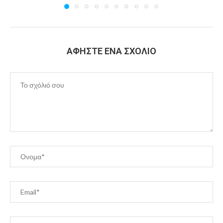
ΑΦΉΣΤΕ ΈΝΑ ΣΧΌΛΙΟ