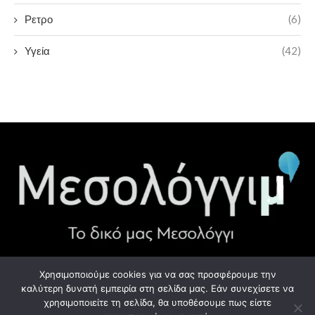
Ρετρο
(6)
Υγεία
(42)
Χρησιμοποιούμε cookies για να σας προσφέρουμε την
ΧΡΉΣΙΜΑ LINK
καλύτερη δυνατή εμπειρία στη σελίδα μας. Εάν συνεχίσετε να
χρησιμοποιείτε τη σελίδα, θα υποθέσουμε πως είστε
Προσωπικά Δεδομένα - GDPR