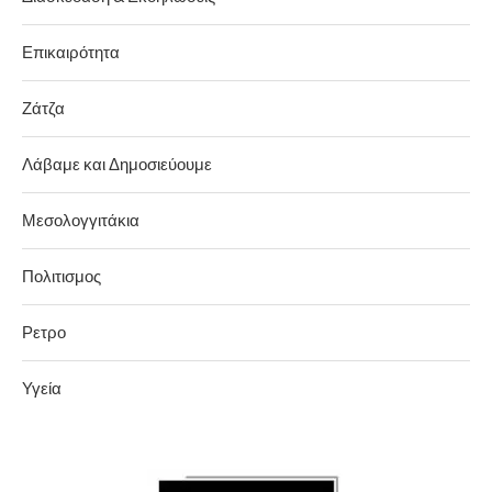
Επικαιρότητα
Ζάτζα
Λάβαμε και Δημοσιεύουμε
Μεσολογγιτάκια
Πολιτισμος
Ρετρο
Υγεία