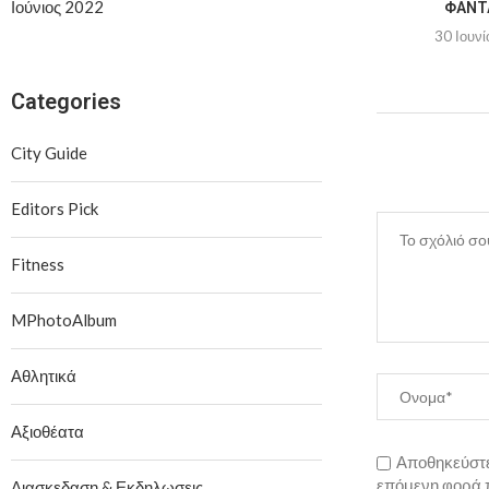
Ιούνιος 2022
ΦΑΝΤΑ
30 Ιουνί
Categories
City Guide
Editors Pick
Fitness
MPhotoAlbum
Αθλητικά
Αξιοθέατα
Αποθηκεύστε 
επόμενη φορά 
Διασκεδαση & Εκδηλωσεις