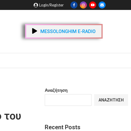
Login/Register
MESSOLONGHIM E-RADIO
Αναζήτηση
ΑΝΑΖΉΤΗΣΗ
 του
Recent Posts