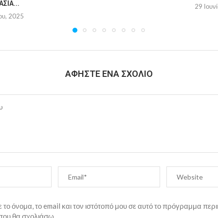
ΣΊΑ...
29 Ιουν
ου, 2025
ΑΦΉΣΤΕ ΈΝΑ ΣΧΌΛΙΟ
το όνομα, το email και τον ιστότοπό μου σε αυτό το πρόγραμμα περι
που θα σχολιάσω.