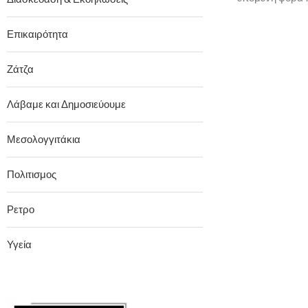
Επικαιρότητα
Ζάτζα
Λάβαμε και Δημοσιεύουμε
Μεσολογγιτάκια
Πολιτισμος
Ρετρο
Υγεία