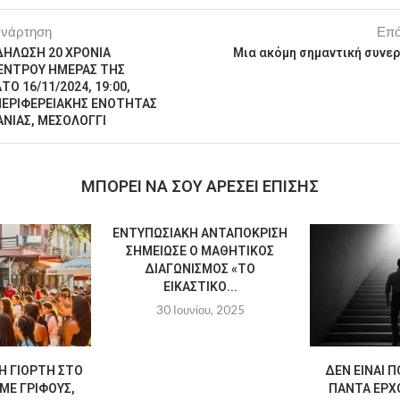
ανάρτηση
Επό
ΔΗΛΩΣΗ 20 ΧΡΟΝΙΑ
Μια ακόμη σημαντική συνερ
ΚΕΝΤΡΟΥ ΗΜΕΡΑΣ ΤΗΣ
Ο 16/11/2024, 19:00,
ΕΡΙΦΕΡΕΙΑΚΗΣ ΕΝΟΤΗΤΑΣ
ΝΙΑΣ, ΜΕΣΟΛΟΓΓΙ
MΠΟΡΕΊ ΝΑ ΣΟΥ ΑΡΈΣΕΙ ΕΠΊΣΗΣ
ΕΝΤΥΠΩΣΙΑΚΉ ΑΝΤΑΠΌΚΡΙΣΗ
ΣΗΜΕΊΩΣΕ Ο ΜΑΘΗΤΙΚΌΣ
ΔΙΑΓΩΝΙΣΜΌΣ «ΤΟ
ΕΙΚΑΣΤΙΚΌ...
30 Ιουνίου, 2025
Η ΓΙΟΡΤΉ ΣΤΟ
ΔΕΝ ΕΊΝΑΙ Π
ΜΕ ΓΡΊΦΟΥΣ,
ΠΆΝΤΑ ΈΡΧΟ