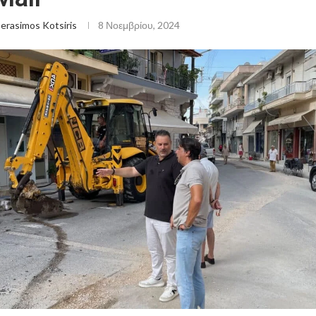
erasimos Kotsiris
8 Νοεμβρίου, 2024