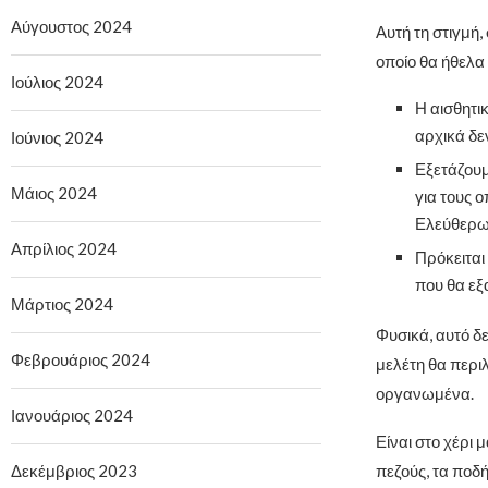
Αύγουστος 2024
Αυτή τη στιγμή,
οποίο θα ήθελα
Ιούλιος 2024
Η αισθητι
αρχικά δε
Ιούνιος 2024
Εξετάζουμ
Μάιος 2024
για τους 
Ελεύθερων
Απρίλιος 2024
Πρόκειται
που θα εξ
Μάρτιος 2024
Φυσικά, αυτό δε
Φεβρουάριος 2024
μελέτη θα περιλ
οργανωμένα.
Ιανουάριος 2024
Είναι στο χέρι
Δεκέμβριος 2023
πεζούς, τα ποδή