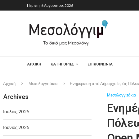
Πέμπτη, 6 Αυγούστου, 2026
ΑΡΧΙΚΉ
ΚΑΤΗΓΟΡΙΕΣ
ΕΠΙΚΟΙΝΩΝΙΑ
Αρχική
Μεσολογγιτάκια
Ενημέρωση από Δήμαρχο Ιεράς Πόλεως
Μεσολογγιτάκια
Archives
Ενημέ
Ιούλιος 2025
Πόλεω
Ιούνιος 2025
Open 