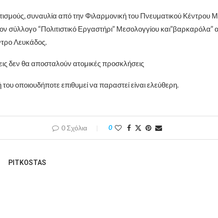
ρετισμούς, συναυλία από την Φιλαρμονική του Πνευματικού Κέντρου 
ον σύλλογο “Πολιτιστικό Εργαστήρι” Μεσολογγίου και”βαρκαρόλα” 
τρο Λευκάδος.
σεις δεν θα αποσταλούν ατομικές προσκλήσεις
 του οποιουδήποτε επιθυμεί να παραστεί είναι ελεύθερη.
0 Σχόλια
0
PITKOSTAS