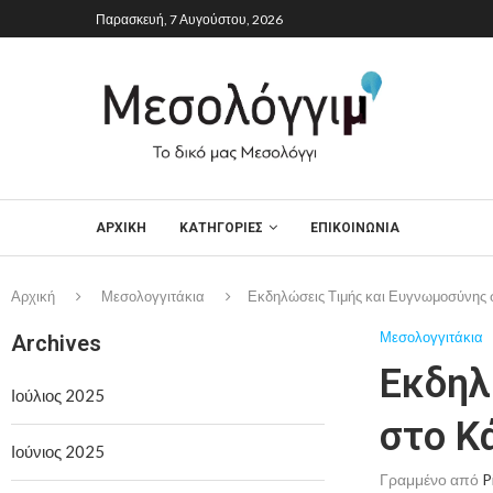
Παρασκευή, 7 Αυγούστου, 2026
ΑΡΧΙΚΉ
ΚΑΤΗΓΟΡΙΕΣ
ΕΠΙΚΟΙΝΩΝΙΑ
Αρχική
Μεσολογγιτάκια
Εκδηλώσεις Τιμής και Ευγνωμοσύνης
Μεσολογγιτάκια
Archives
Εκδηλ
Ιούλιος 2025
στο Κ
Ιούνιος 2025
Γραμμένο από
P