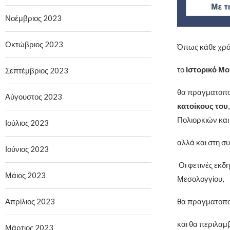
Νοέμβριος 2023
Οκτώβριος 2023
Όπως κάθε χρόν
το
Ιστορικό Μο
Σεπτέμβριος 2023
θα πραγματοπο
Αύγουστος 2023
κατοίκους του
Πολιορκιών και
Ιούλιος 2023
αλλά και στη σ
Ιούνιος 2023
Οι φετινές εκδ
Μάιος 2023
Μεσολογγίου,
Απρίλιος 2023
θα πραγματοπο
και θα περιλαμ
Μάρτιος 2023