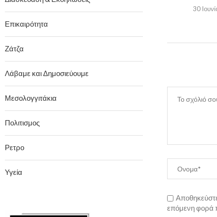
30 Ιουνί
Επικαιρότητα
Ζάτζα
Λάβαμε και Δημοσιεύουμε
Μεσολογγιτάκια
Πολιτισμος
Ρετρο
Υγεία
Αποθηκεύστε 
επόμενη φορά 