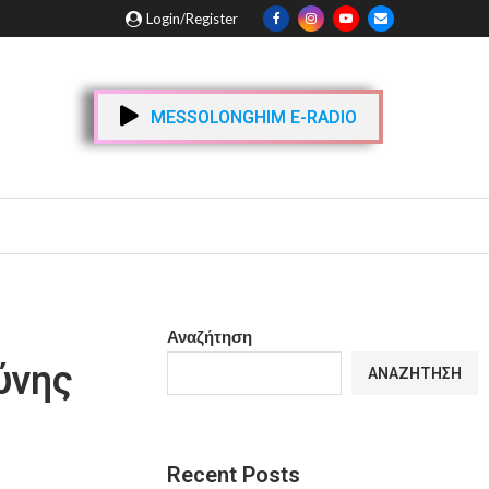
Login/Register
MESSOLONGHIM E-RADIO
Αναζήτηση
ύνης
ΑΝΑΖΉΤΗΣΗ
Recent Posts