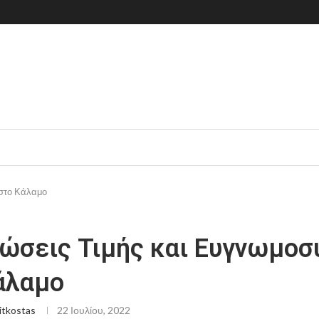
 στο Κάλαμο
ώσεις Τιμής και Ευγνωμοσ
άλαμο
itkostas
22 Ιουλίου, 2022