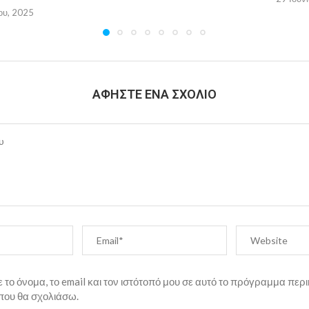
ου, 2025
ΑΦΉΣΤΕ ΈΝΑ ΣΧΌΛΙΟ
το όνομα, το email και τον ιστότοπό μου σε αυτό το πρόγραμμα περι
που θα σχολιάσω.