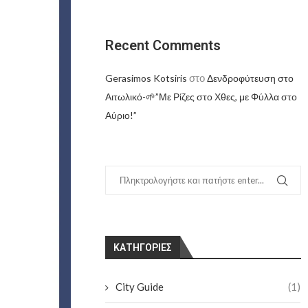
Recent Comments
στο
Gerasimos Kotsiris
Δενδροφύτευση στο
Αιτωλικό-🌱”Με Ρίζες στο Χθες, με Φύλλα στο
Αύριο!”
KΑΤΗΓΟΡΊΕΣ
City Guide
(1)