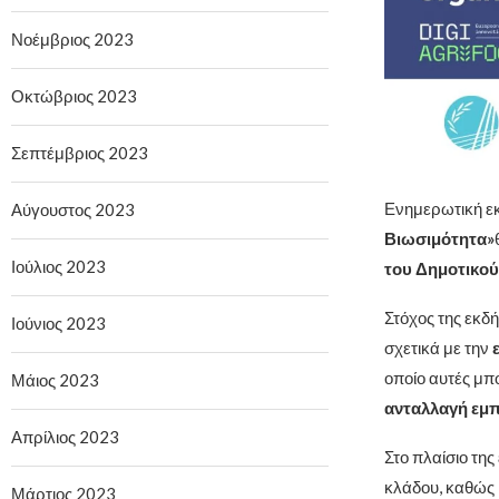
Νοέμβριος 2023
Οκτώβριος 2023
Σεπτέμβριος 2023
Ενημερωτική ε
Αύγουστος 2023
Βιωσιμότητα»
Ιούλιος 2023
του Δημοτικού
Στόχος της εκδ
Ιούνιος 2023
σχετικά με την
οποίο αυτές μπ
Μάιος 2023
ανταλλαγή εμπ
Απρίλιος 2023
Στο πλαίσιο της
κλάδου, καθώς 
Μάρτιος 2023