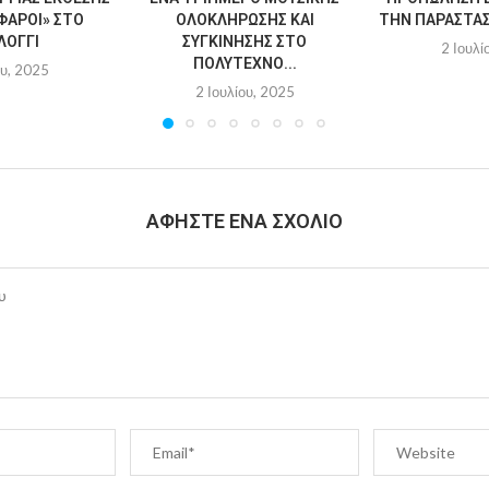
ΦΆΡΟΙ» ΣΤΟ
ΟΛΟΚΛΉΡΩΣΗΣ ΚΑΙ
ΤΗΝ ΠΑΡΆΣΤΑΣΗ
ΛΌΓΓΙ
ΣΥΓΚΊΝΗΣΗΣ ΣΤΟ
2 Ιουλί
ΠΟΛΎΤΕΧΝΟ...
ου, 2025
2 Ιουλίου, 2025
ΑΦΉΣΤΕ ΈΝΑ ΣΧΌΛΙΟ