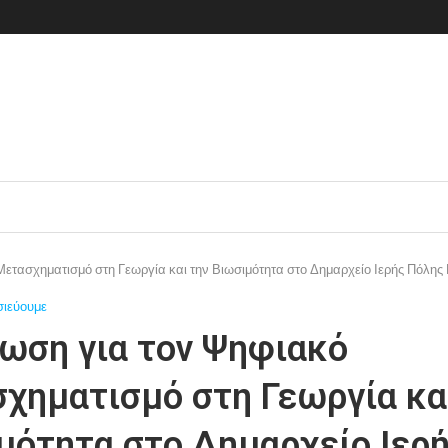
ετασχηματισμό στη Γεωργία και την Βιωσιμότητα στο Δημαρχείο Ιερής Πόλης
σιεύουμε
ωση για τον Ψηφιακό
χηματισμό στη Γεωργία κα
μότητα στο Δημαρχείο Ιερ