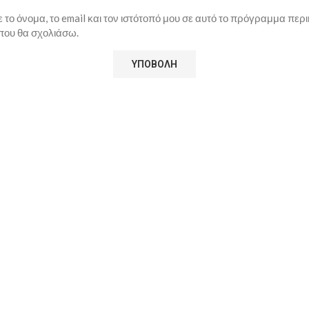
το όνομα, το email και τον ιστότοπό μου σε αυτό το πρόγραμμα περι
που θα σχολιάσω.