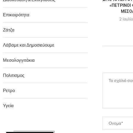
«ΠΈΤΡΙΝΟΙ 
ΜΕΣΟ
Επικαιρότητα
2 Ιουλί
Ζάτζα
Λάβαμε και Δημοσιεύουμε
Μεσολογγιτάκια
Πολιτισμος
Ρετρο
Υγεία