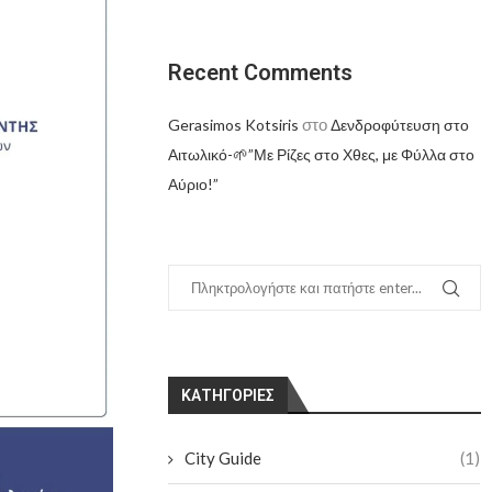
Recent Comments
στο
Gerasimos Kotsiris
Δενδροφύτευση στο
Αιτωλικό-🌱”Με Ρίζες στο Χθες, με Φύλλα στο
Αύριο!”
KΑΤΗΓΟΡΊΕΣ
City Guide
(1)