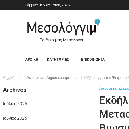
Σάββατο, 8 Αυγούστου, 2026
ΑΡΧΙΚΉ
ΚΑΤΗΓΟΡΙΕΣ
ΕΠΙΚΟΙΝΩΝΙΑ
Αρχική
Λάβαμε και Δημοσιεύουμε
Εκδήλωση για τον Ψηφιακό Μ
Λάβαμε και Δημο
Archives
Εκδήλ
Ιούλιος 2025
Μετασ
Ιούνιος 2025
Βιωσι