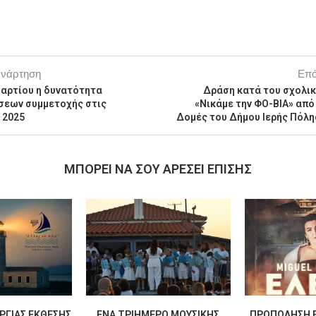
ανάρτηση
Επό
Μαρτίου η δυνατότητα
Δράση κατά του σχολι
σεων συμμετοχής στις
«Νικάμε την ΦΟ-ΒΙΑ» από
 2025
Δομές του Δήμου Ιερής Πόλ
MΠΟΡΕΊ ΝΑ ΣΟΥ ΑΡΈΣΕΙ ΕΠΊΣΗΣ
ΡΓΊΑΣ ΈΚΘΕΣΗΣ
ΈΝΑ ΤΡΙΉΜΕΡΟ ΜΟΥΣΙΚΉΣ
ΠΡΟΠΏΛΗΣΗ Ε