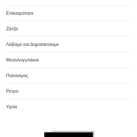
Επικαιρότητα
Ζάτζα
Λάβαμε και Δημοσιεύουμε
Μεσολογγιτάκια
Πολιτισμος
Ρετρο
Υγεία