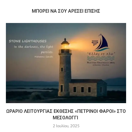
MΠΟΡΕΊ ΝΑ ΣΟΥ ΑΡΈΣΕΙ ΕΠΊΣΗΣ
ΩΡΆΡΙΟ ΛΕΙΤΟΥΡΓΊΑΣ ΈΚΘΕΣΗΣ «ΠΈΤΡΙΝΟΙ ΦΆΡΟΙ» ΣΤΟ
ΜΕΣΟΛΌΓΓΙ
2 Ιουλίου, 2025