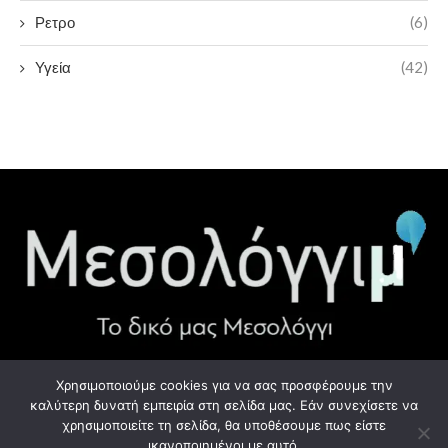
Ρετρο
(6)
Υγεία
(42)
Χρησιμοποιούμε cookies για να σας προσφέρουμε την
ΧΡΉΣΙΜΑ LINK
καλύτερη δυνατή εμπειρία στη σελίδα μας. Εάν συνεχίσετε να
χρησιμοποιείτε τη σελίδα, θα υποθέσουμε πως είστε
Προσωπικά Δεδομένα - GDPR
ικανοποιημένοι με αυτό.