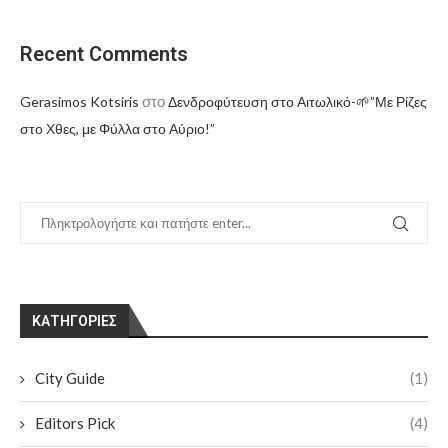
Recent Comments
στο
Gerasimos Kotsiris
Δενδροφύτευση στο Αιτωλικό-🌱”Με Ρίζες
στο Χθες, με Φύλλα στο Αύριο!”
KΑΤΗΓΟΡΊΕΣ
City Guide
(1)
Editors Pick
(4)