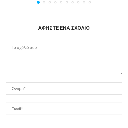
ΑΦΉΣΤΕ ΈΝΑ ΣΧΌΛΙΟ