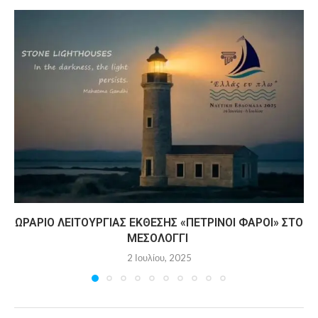
ΩΡΆΡΙΟ ΛΕΙΤΟΥΡΓΊΑΣ ΈΚΘΕΣΗΣ «ΠΈΤΡΙΝΟΙ ΦΆΡΟΙ» ΣΤΟ
ΜΕΣΟΛΌΓΓΙ
2 Ιουλίου, 2025