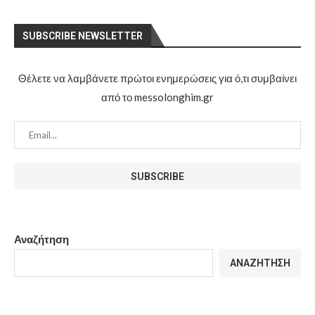
SUBSCRIBE NEWSLETTER
Θέλετε να λαμβάνετε πρώτοι ενημερώσεις για ό,τι συμβαίνει
από το messolonghim.gr
Αναζήτηση
ΑΝΑΖΉΤΗΣΗ