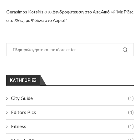
στο
Gerasimos Kotsiris
Δενδροφύτευση στο Αιτωλικό-🌱”Με Ρίζες
στο Χθες, με Φύλλα στο Αύριο!”
KΑΤΗΓΟΡΊΕΣ
City Guide
(1)
Editors Pick
(4)
Fitness
(1)