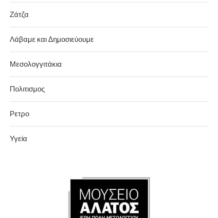
Ζάτζα
Λάβαμε και Δημοσιεύουμε
Μεσολογγιτάκια
Πολιτισμος
Ρετρο
Υγεία