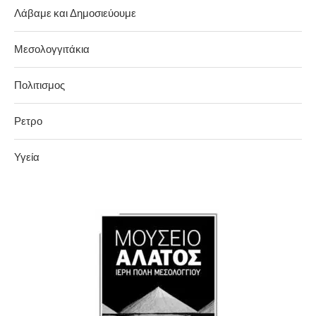
Λάβαμε και Δημοσιεύουμε
Μεσολογγιτάκια
Πολιτισμος
Ρετρο
Υγεία