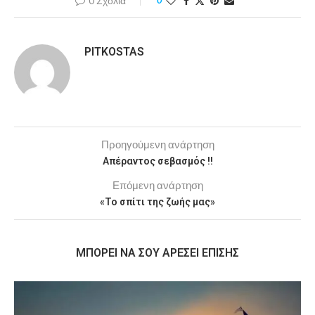
0 Σχόλια
0
PITKOSTAS
Προηγούμενη ανάρτηση
Απέραντος σεβασμός !!
Επόμενη ανάρτηση
«Το σπίτι της ζωής μας»
MΠΟΡΕΊ ΝΑ ΣΟΥ ΑΡΈΣΕΙ ΕΠΊΣΗΣ