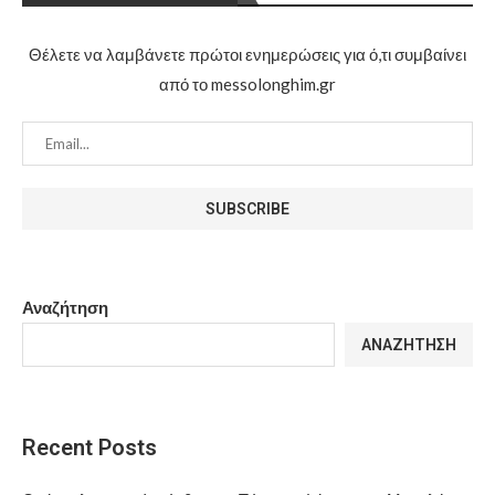
Θέλετε να λαμβάνετε πρώτοι ενημερώσεις για ό,τι συμβαίνει
από το messolonghim.gr
Αναζήτηση
ΑΝΑΖΉΤΗΣΗ
Recent Posts