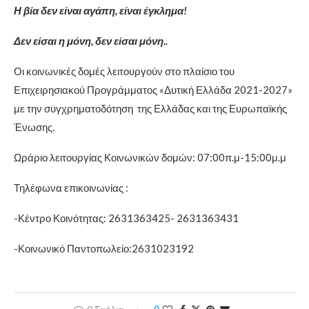
Η βία δεν είναι αγάπη, είναι έγκλημα!
Δεν είσαι η μόνη, δεν είσαι μόνη..
Οι κοινωνικές δομές λειτουργούν στο πλαίσιο του
Επιχειρησιακού Προγράμματος «Δυτική Ελλάδα 2021-2027»
με την συγχρηματοδότηση της Ελλάδας και της Ευρωπαϊκής
Ένωσης.
Ωράριο λειτουργίας Κοινωνικών δομών: 07:00π.μ-15:00μ.μ
Τηλέφωνα επικοινωνίας :
-Κέντρο Κοινότητας: 2631363425- 2631363431
-Κοινωνικό Παντοπωλείο:2631023192