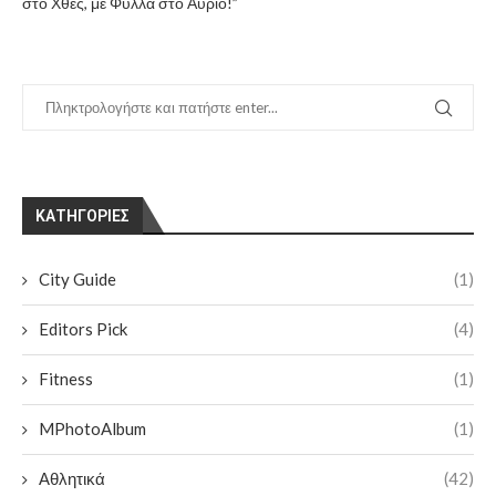
στο Χθες, με Φύλλα στο Αύριο!”
KΑΤΗΓΟΡΊΕΣ
City Guide
(1)
Editors Pick
(4)
Fitness
(1)
MPhotoAlbum
(1)
Αθλητικά
(42)