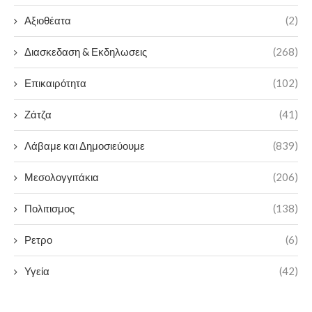
Αξιοθέατα
(2)
Διασκεδαση & Εκδηλωσεις
(268)
Επικαιρότητα
(102)
Ζάτζα
(41)
Λάβαμε και Δημοσιεύουμε
(839)
Μεσολογγιτάκια
(206)
Πολιτισμος
(138)
Ρετρο
(6)
Υγεία
(42)