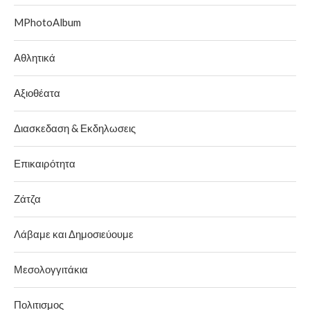
MPhotoAlbum
Αθλητικά
Αξιοθέατα
Διασκεδαση & Εκδηλωσεις
Επικαιρότητα
Ζάτζα
Λάβαμε και Δημοσιεύουμε
Μεσολογγιτάκια
Πολιτισμος