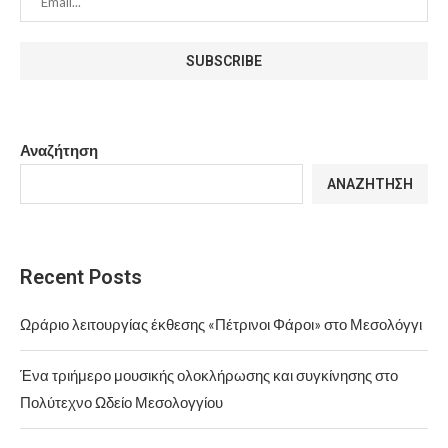
Αναζήτηση
ΑΝΑΖΉΤΗΣΗ
Recent Posts
Ωράριο λειτουργίας έκθεσης «Πέτρινοι Φάροι» στο Μεσολόγγι
Ένα τριήμερο μουσικής ολοκλήρωσης και συγκίνησης στο
Πολύτεχνο Ωδείο Μεσολογγίου