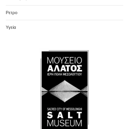
Ρετρο
Υγεία