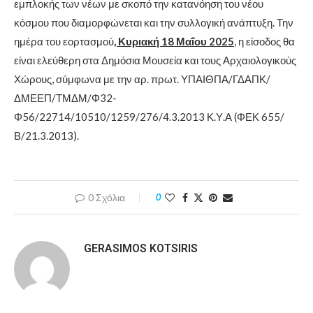
εμπλοκής των νέων με σκοπό την κατανόηση του νέου
κόσμου που διαμορφώνεται και την συλλογική ανάπτυξη. Την
ημέρα του εορτασμού
, Κυριακή 18 Μαΐου 2025
, η είσοδος θα
είναι ελεύθερη στα Δημόσια Μουσεία και τους Αρχαιολογικούς
Χώρους, σύμφωνα με την αρ. πρωτ. ΥΠΑΙΘΠΑ/ΓΔΑΠΚ/
ΔΜΕΕΠ/ΤΜΔΜ/Φ32-
Φ56/22714/10510/1259/276/4.3.2013 Κ.Υ.Α (ΦΕΚ 655/
Β/21.3.2013).
0 Σχόλια
0
GERASIMOS KOTSIRIS