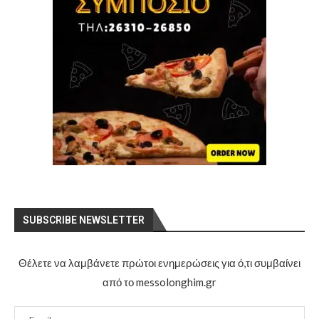
SUBSCRIBE NEWSLETTER
Θέλετε να λαμβάνετε πρώτοι ενημερώσεις για ό,τι συμβαίνει
από το messolonghim.gr