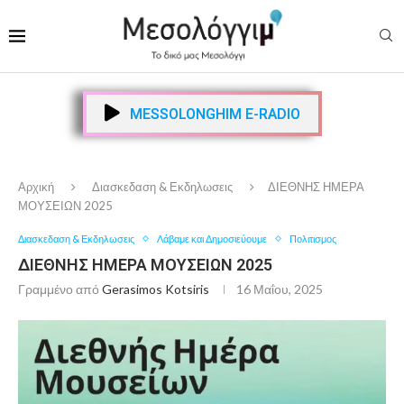
MESSOLONGHIM E-RADIO
Αρχική
Διασκεδαση & Εκδηλωσεις
ΔΙΕΘΝΗΣ ΗΜΕΡΑ
ΜΟΥΣΕΙΩΝ 2025
Διασκεδαση & Εκδηλωσεις
Λάβαμε και Δημοσιεύουμε
Πολιτισμος
ΔΙΕΘΝΗΣ ΗΜΕΡΑ ΜΟΥΣΕΙΩΝ 2025
Γραμμένο από
Gerasimos Kotsiris
16 Μαΐου, 2025