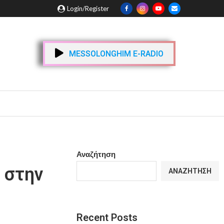
Login/Register
MESSOLONGHIM E-RADIO
Αναζήτηση
 στην
ΑΝΑΖΉΤΗΣΗ
Recent Posts