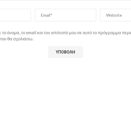
το όνομα, το email και τον ιστότοπό μου σε αυτό το πρόγραμμα περι
που θα σχολιάσω.