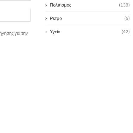
Πολιτισμος
(138)
Ρετρο
(6)
Υγεία
(42)
ήγησης για την