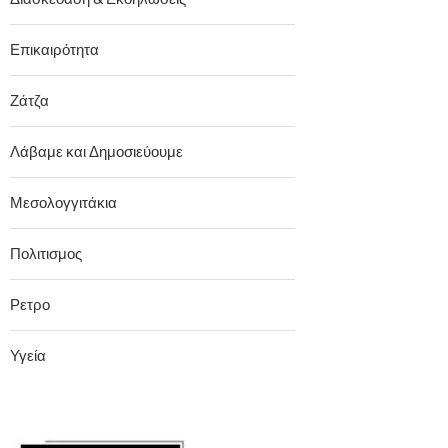
Επικαιρότητα
Ζάτζα
Λάβαμε και Δημοσιεύουμε
Μεσολογγιτάκια
Πολιτισμος
Ρετρο
Υγεία