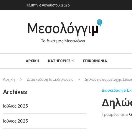
Πέμπτη, 6 Αυγούστου, 2026
ΑΡΧΙΚΉ
ΚΑΤΗΓΟΡΙΕΣ
ΕΠΙΚΟΙΝΩΝΙΑ
Αρχική
Διασκεδαση & Εκδηλωσεις
Δηλώσεις συμμετοχής Συλλ
Διασκεδαση & Εκ
Archives
Δηλώσ
Ιούλιος 2025
Γραμμένο από
G
Ιούνιος 2025