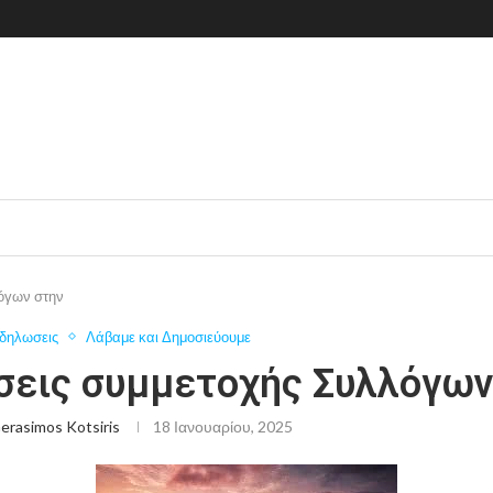
όγων στην
δηλωσεις
Λάβαμε και Δημοσιεύουμε
εις συμμετοχής Συλλόγων
erasimos Kotsiris
18 Ιανουαρίου, 2025