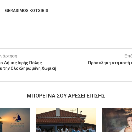
GERASIMOS KOTSIRIS
ανάρτηση
Επό
 ο Δήμος Ιερής Πόλης
Πρόσκληση στη κοπή π
ε την Ολοκληρωμένη Χωρική
MΠΟΡΕΊ ΝΑ ΣΟΥ ΑΡΈΣΕΙ ΕΠΊΣΗΣ