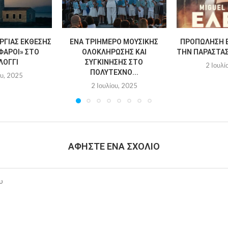
ΡΓΊΑΣ ΈΚΘΕΣΗΣ
ΈΝΑ ΤΡΙΉΜΕΡΟ ΜΟΥΣΙΚΉΣ
ΠΡΟΠΏΛΗΣΗ Ε
ΦΆΡΟΙ» ΣΤΟ
ΟΛΟΚΛΉΡΩΣΗΣ ΚΑΙ
ΤΗΝ ΠΑΡΆΣΤΑΣΗ
ΛΌΓΓΙ
ΣΥΓΚΊΝΗΣΗΣ ΣΤΟ
2 Ιουλί
ΠΟΛΎΤΕΧΝΟ...
ου, 2025
2 Ιουλίου, 2025
ΑΦΉΣΤΕ ΈΝΑ ΣΧΌΛΙΟ