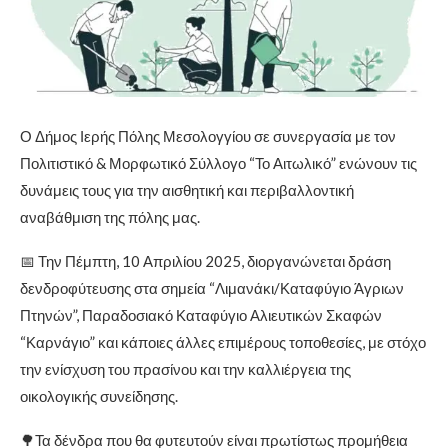
Ο Δήμος Ιερής Πόλης Μεσολογγίου σε συνεργασία με τον
Πολιτιστικό & Μορφωτικό Σύλλογο “Το Αιτωλικό” ενώνουν τις
δυνάμεις τους για την αισθητική και περιβαλλοντική
αναβάθμιση της πόλης μας.
📅 Την Πέμπτη, 10 Απριλίου 2025, διοργανώνεται δράση
δενδροφύτευσης στα σημεία “Λιμανάκι/Καταφύγιο Άγριων
Πτηνών”, Παραδοσιακό Καταφύγιο Αλιευτικών Σκαφών
“Καρνάγιο” και κάποιες άλλες επιμέρους τοποθεσίες, με στόχο
την ενίσχυση του πρασίνου και την καλλιέργεια της
οικολογικής συνείδησης.
🌳Τα δένδρα που θα φυτευτούν είναι πρωτίστως προμήθεια