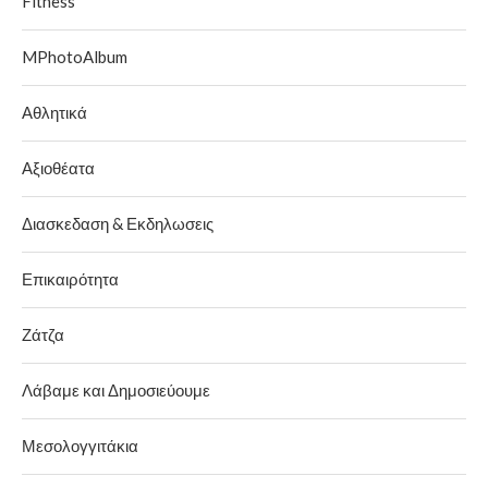
Fitness
MPhotoAlbum
Αθλητικά
Αξιοθέατα
Διασκεδαση & Εκδηλωσεις
Επικαιρότητα
Ζάτζα
Λάβαμε και Δημοσιεύουμε
Μεσολογγιτάκια