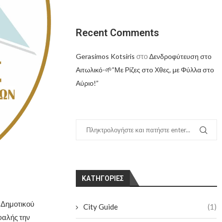
Recent Comments
στο
Gerasimos Kotsiris
Δενδροφύτευση στο
Αιτωλικό-🌱”Με Ρίζες στο Χθες, με Φύλλα στο
Αύριο!”
KΑΤΗΓΟΡΊΕΣ
 Δημοτικού
City Guide
(1)
φαλής την