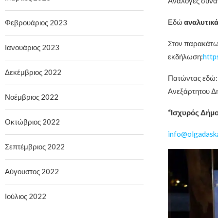
Ανάλογες συναν
Εδώ
αναλυτικ
Φεβρουάριος 2023
Στον παρακάτω 
Ιανουάριος 2023
εκδήλωση:
http
Δεκέμβριος 2022
Πατώντας εδώ
Ανεξάρτητου Δ
Νοέμβριος 2022
“Ισχυρός Δήμο
Οκτώβριος 2022
info@olgadaska
Σεπτέμβριος 2022
Αύγουστος 2022
Ιούλιος 2022