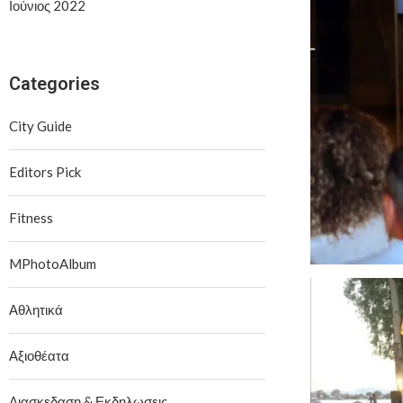
Ιούνιος 2022
Categories
City Guide
Editors Pick
Fitness
MPhotoAlbum
Αθλητικά
Αξιοθέατα
Διασκεδαση & Εκδηλωσεις