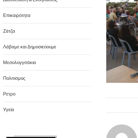
Επικαιρότητα
Ζάτζα
Λάβαμε και Δημοσιεύουμε
Μεσολογγιτάκια
Πολιτισμος
Ρετρο
Υγεία