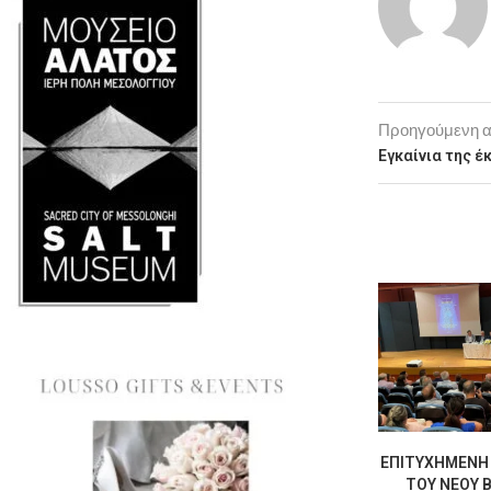
Προηγούμενη 
Εγκαίνια της 
ΕΠΙΤΥΧΗΜΈΝΗ 
ΤΟΥ ΝΈΟΥ Β