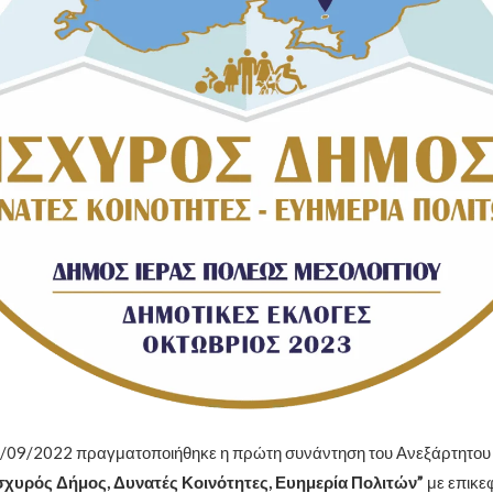
4/09/2022 πραγματοποιήθηκε η πρώτη συνάντηση του Ανεξάρτητου
σχυρός Δήμος, Δυνατές Κοινότητες, Ευημερία Πολιτών”
με επικε