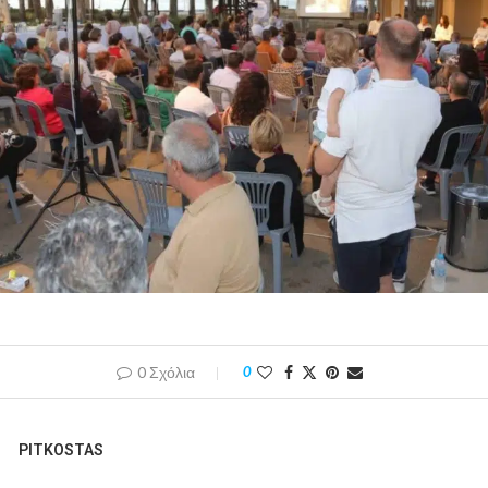
0 Σχόλια
0
PITKOSTAS