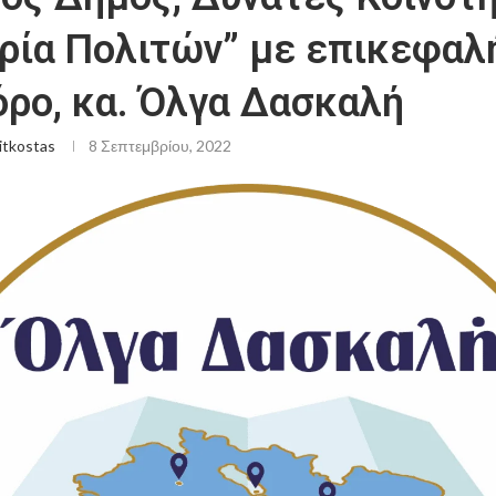
ρία Πολιτών” με επικεφαλ
όρο, κα. Όλγα Δασκαλή
itkostas
8 Σεπτεμβρίου, 2022