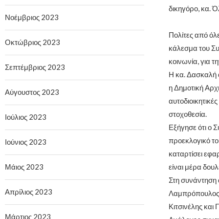
δικηγόρο, κα. 
Νοέμβριος 2023
Πολίτες από όλ
Οκτώβριος 2023
κάλεσμα του Συ
κοινωνία, για 
Σεπτέμβριος 2023
Η κα. Δασκαλή α
η Δημοτική Αρχ
Αύγουστος 2023
αυτοδιοικητικές
στοχοθεσία.
Ιούλιος 2023
Εξήγησε ότι ο 
προεκλογικό του
Ιούνιος 2023
καταρτίσει εφα
Μάιος 2023
είναι μέρα δουλ
Στη συνάντηση 
Απρίλιος 2023
Λαμπρόπουλος, 
Κιτσινέλης και
Μάρτιος 2023