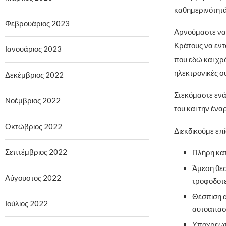
καθημερινότητά
Φεβρουάριος 2023
Αρνούμαστε να 
Κράτους να εντ
Ιανουάριος 2023
που εδώ και χρό
ηλεκτρονικές σ
Δεκέμβριος 2022
Στεκόμαστε ενά
Νοέμβριος 2022
του και την έν
Οκτώβριος 2022
Διεκδικούμε επί
Σεπτέμβριος 2022
Πλήρη κατ
Άμεση θεσ
Αύγουστος 2022
τροφοδοτεί
Θέσπιση α
Ιούλιος 2022
αυτοαπασχ
Υποχρεωτι