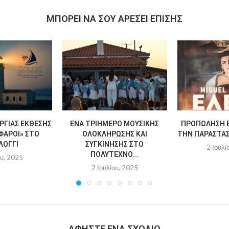
MΠΟΡΕΊ ΝΑ ΣΟΥ ΑΡΈΣΕΙ ΕΠΊΣΗΣ
ΡΓΊΑΣ ΈΚΘΕΣΗΣ
ΈΝΑ ΤΡΙΉΜΕΡΟ ΜΟΥΣΙΚΉΣ
ΠΡΟΠΏΛΗΣΗ Ε
ΦΆΡΟΙ» ΣΤΟ
ΟΛΟΚΛΉΡΩΣΗΣ ΚΑΙ
ΤΗΝ ΠΑΡΆΣΤΑΣΗ
ΛΌΓΓΙ
ΣΥΓΚΊΝΗΣΗΣ ΣΤΟ
2 Ιουλί
ΠΟΛΎΤΕΧΝΟ...
ου, 2025
2 Ιουλίου, 2025
ΑΦΉΣΤΕ ΈΝΑ ΣΧΌΛΙΟ