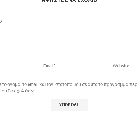
το όνομα, το email και τον ιστότοπό μου σε αυτό το πρόγραμμα περι
που θα σχολιάσω.