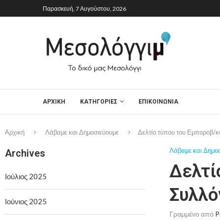
Παρασκευή, 7 Αυγούστου, 2026
ΑΡΧΙΚΉ
ΚΑΤΗΓΟΡΙΕΣ
ΕΠΙΚΟΙΝΩΝΙΑ
Αρχική
Λάβαμε και Δημοσιεύουμε
Δελτίο τύπου του Εμποροβ/
Λάβαμε και Δημο
Archives
Δελτί
Ιούλιος 2025
Συλλό
Ιούνιος 2025
Γραμμένο από
P