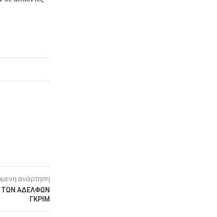
μενη ανάρτηση
Υ» ΤΩΝ ΑΔΕΛΦΩΝ
ΓΚΡΙΜ