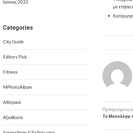
Ιούνιος 2022
με ετήσιο
Κατάργηση
Categories
City Guide
Editors Pick
Fitness
MPhotoAlbum
Αθλητικά
Προηγούμενη 
Το Μεσολόγγι 
Αξιοθέατα
Διασκεδαση & Εκδηλωσεις