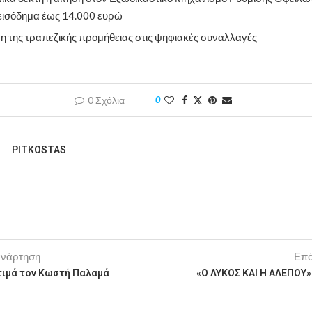
 εισόδημα έως 14.000 ευρώ
 της τραπεζικής προμήθειας στις ψηφιακές συναλλαγές
0 Σχόλια
0
PITKOSTAS
ανάρτηση
Επό
τιμά τον Κωστή Παλαμά
«Ο ΛΥΚΟΣ ΚΑΙ Η ΑΛΕΠΟ