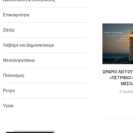
Επικαιρότητα
Ζάτζα
Λάβαμε και Δημοσιεύουμε
Μεσολογγιτάκια
ΩΡΆΡΙΟ ΛΕΙΤΟΥ
Πολιτισμος
«ΠΈΤΡΙΝΟΙ 
ΜΕΣΟ
Ρετρο
2 Ιουλί
Υγεία