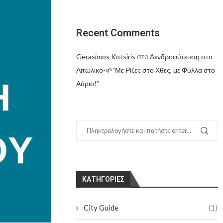
Recent Comments
στο
Gerasimos Kotsiris
Δενδροφύτευση στο
Αιτωλικό-🌱”Με Ρίζες στο Χθες, με Φύλλα στο
Αύριο!”
KΑΤΗΓΟΡΊΕΣ
City Guide
(1)