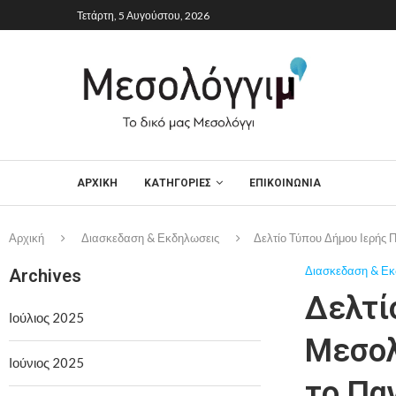
Τετάρτη, 5 Αυγούστου, 2026
ΑΡΧΙΚΉ
ΚΑΤΗΓΟΡΙΕΣ
ΕΠΙΚΟΙΝΩΝΙΑ
Αρχική
Διασκεδαση & Εκδηλωσεις
Δελτίο Τύπου Δήμου Ιερής 
Διασκεδαση & Εκ
Archives
Δελτί
Ιούλιος 2025
Μεσολ
Ιούνιος 2025
το Πα