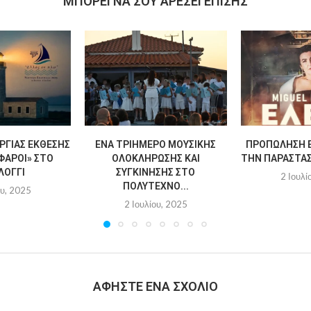
MΠΟΡΕΊ ΝΑ ΣΟΥ ΑΡΈΣΕΙ ΕΠΊΣΗΣ
ΡΓΊΑΣ ΈΚΘΕΣΗΣ
ΈΝΑ ΤΡΙΉΜΕΡΟ ΜΟΥΣΙΚΉΣ
ΠΡΟΠΏΛΗΣΗ Ε
ΦΆΡΟΙ» ΣΤΟ
ΟΛΟΚΛΉΡΩΣΗΣ ΚΑΙ
ΤΗΝ ΠΑΡΆΣΤΑΣΗ
ΛΌΓΓΙ
ΣΥΓΚΊΝΗΣΗΣ ΣΤΟ
2 Ιουλί
ΠΟΛΎΤΕΧΝΟ...
ου, 2025
2 Ιουλίου, 2025
ΑΦΉΣΤΕ ΈΝΑ ΣΧΌΛΙΟ