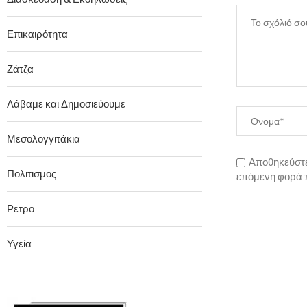
Επικαιρότητα
Ζάτζα
Λάβαμε και Δημοσιεύουμε
Μεσολογγιτάκια
Αποθηκεύστε 
Πολιτισμος
επόμενη φορά 
Ρετρο
Υγεία