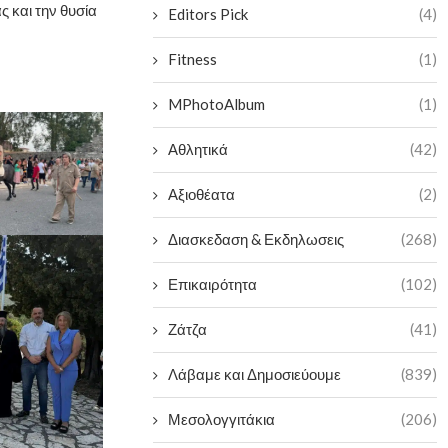
ς και την θυσία
Editors Pick
(4)
Fitness
(1)
MPhotoAlbum
(1)
Αθλητικά
(42)
Αξιοθέατα
(2)
Διασκεδαση & Εκδηλωσεις
(268)
Επικαιρότητα
(102)
Ζάτζα
(41)
Λάβαμε και Δημοσιεύουμε
(839)
Μεσολογγιτάκια
(206)