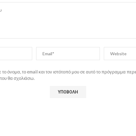
το όνομα, το email και τον ιστότοπό μου σε αυτό το πρόγραμμα περι
που θα σχολιάσω.