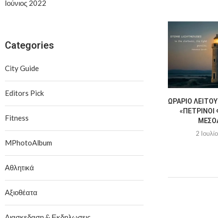
Ιούνιος 2022
Categories
City Guide
Editors Pick
ΩΡΆΡΙΟ ΛΕΙΤΟΥ
«ΠΈΤΡΙΝΟΙ 
Fitness
ΜΕΣΟ
2 Ιουλί
MPhotoAlbum
Αθλητικά
Αξιοθέατα
Διασκεδαση & Εκδηλωσεις