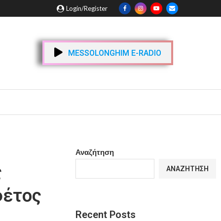
Login/Register
MESSOLONGHIM E-RADIO
Αναζήτηση
ς
ΑΝΑΖΉΤΗΣΗ
φέτος
Recent Posts