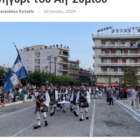
erasimos Kotsiris
26 Ιουνίου, 2024