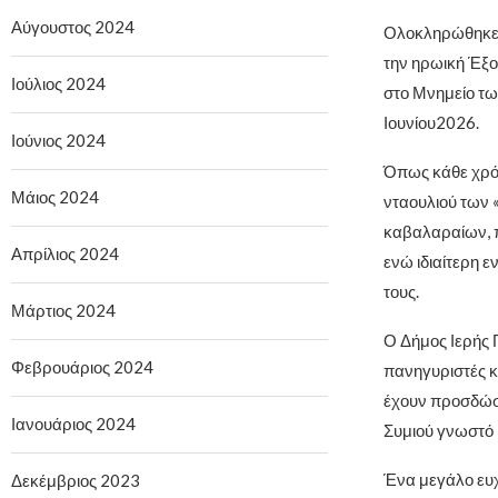
Αύγουστος 2024
Ολοκληρώθηκε 
την ηρωική Έξο
Ιούλιος 2024
στο Μνημείο τω
Ιουνίου2026.
Ιούνιος 2024
Όπως κάθε χρόν
Μάιος 2024
νταουλιού των 
καβαλαραίων, π
Απρίλιος 2024
ενώ ιδιαίτερη 
τους.
Μάρτιος 2024
Ο Δήμος Ιερής 
Φεβρουάριος 2024
πανηγυριστές κα
έχουν προσδώσε
Ιανουάριος 2024
Συμιού γνωστό 
Ένα μεγάλο ευχ
Δεκέμβριος 2023