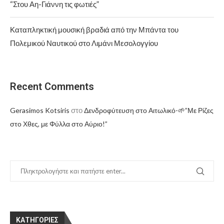
“Στου Αη-Γιάννη τις φωτιές”
Καταπληκτική μουσική βραδιά από την Μπάντα του
Πολεμικού Ναυτικού στο Λιμάνι Μεσολογγίου
Recent Comments
στο
Gerasimos Kotsiris
Δενδροφύτευση στο Αιτωλικό-🌱”Με Ρίζες
στο Χθες, με Φύλλα στο Αύριο!”
KΑΤΗΓΟΡΊΕΣ