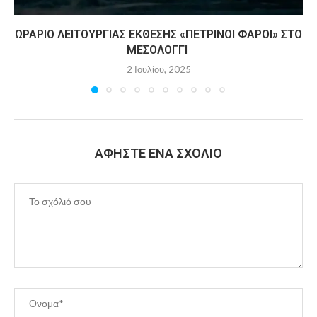
ΩΡΆΡΙΟ ΛΕΙΤΟΥΡΓΊΑΣ ΈΚΘΕΣΗΣ «ΠΈΤΡΙΝΟΙ ΦΆΡΟΙ» ΣΤΟ
ΜΕΣΟΛΌΓΓΙ
2 Ιουλίου, 2025
ΑΦΉΣΤΕ ΈΝΑ ΣΧΌΛΙΟ