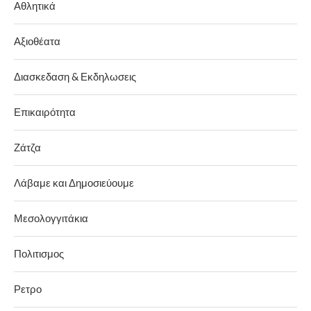
Αθλητικά
Αξιοθέατα
Διασκεδαση & Εκδηλωσεις
Επικαιρότητα
Ζάτζα
Λάβαμε και Δημοσιεύουμε
Μεσολογγιτάκια
Πολιτισμος
Ρετρο