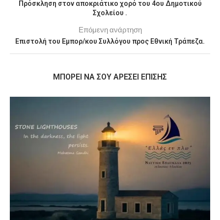
Πρόσκληση στον αποκριάτικο χορό του 4ου Δημοτικού
Σχολείου .
Επόμενη ανάρτηση
Επιστολή του Εμπορ/κου Συλλόγου προς Εθνική Τράπεζα.
MΠΟΡΕΊ ΝΑ ΣΟΥ ΑΡΈΣΕΙ ΕΠΊΣΗΣ