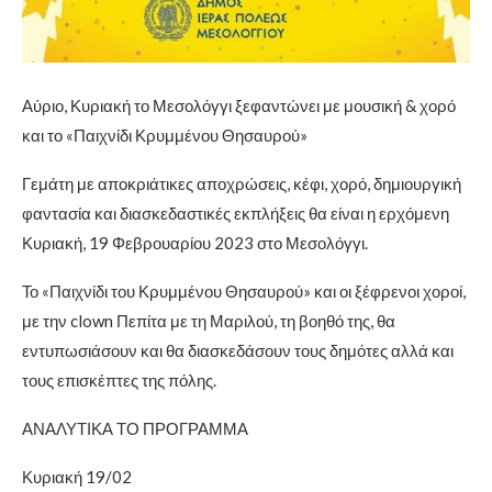
Αύριο, Κυριακή το Μεσολόγγι ξεφαντώνει με μουσική & χορό
και το «Παιχνίδι Κρυμμένου Θησαυρού»
Γεμάτη με αποκριάτικες αποχρώσεις, κέφι, χορό, δημιουργική
φαντασία
και διασκεδαστικές εκπλήξεις θα είναι η ερχόμενη
Κυριακή, 19 Φεβρουαρίου 2023 στο Μεσολόγγι.
Το «Παιχνίδι του Κρυμμένου Θησαυρού» και οι ξέφρενοι χοροί,
με την clown Πεπίτα με τη Μαριλού, τη βοηθό της, θα
εντυπωσιάσουν και θα διασκεδάσουν τους δημότες αλλά και
τους επισκέπτες της πόλης.
ΑΝΑΛΥΤΙΚΑ ΤΟ ΠΡΟΓΡΑΜΜΑ
Κυριακή 19/02