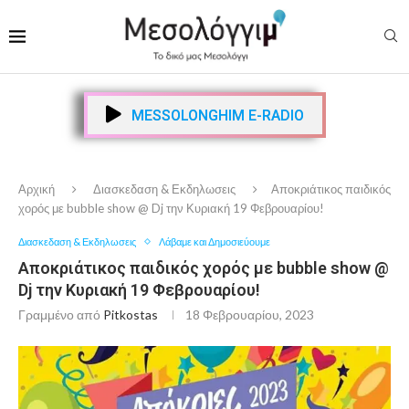
MESSOLONGHIM E-RADIO
Αρχική
Διασκεδαση & Εκδηλωσεις
Αποκριάτικος παιδικός
χορός με bubble show @ Dj την Κυριακή 19 Φεβρουαρίου!
Διασκεδαση & Εκδηλωσεις
Λάβαμε και Δημοσιεύουμε
Αποκριάτικος παιδικός χορός με bubble show @
Dj την Κυριακή 19 Φεβρουαρίου!
Γραμμένο από
Pitkostas
18 Φεβρουαρίου, 2023