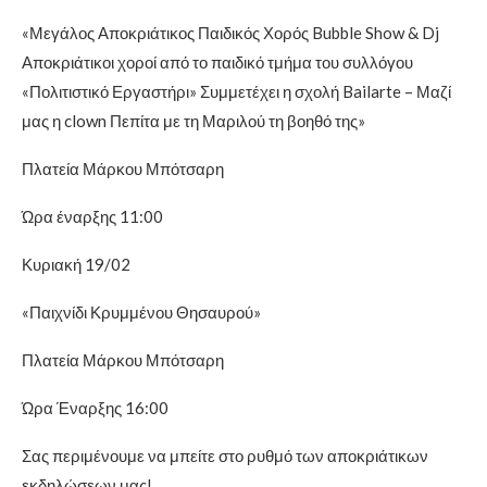
«Μεγάλος Αποκριάτικος Παιδικός Χορός Bubble Show & Dj
Αποκριάτικοι χοροί από το παιδικό τμήμα του συλλόγου
«Πολιτιστικό Εργαστήρι» Συμμετέχει η σχολή Bailarte – Μαζί
μας η clown Πεπίτα με τη Μαριλού τη βοηθό της»
Πλατεία Μάρκου Μπότσαρη
Ώρα έναρξης 11:00
Κυριακή 19/02
«Παιχνίδι Κρυμμένου Θησαυρού»
Πλατεία Μάρκου Μπότσαρη
Ώρα Έναρξης 16:00
Σας περιμένουμε να μπείτε στο ρυθμό των αποκριάτικων
εκδηλώσεων μας!