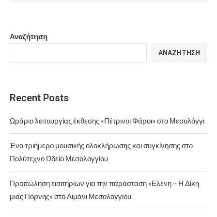
Αναζήτηση
ΑΝΑΖΉΤΗΣΗ
Recent Posts
Ωράριο λειτουργίας έκθεσης «Πέτρινοι Φάροι» στο Μεσολόγγι
Ένα τριήμερο μουσικής ολοκλήρωσης και συγκίνησης στο
Πολύτεχνο Ωδείο Μεσολογγίου
Προπώληση εισιτηρίων για την παράσταση «Ελένη – Η Δίκη
μιας Πόρνης» στο Λιμάνι Μεσολογγίου