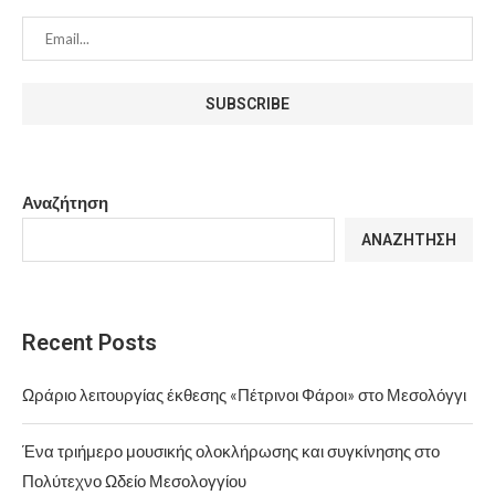
Αναζήτηση
ΑΝΑΖΉΤΗΣΗ
Recent Posts
Ωράριο λειτουργίας έκθεσης «Πέτρινοι Φάροι» στο Μεσολόγγι
Ένα τριήμερο μουσικής ολοκλήρωσης και συγκίνησης στο
Πολύτεχνο Ωδείο Μεσολογγίου