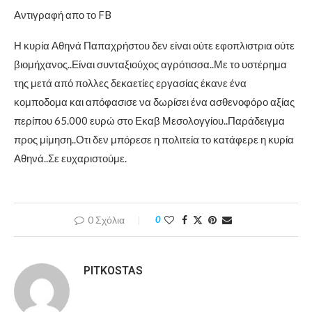
Αντιγραφή απο το FB
Η κυρία Αθηνά Παπαχρήστου δεν είναι ούτε εφοπλιστρια ούτε
βιομήχανος..Είναι συνταξιούχος αγρότισσα..Με το υστέρημα
της μετά από πολλες δεκαετίες εργασίας έκανε ένα
κομποδομα και απόφασισε να δωρίσει ένα ασθενοφόρο αξίας
περίπου 65.000 ευρώ στο Εκαβ Μεσολογγίου..Παράδειγμα
προς μίμηση..Οτι δεν μπόρεσε η πολιτεία το κατάφερε η κυρία
Αθηνά..Σε ευχαριστούμε.
0 Σχόλια
0
PITKOSTAS