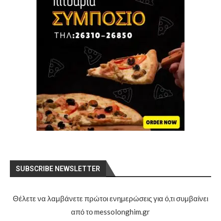
SUBSCRIBE NEWSLETTER
Θέλετε να λαμβάνετε πρώτοι ενημερώσεις για ό,τι συμβαίνει
από το messolonghim.gr