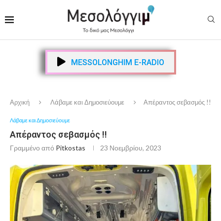
MESSOLONGHIM E-RADIO
Αρχική
Λάβαμε και Δημοσιεύουμε
Απέραντος σεβασμός !!
Λάβαμε και Δημοσιεύουμε
Απέραντος σεβασμός !!
Γραμμένο από
Pitkostas
23 Νοεμβρίου, 2023