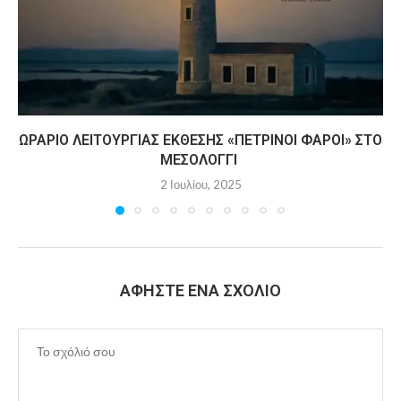
ΩΡΆΡΙΟ ΛΕΙΤΟΥΡΓΊΑΣ ΈΚΘΕΣΗΣ «ΠΈΤΡΙΝΟΙ ΦΆΡΟΙ» ΣΤΟ
ΜΕΣΟΛΌΓΓΙ
2 Ιουλίου, 2025
ΑΦΉΣΤΕ ΈΝΑ ΣΧΌΛΙΟ