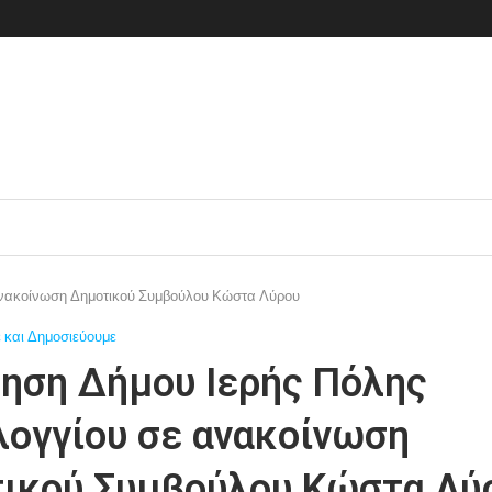
ανακοίνωση Δημοτικού Συμβούλου Κώστα Λύρου
 και Δημοσιεύουμε
ηση Δήμου Ιερής Πόλης
ογγίου σε ανακοίνωση
ικού Συμβούλου Κώστα Λύ