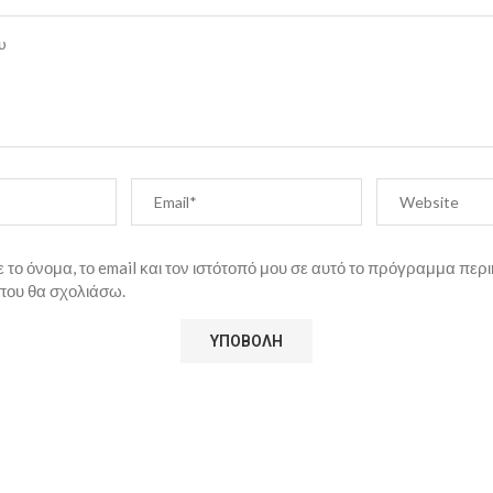
το όνομα, το email και τον ιστότοπό μου σε αυτό το πρόγραμμα περι
που θα σχολιάσω.