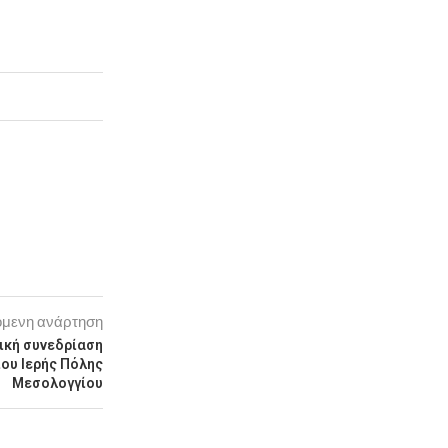
μενη ανάρτηση
ική συνεδρίαση
ου Ιερής Πόλης
Μεσολογγίου