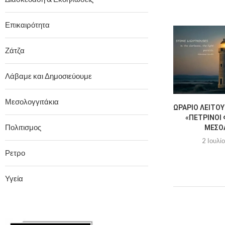
Επικαιρότητα
Ζάτζα
Λάβαμε και Δημοσιεύουμε
Μεσολογγιτάκια
ΩΡΆΡΙΟ ΛΕΙΤΟΥ
«ΠΈΤΡΙΝΟΙ 
Πολιτισμος
ΜΕΣΟ
2 Ιουλί
Ρετρο
Υγεία