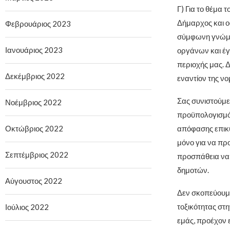
Γ) Για το θέμα 
Δήμαρχος και οφ
Φεβρουάριος 2023
σύμφωνη γνώμη
Ιανουάριος 2023
οργάνων και έ
περιοχής μας. 
Δεκέμβριος 2022
εναντίον της νο
Σας συνιστούμε
Νοέμβριος 2022
προϋπολογισμό.
Οκτώβριος 2022
απόφασης επικ
μόνο για να πρ
Σεπτέμβριος 2022
προσπάθεια να 
δημοτών.
Αύγουστος 2022
Δεν σκοπεύουμε
τοξικότητας στ
Ιούλιος 2022
εμάς, προέχον 