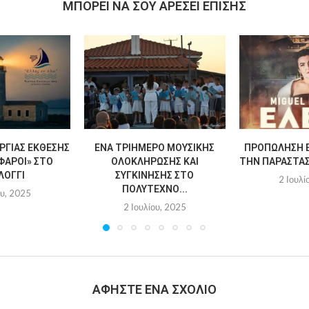
MΠΟΡΕΊ ΝΑ ΣΟΥ ΑΡΈΣΕΙ ΕΠΊΣΗΣ
ΡΓΊΑΣ ΈΚΘΕΣΗΣ
ΈΝΑ ΤΡΙΉΜΕΡΟ ΜΟΥΣΙΚΉΣ
ΠΡΟΠΏΛΗΣΗ Ε
ΦΆΡΟΙ» ΣΤΟ
ΟΛΟΚΛΉΡΩΣΗΣ ΚΑΙ
ΤΗΝ ΠΑΡΆΣΤΑΣΗ
ΛΌΓΓΙ
ΣΥΓΚΊΝΗΣΗΣ ΣΤΟ
2 Ιουλί
ΠΟΛΎΤΕΧΝΟ...
ου, 2025
2 Ιουλίου, 2025
ΑΦΉΣΤΕ ΈΝΑ ΣΧΌΛΙΟ