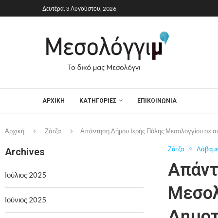
Δευτέρα, 3 Αυγούστου, 2026
ΑΡΧΙΚΉ
ΚΑΤΗΓΟΡΙΕΣ
ΕΠΙΚΟΙΝΩΝΙΑ
Αρχική
Ζάτζα
Απάντηση Δήμου Ιερής Πόλης Μεσολογγίου σε 
Ζάτζα
Λάβαμε
Archives
Απάντ
Ιούλιος 2025
Μεσολ
Ιούνιος 2025
Δημοτ