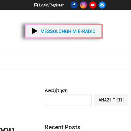
Login/Register
MESSOLONGHIM E-RADIO
Αναζήτηση
ΑΝΑΖΉΤΗΣΗ
Recent Posts
ρου