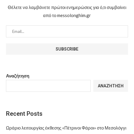
Θέλετε να λαμβάνετε πρώτοι ενημερώσεις για ό,τι συμβαίνει
από το messolonghim.gr
Αναζήτηση
ΑΝΑΖΉΤΗΣΗ
Recent Posts
Ωράριο λειτουργίας έκθεσης «Πέτρινοι Φάροι» στο Μεσολόγγι