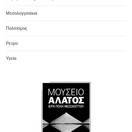
Μεσολογγιτάκια
Πολιτισμος
Ρετρο
Υγεία