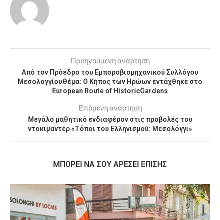
Προηγούμενη ανάρτηση
Από τον Πρόεδρο του Εμποροβιομηχανικού Συλλόγου
ΜεσολογγίουΘέμα: Ο Κήπος των Ηρώων εντάχθηκε στο
European Route of HistoricGardens
Επόμενη ανάρτηση
Μεγάλο μαθητικό ενδιαφέρον στις προβολές του
ντοκιμαντέρ «Τόποι του Ελληνισμού: Μεσολόγγι»
MΠΟΡΕΊ ΝΑ ΣΟΥ ΑΡΈΣΕΙ ΕΠΊΣΗΣ