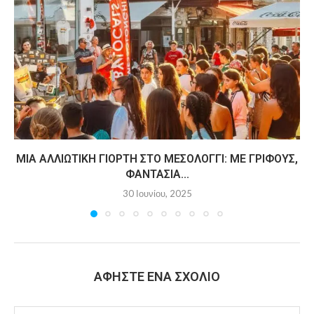
ΜΙΑ ΑΛΛΙΏΤΙΚΗ ΓΙΟΡΤΉ ΣΤΟ ΜΕΣΟΛΌΓΓΙ: ΜΕ ΓΡΊΦΟΥΣ,
ΦΑΝΤΑΣΊΑ...
30 Ιουνίου, 2025
ΑΦΉΣΤΕ ΈΝΑ ΣΧΌΛΙΟ