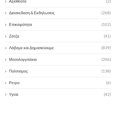
Αξιοθέατα
(2)
Διασκεδαση & Εκδηλωσεις
(268)
Επικαιρότητα
(102)
Ζάτζα
(41)
Λάβαμε και Δημοσιεύουμε
(839)
Μεσολογγιτάκια
(206)
Πολιτισμος
(138)
Ρετρο
(6)
Υγεία
(42)