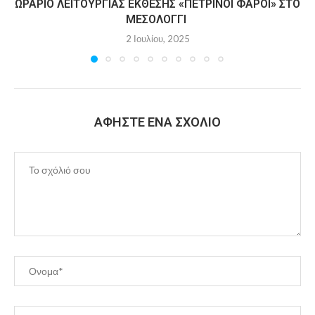
ΩΡΆΡΙΟ ΛΕΙΤΟΥΡΓΊΑΣ ΈΚΘΕΣΗΣ «ΠΈΤΡΙΝΟΙ ΦΆΡΟΙ» ΣΤΟ
ΜΕΣΟΛΌΓΓΙ
2 Ιουλίου, 2025
ΑΦΉΣΤΕ ΈΝΑ ΣΧΌΛΙΟ