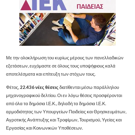
Με την ολοκλήρωση του κυρίως μέρους των πανελλαδικών
εξετάσεων, ευχόμαστε σε όλους τους υποψήφιους καλά
αποτελέσματα και επίτευξη των στόχων τους.
Φέτος,
22.436 νέες θέσεις
διατίθενται μέσω παράλληλου
μηχανογραφικού δελτίου. Οι εν λόγω θέσεις προσφέρονται
από όλα τα δημόσια Ι.Ε.Κ., δηλαδή τα δημόσια Ι.Ε.Κ.
αρμοδιότητας των Υπουργείων Παιδείας και Θρησκευμάτων,
Αγροτικής Ανάπτυξης και Τροφίμων, Τουρισμού, Υγείας και
Εργασίας και Κοινωνικών Υποθέσεων.