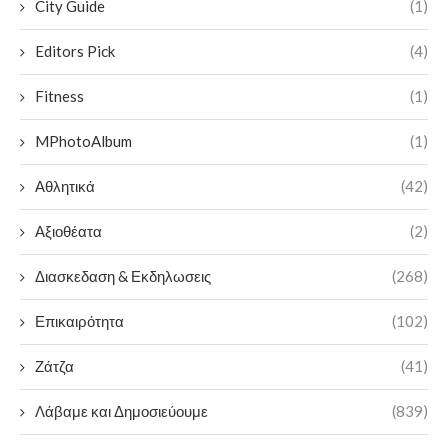
City Guide
(1)
Editors Pick
(4)
Fitness
(1)
MPhotoAlbum
(1)
Αθλητικά
(42)
Αξιοθέατα
(2)
Διασκεδαση & Εκδηλωσεις
(268)
Επικαιρότητα
(102)
Ζάτζα
(41)
Λάβαμε και Δημοσιεύουμε
(839)