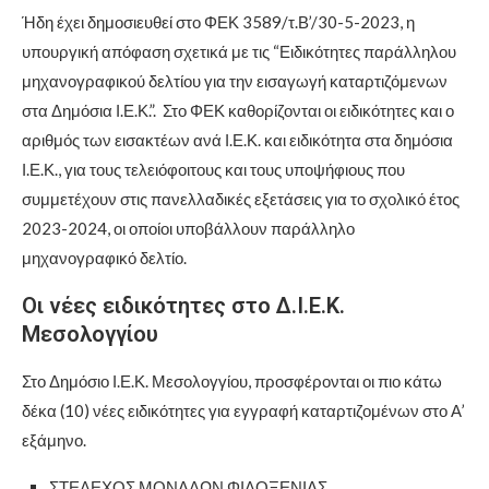
Ήδη έχει δημοσιευθεί στο ΦΕΚ 3589/τ.Β’/30-5-2023, η
υπουργική απόφαση σχετικά με τις “Ειδικότητες παράλληλου
μηχανογραφικού δελτίου για την εισαγωγή καταρτιζόμενων
στα Δημόσια Ι.Ε.Κ.”. Στο ΦΕΚ καθορίζονται οι ειδικότητες και ο
αριθμός των εισακτέων ανά Ι.Ε.Κ. και ειδικότητα στα δημόσια
Ι.Ε.Κ., για τους τελειόφοιτους και τους υποψήφιους που
συμμετέχουν στις πανελλαδικές εξετάσεις για το σχολικό έτος
2023-2024, οι οποίοι υποβάλλουν παράλληλο
μηχανογραφικό δελτίο.
Οι νέες ειδικότητες στο Δ.Ι.Ε.Κ.
Μεσολογγίου
Στο Δημόσιο Ι.Ε.Κ. Μεσολογγίου, προσφέρονται οι πιο κάτω
δέκα (10) νέες ειδικότητες για εγγραφή καταρτιζομένων στο Α’
εξάμηνο.
ΣΤΕΛΕΧΟΣ ΜΟΝΑΔΩΝ ΦΙΛΟΞΕΝΙΑΣ