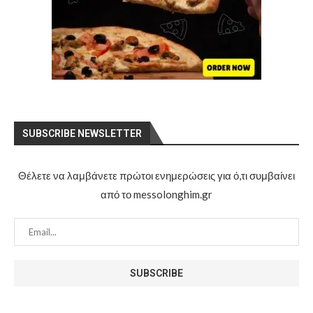
SUBSCRIBE NEWSLETTER
Θέλετε να λαμβάνετε πρώτοι ενημερώσεις για ό,τι συμβαίνει
από το messolonghim.gr