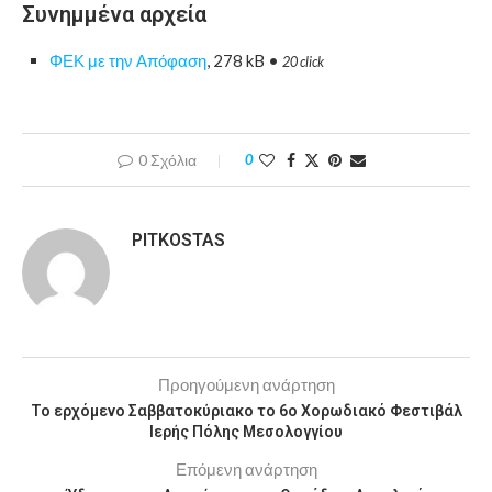
Συνημμένα αρχεία
ΦΕΚ με την Απόφαση
, 278 kB •
20 click
0 Σχόλια
0
PITKOSTAS
Προηγούμενη ανάρτηση
Το ερχόμενο Σαββατοκύριακο το 6ο Χορωδιακό Φεστιβάλ
Ιερής Πόλης Μεσολογγίου
Επόμενη ανάρτηση