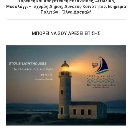
Ύδρευση και Αποχέτευση σε Οινιάδες, Αιτωλικό,
Μεσολόγγι – Ισχυρός Δήμος, Δυνατές Κοινότητες, Ευημερία
Πολιτών – Όλγα Δασκαλή
MΠΟΡΕΊ ΝΑ ΣΟΥ ΑΡΈΣΕΙ ΕΠΊΣΗΣ