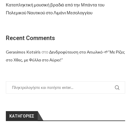
Καταπληκτική μουσική βραδιά από την Μπάντα του
Πολεμικού Ναυτικού στο Λιμάνι Μεσολογγίου
Recent Comments
στο
Gerasimos Kotsiris
Δενδροφύτευση στο Αιτωλικό-🌱”Με Ρίζες
στο Χθες, με Φύλλα στο Αύριο!”
KΑΤΗΓΟΡΊΕΣ