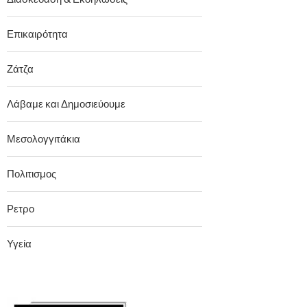
Επικαιρότητα
Ζάτζα
Λάβαμε και Δημοσιεύουμε
Μεσολογγιτάκια
Πολιτισμος
Ρετρο
Υγεία