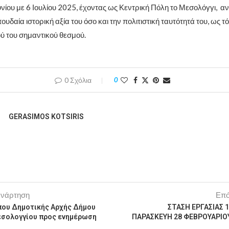
υνίου με 6 Ιουλίου 2025, έχοντας ως Κεντρική Πόλη το Μεσολόγγι, 
πουδαία ιστορική αξία του όσο και την πολιτιστική ταυτότητά του, ως τ
ού του σημαντικού θεσμού.
0 Σχόλια
0
GERASIMOS KOTSIRIS
ανάρτηση
Επό
που Δημοτικής Αρχής Δήμου
ΣΤΑΣΗ ΕΡΓΑΣΙΑΣ 1
εσολογγίου προς ενημέρωση
ΠΑΡΑΣΚΕΥΗ 28 ΦΕΒΡΟΥΑΡΙΟ