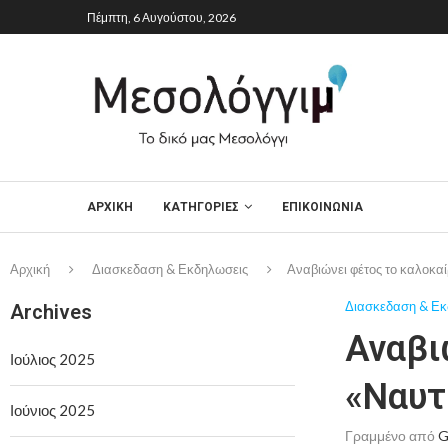
Πέμπτη, 6 Αυγούστου, 2026
ΑΡΧΙΚΉ
ΚΑΤΗΓΟΡΙΕΣ
ΕΠΙΚΟΙΝΩΝΙΑ
Αρχική
Διασκεδαση & Εκδηλωσεις
Αναβιώνει φέτος το καλοκα
Διασκεδαση & Εκ
Archives
Αναβι
Ιούλιος 2025
«Ναυτ
Ιούνιος 2025
Γραμμένο από
G