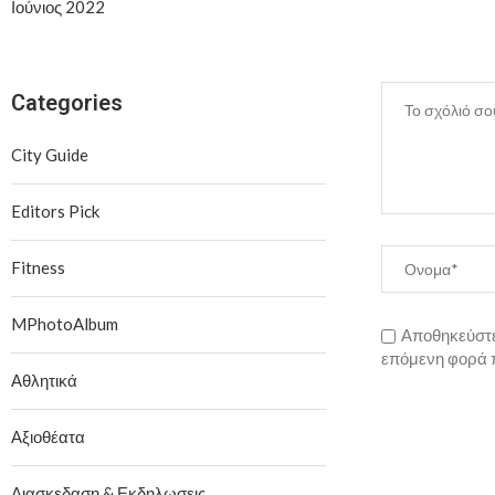
Ιούνιος 2022
Categories
City Guide
Editors Pick
Fitness
MPhotoAlbum
Αποθηκεύστε 
επόμενη φορά 
Αθλητικά
Αξιοθέατα
Διασκεδαση & Εκδηλωσεις