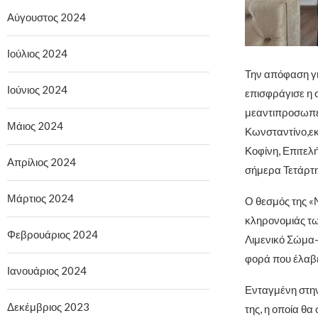
Αύγουστος 2024
Ιούλιος 2024
Την απόφαση γι
Ιούνιος 2024
επισφράγισε η
μεαντιπροσωπε
Μάιος 2024
Κωνσταντίνο,εκ
Κοφίνη, Επιτελ
Απρίλιος 2024
σήμερα Τετάρτη
Μάρτιος 2024
Ο θεσμός της «Ν
κληρονομιάς τω
Φεβρουάριος 2024
Λιμενικό Σώμα-Ε
φορά που έλαβε
Ιανουάριος 2024
Ενταγμένη στην
Δεκέμβριος 2023
της, η οποία θ