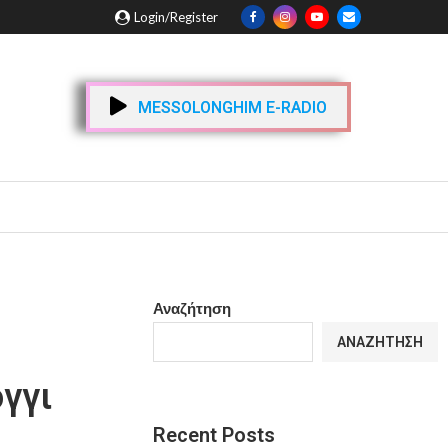
Login/Register
MESSOLONGHIM E-RADIO
Αναζήτηση
ΑΝΑΖΉΤΗΣΗ
όγγι
Recent Posts