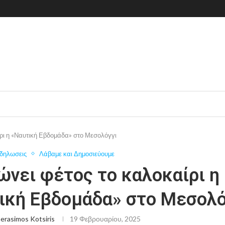
ίρι η «Ναυτική Εβδομάδα» στο Μεσολόγγι
δηλωσεις
Λάβαμε και Δημοσιεύουμε
ώνει φέτος το καλοκαίρι η
ική Εβδομάδα» στο Μεσολ
erasimos Kotsiris
19 Φεβρουαρίου, 2025