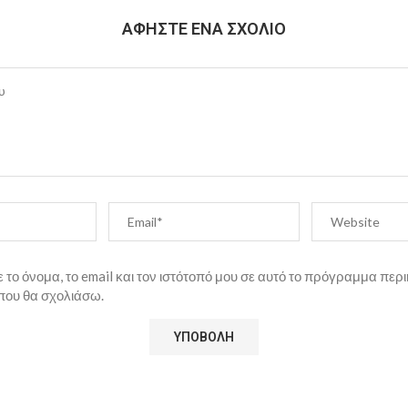
ΑΦΉΣΤΕ ΈΝΑ ΣΧΌΛΙΟ
το όνομα, το email και τον ιστότοπό μου σε αυτό το πρόγραμμα περι
που θα σχολιάσω.