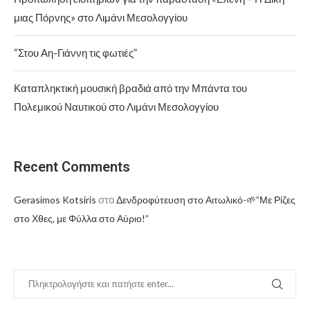
μιας Πόρνης» στο Λιμάνι Μεσολογγίου
“Στου Αη-Γιάννη τις φωτιές”
Καταπληκτική μουσική βραδιά από την Μπάντα του
Πολεμικού Ναυτικού στο Λιμάνι Μεσολογγίου
Recent Comments
στο
Gerasimos Kotsiris
Δενδροφύτευση στο Αιτωλικό-🌱”Με Ρίζες
στο Χθες, με Φύλλα στο Αύριο!”