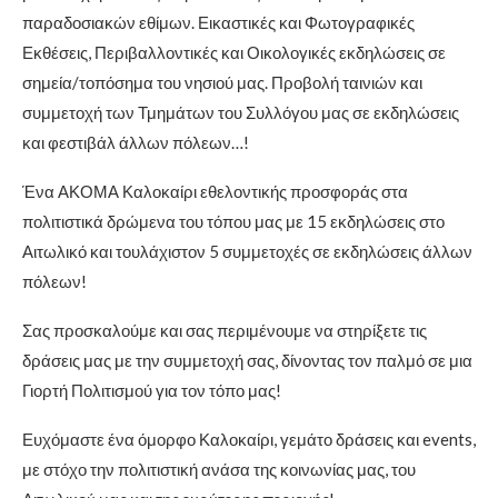
παραδοσιακών εθίμων. Εικαστικές και Φωτογραφικές
Εκθέσεις, Περιβαλλοντικές και Οικολογικές εκδηλώσεις σε
σημεία/τοπόσημα του νησιού μας. Προβολή ταινιών
και
συμμετοχή των Τμημάτων του Συλλόγου μας σε εκδηλώσεις
και φεστιβάλ άλλων πόλεων…!
Ένα ΑΚΟΜΑ Καλοκαίρι εθελοντικής προσφοράς στα
πολιτιστικά δρώμενα του τόπου μας με 15 εκδηλώσεις στο
Αιτωλικό και τουλάχιστον 5 συμμετοχές σε εκδηλώσεις άλλων
πόλεων!
Σας προσκαλούμε και σας περιμένουμε να στηρίξετε τις
δράσεις μας με την συμμετοχή σας, δίνοντας τον παλμό σε μια
Γιορτή Πολιτισμού για τον τόπο μας!
Ευχόμαστε ένα όμορφο Καλοκαίρι, γεμάτο δράσεις και events,
με στόχο την πολιτιστική ανάσα της κοινωνίας μας, του