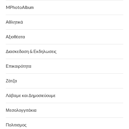
MPhotoAlbum
Αθλητικά
Αξιοθέατα
Διασκεδαση & Εκδηλωσεις
Επικαιρότητα
Ζάτζα
Λάβαμε και Δημοσιεύουμε
Μεσολογγιτάκια
Πολιτισμος