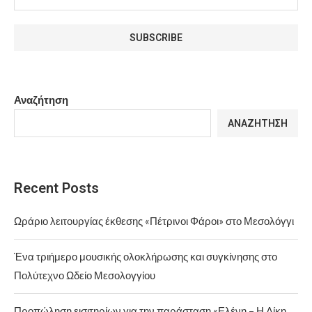
Αναζήτηση
ΑΝΑΖΉΤΗΣΗ
Recent Posts
Ωράριο λειτουργίας έκθεσης «Πέτρινοι Φάροι» στο Μεσολόγγι
Ένα τριήμερο μουσικής ολοκλήρωσης και συγκίνησης στο
Πολύτεχνο Ωδείο Μεσολογγίου
Προπώληση εισιτηρίων για την παράσταση «Ελένη – Η Δίκη