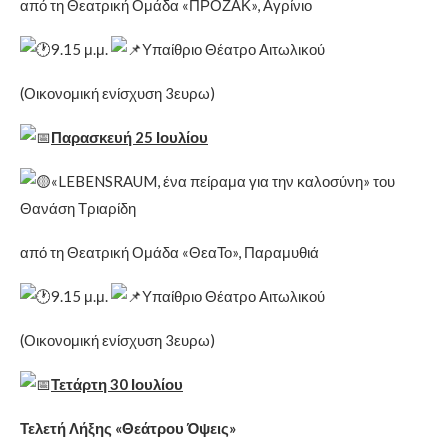
από τη Θεατρική Ομάδα «ΠΡΟΖΑΚ», Αγρίνιο
9.15 μ.μ.
Υπαίθριο Θέατρο Αιτωλικού
(Οικονομική ενίσχυση 3ευρω)
Παρασκευή 25 Ιουλίου
«LEBENSRAUM, ένα πείραμα για την καλοσύνη» του
Θανάση Τριαρίδη
από τη Θεατρική Ομάδα «ΘεαΤο», Παραμυθιά
9.15 μ.μ.
Υπαίθριο Θέατρο Αιτωλικού
(Οικονομική ενίσχυση 3ευρω)
Τετάρτη 30 Ιουλίου
Τελετή Λήξης «Θεάτρου Όψεις»