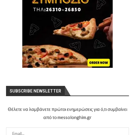
SUBSCRIBE NEWSLETTER
Θέλετε να λαμβάνετε πρώτοι ενημερώσεις για ό,τι συμβαίνει
από το messolonghim.gr