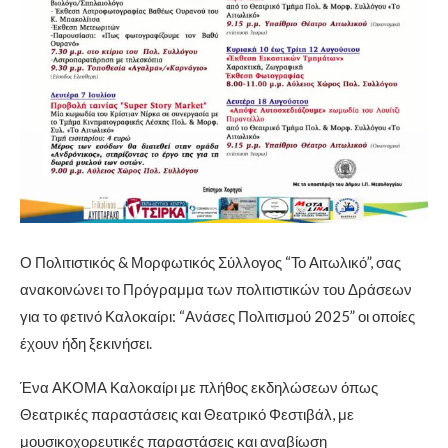
Ο Πολιτιστικός & Μορφωτικός Σύλλογος “Το Αιτωλικό”, σας
ανακοινώνει το Πρόγραμμα των πολιτιστικών του Δράσεων
για το φετινό Καλοκαίρι: “Ανάσες Πολιτισμού 2025” οι οποίες
έχουν ήδη ξεκινήσει.
Ένα ΑΚΟΜΑ Καλοκαίρι με πλήθος εκδηλώσεων όπως
Θεατρικές παραστάσεις και Θεατρικό Φεστιβάλ, με
μουσικοχορευτικές παραστάσεις και αναβίωση