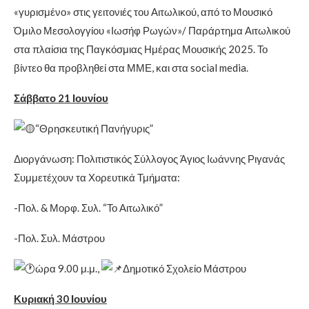
«γυρισμένο» στις γειτονιές του Αιτωλικού, από το Μουσικό
Όμιλο Μεσολογγίου «Ιωσήφ Ρωγών»/ Παράρτημα Αιτωλικού
στα πλαίσια της Παγκόσμιας Ημέρας Μουσικής 2025. Το
βίντεο θα προβληθεί στα ΜΜΕ, και στα social media.
Σάββατο 21 Ιουνίου
“Θρησκευτική Πανήγυρις”
Διοργάνωση: Πολιτιστικός Σύλλογος Άγιος Ιωάννης Ριγανάς
Συμμετέχουν τα Χορευτικά Τμήματα:
-Πολ. & Μορφ. Συλ. “Το Αιτωλικό”
-Πολ. Συλ. Μάστρου
ώρα 9.00 μ.μ.,
Δημοτικό Σχολείο Μάστρου
Κυριακή 30 Ιουνίου