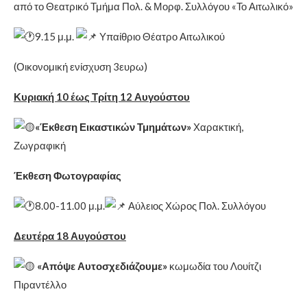
από το Θεατρικό Τμήμα Πολ. & Μορφ. Συλλόγου «Το Αιτωλικό»
9.15 μ.μ.
Υπαίθριο Θέατρο Αιτωλικού
(Οικονομική ενίσχυση 3ευρω)
Κυριακή 10 έως Τρίτη 12 Αυγούστου
«Έκθεση Εικαστικών Τμημάτων»
Χαρακτική,
Ζωγραφική
Έκθεση Φωτογραφίας
8.00-11.00 μ.μ.
Αύλειος Χώρος Πολ. Συλλόγου
Δευτέρα 18 Αυγούστου
«Απόψε Αυτοσχεδιάζουμε»
κωμωδία του Λουίτζι
Πιραντέλλο