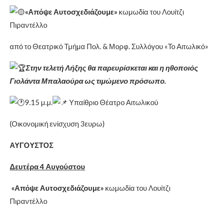
«Απόψε Αυτοσχεδιάζουμε»
κωμωδία του Λουίτζι
Πιραντέλλο
από το Θεατρικό Τμήμα Πολ. & Μορφ. Συλλόγου «Το Αιτωλικό»
Στην τελετή Λήξης θα παρευρίσκεται και η ηθοποιός
Γιολάντα Μπαλαούρα ως τιμώμενο πρόσωπο.
9.15 μ.μ.
Υπαίθριο Θέατρο Αιτωλικού
(Οικονομική ενίσχυση 3ευρω)
ΑΥΓΟΥΣΤΟΣ
Δευτέρα 4 Αυγούστου
«Απόψε Αυτοσχεδιάζουμε»
κωμωδία του Λουίτζι
Πιραντέλλο