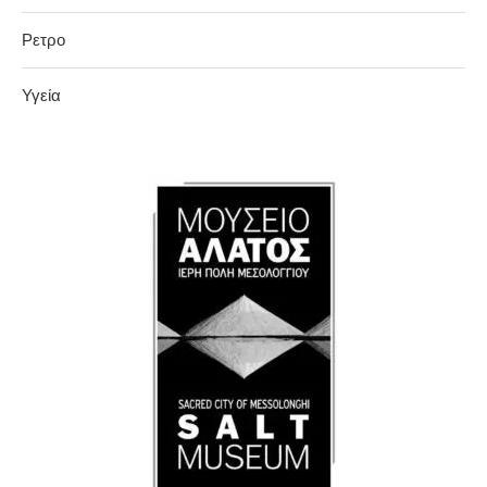
Ρετρο
Υγεία