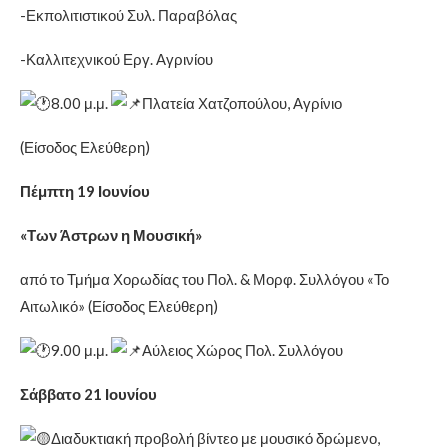
-Εκπολιτιστικού Συλ. Παραβόλας
-Καλλιτεχνικού Εργ. Αγρινίου
8.00 μ.μ.
Πλατεία Χατζοπούλου, Αγρίνιο
(Είσοδος Ελεύθερη)
Πέμπτη 19 Ιουνίου
«Των Άστρων η Μουσική»
από το Τμήμα Χορωδίας του Πολ. & Μορφ. Συλλόγου «Το
Αιτωλικό» (Είσοδος Ελεύθερη)
9.00 μ.μ.
Αύλειος Χώρος Πολ. Συλλόγου
Σάββατο 21 Ιουνίου
Διαδυκτιακή προβολή βίντεο με μουσικό δρώμενο,