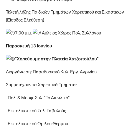
Τελετή λήξης Παιδικών Τμημάτων Χορευτικού και Εικαστικών
(Είσοδος Ελεύθερη)
7.00 μ.μ.
Αύλειος Χώρος Πολ. Συλλόγου
Παρασκευή 13 Ιουνίου
“Χορεύουμε στην Πλατεία Χατζοπούλου”
Διοργάνωση: Παραδοσιακό Καλ. Εργ. Αγρινίου
Συμμετέχουν τα Χορευτικά Τμήματα:
-Πολ. & Μορφ. Συλ. “Το Αιτωλικό”
-Εκπολιτιστικού Συλ. Γαβαλούς
-Εκπολιτιστικού Ομίλου Θέρμου