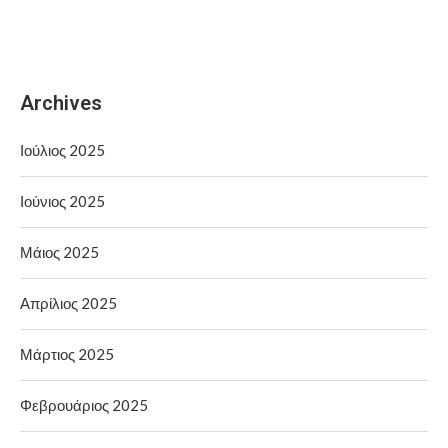
Archives
Ιούλιος 2025
Ιούνιος 2025
Μάιος 2025
Απρίλιος 2025
Μάρτιος 2025
Φεβρουάριος 2025