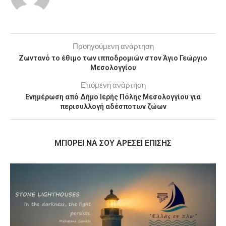
Προηγούμενη ανάρτηση
Ζωντανό το έθιμο των ιπποδρομιών στον Άγιο Γεώργιο
Μεσολογγίου
Επόμενη ανάρτηση
Ενημέρωση από Δήμο Ιερής Πόλης Μεσολογγίου για
περισυλλογή αδέσποτων ζώων
MΠΟΡΕΊ ΝΑ ΣΟΥ ΑΡΈΣΕΙ ΕΠΊΣΗΣ