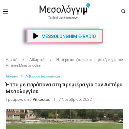
MESSOLONGHIM E-RADIO
Αρχική
Αθλητικά
Ήττα με παράπονα στη πρεμιέρα για τον
Αστέρα Μεσολογγίου
Αθλητικά
Λάβαμε και Δημοσιεύουμε
Ήττα με παράπονα στη πρεμιέρα για τον Αστέρα
Μεσολογγίου
Γραμμένο από
Pitkostas
7 Νοεμβρίου, 2022