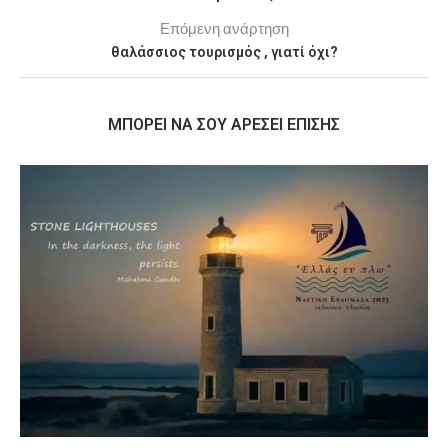
Επόμενη ανάρτηση
θαλάσσιος τουρισμός , γιατί όχι?
MΠΟΡΕΊ ΝΑ ΣΟΥ ΑΡΈΣΕΙ ΕΠΊΣΗΣ