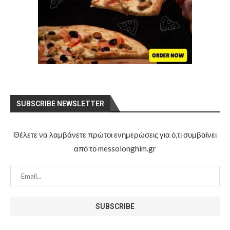
SUBSCRIBE NEWSLETTER
Θέλετε να λαμβάνετε πρώτοι ενημερώσεις για ό,τι συμβαίνει
από το messolonghim.gr