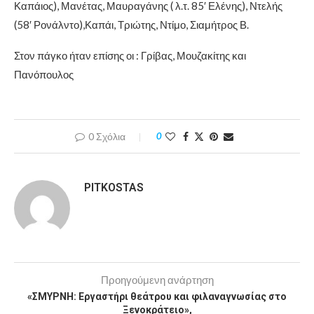
Καπάιος), Μανέτας, Μαυραγάνης ( λ.τ. 85′ Ελένης), Ντελής
(58′ Ρονάλντο),Καπάι, Τριώτης, Ντίμο, Σιαμήτρος Β.
Στον πάγκο ήταν επίσης οι : Γρίβας, Μουζακίτης και
Πανόπουλος
0 Σχόλια
0
PITKOSTAS
Προηγούμενη ανάρτηση
«ΣΜΥΡΝΗ: Εργαστήρι θεάτρου και φιλαναγνωσίας στο
Ξενοκράτειο»,