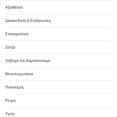
Αξιοθέατα
Διασκεδαση & Εκδηλωσεις
Επικαιρότητα
Ζάτζα
Λάβαμε και Δημοσιεύουμε
Μεσολογγιτάκια
Πολιτισμος
Ρετρο
Υγεία