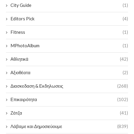
City Guide
(1)
Editors Pick
(4)
Fitness
(1)
MPhotoAlbum
(1)
Αθλητικά
(42)
Αξιοθέατα
(2)
Διασκεδαση & Εκδηλωσεις
(268)
Επικαιρότητα
(102)
Ζάτζα
(41)
Λάβαμε και Δημοσιεύουμε
(839)