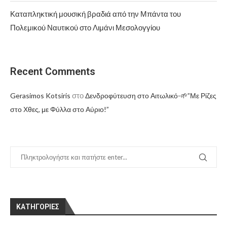
Καταπληκτική μουσική βραδιά από την Μπάντα του
Πολεμικού Ναυτικού στο Λιμάνι Μεσολογγίου
Recent Comments
στο
Gerasimos Kotsiris
Δενδροφύτευση στο Αιτωλικό-🌱”Με Ρίζες
στο Χθες, με Φύλλα στο Αύριο!”
KΑΤΗΓΟΡΊΕΣ