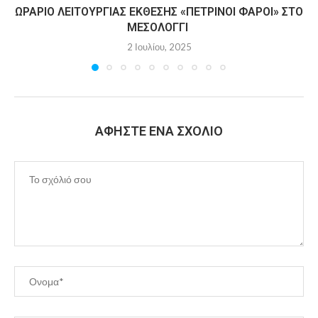
ΩΡΆΡΙΟ ΛΕΙΤΟΥΡΓΊΑΣ ΈΚΘΕΣΗΣ «ΠΈΤΡΙΝΟΙ ΦΆΡΟΙ» ΣΤΟ
ΜΕΣΟΛΌΓΓΙ
2 Ιουλίου, 2025
ΑΦΉΣΤΕ ΈΝΑ ΣΧΌΛΙΟ