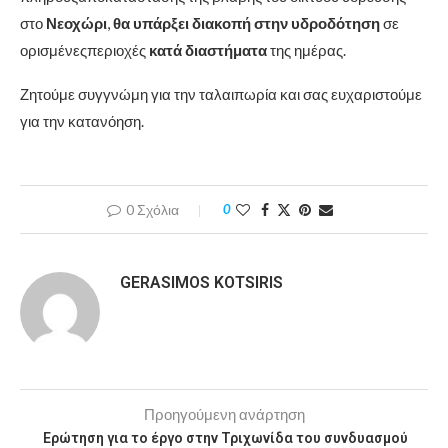
στο
Νεοχώρι
,
θα υπάρξει διακοπή στην υδροδότηση
σε
ορισμένεςπεριοχές
κατά διαστήματα
της ημέρας.
Ζητούμε συγγνώμη για την ταλαιπωρία και σας ευχαριστούμε
για την κατανόηση.
0 Σχόλια
0
GERASIMOS KOTSIRIS
Προηγούμενη ανάρτηση
Ερώτηση για το έργο στην Τριχωνίδα του συνδυασμού