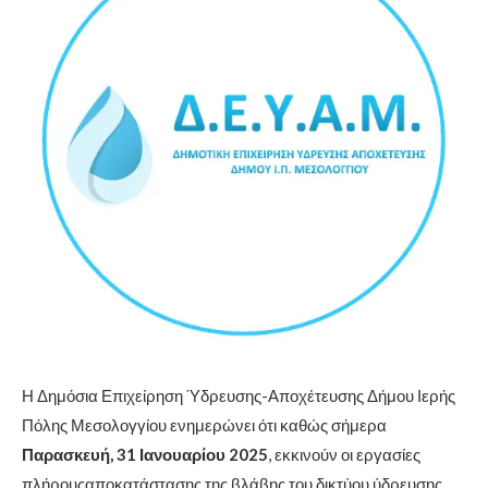
Η Δημόσια Επιχείρηση Ύδρευσης-Αποχέτευσης Δήμου Ιερής
Πόλης Μεσολογγίου ενημερώνει ότι καθώς σήμερα
Παρασκευή, 31 Ιανουαρίου 2025
, εκκινούν οι εργασίες
πλήρουςαποκατάστασης της βλάβης του δικτύου ύδρευσης