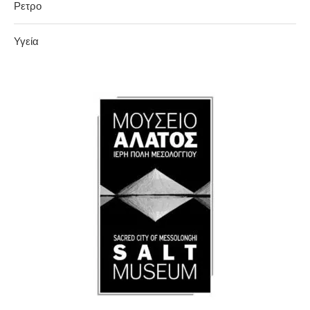
Ρετρο
Υγεία