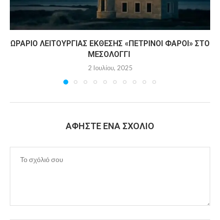
ΩΡΆΡΙΟ ΛΕΙΤΟΥΡΓΊΑΣ ΈΚΘΕΣΗΣ «ΠΈΤΡΙΝΟΙ ΦΆΡΟΙ» ΣΤΟ
ΜΕΣΟΛΌΓΓΙ
2 Ιουλίου, 2025
ΑΦΉΣΤΕ ΈΝΑ ΣΧΌΛΙΟ