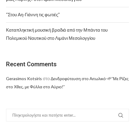
“Στου Αη-Γιάννη τις φωτιές”
Καταπληκτική μουσική βραδιά από την Μπάντα του
Πολεμικού Ναυτικού στο Λιμάνι Μεσολογγίου
Recent Comments
στο
Gerasimos Kotsiris
Δενδροφύτευση στο Αιτωλικό-🌱”Με Ρίζες
στο Χθες, με Φύλλα στο Αύριο!”