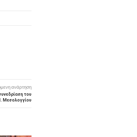
μενη ανάρτηση
συνεδρίαση του
Π. Μεσολογγίου