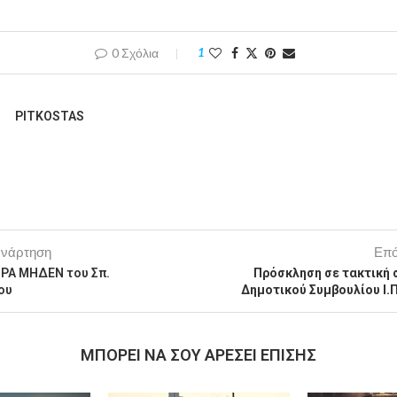
0 Σχόλια
1
PITKOSTAS
ανάρτηση
Επό
ΡΑ ΜΗΔΕΝ του Σπ.
Πρόσκληση σε τακτική 
ου
Δημοτικού Συμβουλίου Ι.
MΠΟΡΕΊ ΝΑ ΣΟΥ ΑΡΈΣΕΙ ΕΠΊΣΗΣ