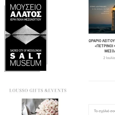
ΩΡΆΡΙΟ ΛΕΙΤΟΥ
«ΠΈΤΡΙΝΟΙ 
ΜΕΣΟ
2 Ιουλί