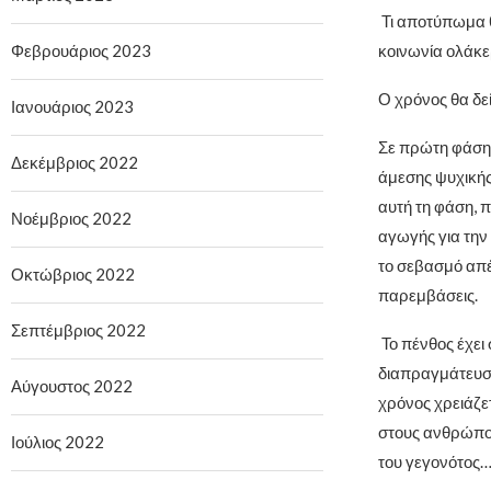
Τι αποτύπωμα θ
Φεβρουάριος 2023
κοινωνία ολάκερ
Ο χρόνος θα δεί
Ιανουάριος 2023
Σε πρώτη φάση 
Δεκέμβριος 2022
άμεσης ψυχικής
αυτή τη φάση, 
Νοέμβριος 2022
αγωγής για την
το σεβασμό απέ
Οκτώβριος 2022
παρεμβάσεις.
Σεπτέμβριος 2022
Το πένθος έχει
διαπραγμάτευση
Αύγουστος 2022
χρόνος χρειάζετ
στους ανθρώπους
Ιούλιος 2022
του γεγονότος