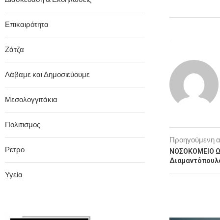
Επικαιρότητα
Ζάτζα
Λάβαμε και Δημοσιεύουμε
Μεσολογγιτάκια
Πολιτισμος
Προηγούμενη 
Ρετρο
ΝΟΣΟΚΟΜΕΙΟ Ω
Διαμαντόπουλ
Υγεία