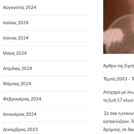
Αύγουστος 2024
Ιούλιος 2024
Ιούνιος 2024
Μάιος 2024
Άρθρο της Ειρή
Απρίλιος 2024
Τέμπη 2003 – 
Μάρτιος 2024
Ατύχημα με λεω
Φεβρουάριος 2024
τη ζωή 57 νέων
Σε σοκ η κοινων
Ιανουάριος 2024
κατακλύζουν. Το
Δεκέμβριος 2023
δρόμους, σε δια