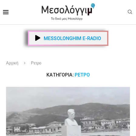
MESSOLONGHIM E-RADIO
Αρχική
Ρετρο
ΚΑΤΗΓΟΡΊΑ:
ΡΕΤΡΟ