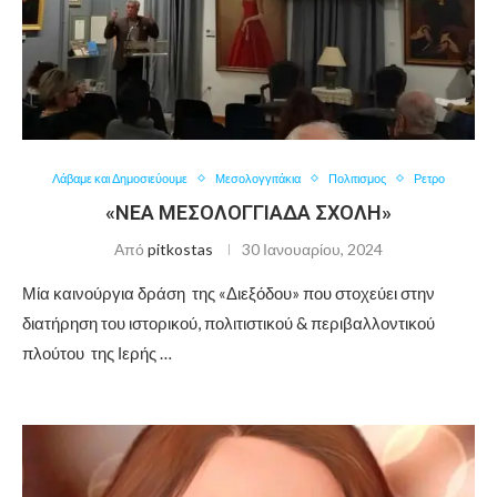
Λάβαμε και Δημοσιεύουμε
Μεσολογγιτάκια
Πολιτισμος
Ρετρο
«ΝΕΑ ΜΕΣΟΛΟΓΓΙΑΔΑ ΣΧΟΛΗ»
Από
pitkostas
30 Ιανουαρίου, 2024
Μία καινούργια δράση της «Διεξόδου» που στοχεύει στην
διατήρηση του ιστορικού, πολιτιστικού & περιβαλλοντικού
πλούτου της Ιερής …