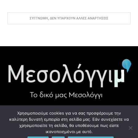
ΣΥΓΓΝΏΜΗ, ΔΕΝ ΥΠΆΡΧΟΥΝ ΆΛΛΕΣ ΑΝΑΡΤΉΣΕΙΣ
Χρησιμοποιούμε cookies για να σας προσφέρουμε την
ΧΡΉΣΙΜΑ LINK
καλύτερη δυνατή εμπειρία στη σελίδα μας. Εάν συνεχίσετε να
χρησιμοποιείτε τη σελίδα, θα υποθέσουμε πως είστε
Προσωπικά Δεδομένα - GDPR
ικανοποιημένοι με αυτό.